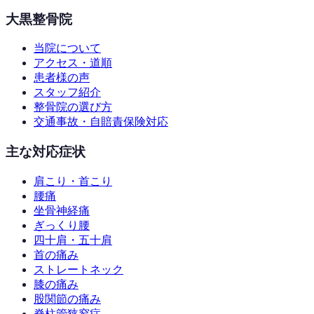
大黒整骨院
当院について
アクセス・道順
患者様の声
スタッフ紹介
整骨院の選び方
交通事故・自賠責保険対応
主な対応症状
肩こり・首こり
腰痛
坐骨神経痛
ぎっくり腰
四十肩・五十肩
首の痛み
ストレートネック
膝の痛み
股関節の痛み
脊柱管狭窄症