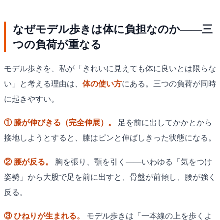
なぜモデル歩きは体に負担なのか——三
つの負荷が重なる
モデル歩きを、私が「きれいに見えても体に良いとは限らな
い」と考える理由は、
体の使い方
にある。三つの負荷が同時
に起きやすい。
① 膝が伸びきる（完全伸展）。
足を前に出してかかとから
接地しようとすると、膝はピンと伸ばしきった状態になる。
② 腰が反る。
胸を張り、顎を引く——いわゆる「気をつけ
姿勢」から大股で足を前に出すと、骨盤が前傾し、腰が強く
反る。
③ ひねりが生まれる。
モデル歩きは「一本線の上を歩くよ