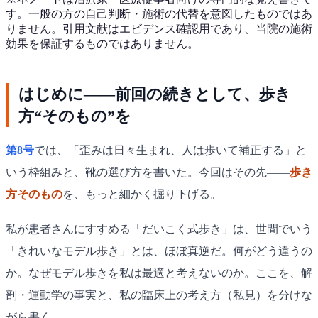
す。一般の方の自己判断・施術の代替を意図したものではあ
りません。引用文献はエビデンス確認用であり、当院の施術
効果を保証するものではありません。
はじめに——前回の続きとして、歩き
方“そのもの”を
第8号
では、「歪みは日々生まれ、人は歩いて補正する」と
いう枠組みと、靴の選び方を書いた。今回はその先——
歩き
方そのもの
を、もっと細かく掘り下げる。
私が患者さんにすすめる「だいこく式歩き」は、世間でいう
「きれいなモデル歩き」とは、ほぼ真逆だ。何がどう違うの
か。なぜモデル歩きを私は最適と考えないのか。ここを、解
剖・運動学の事実と、私の臨床上の考え方（私見）を分けな
がら書く。