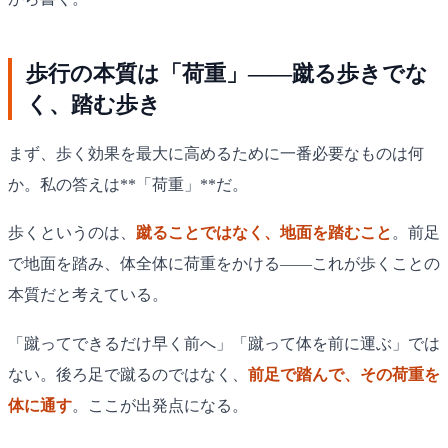
歩行の本質は「荷重」——蹴る歩きでな
く、踏む歩き
まず、歩く効果を最大に高めるために一番必要なものは何
か。私の答えは**「荷重」**だ。
歩くというのは、
蹴ることではなく、地面を踏むこと
。前足
で地面を踏み、体全体に荷重をかける——これが歩くことの
本質だと考えている。
「蹴ってできるだけ早く前へ」「蹴って体を前に運ぶ」では
ない。後ろ足で蹴るのではなく、
前足で踏んで、その荷重を
体に通す
。ここが出発点になる。