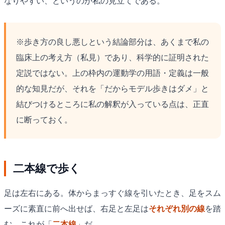
なりやすい、というのが私の見立てである。
※歩き方の良し悪しという結論部分は、あくまで私の
臨床上の考え方（私見）であり、科学的に証明された
定説ではない。上の枠内の運動学の用語・定義は一般
的な知見だが、それを「だからモデル歩きはダメ」と
結びつけるところに私の解釈が入っている点は、正直
に断っておく。
二本線で歩く
足は左右にある。体からまっすぐ線を引いたとき、足をスム
ーズに素直に前へ出せば、右足と左足は
それぞれ別の線
を踏
む。これが「
二本線
」だ。