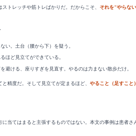
はストレッチや筋トレばかりだ。だからこそ、
それを"やらな
で
らない。土台（腰から下）を疑う。
れるほど見立てができている。
ぎを避ける、座りすぎを見直す。やるのは力まない散歩だけ。
てと精度だ。そして見立てが定まるほど、
やること（足すこと
方に当てはまると主張するものではない。本文の事例は患者さ