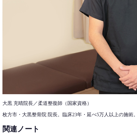
大黒 充晴
院長／柔道整復師（国家資格）
枚方市・大黒整骨院 院長。
臨床23年
・延べ5万人以上の施術
関連ノート