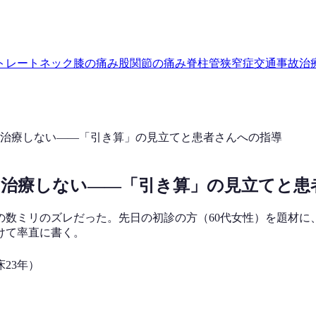
トレートネック
膝の痛み
股関節の痛み
脊柱管狭窄症
交通事故治
治療しない——「引き算」の見立てと患者さんへの指導
を治療しない——「引き算」の見立てと患
の数ミリのズレだった。先日の初診の方（60代女性）を題材に
けて率直に書く。
23年）