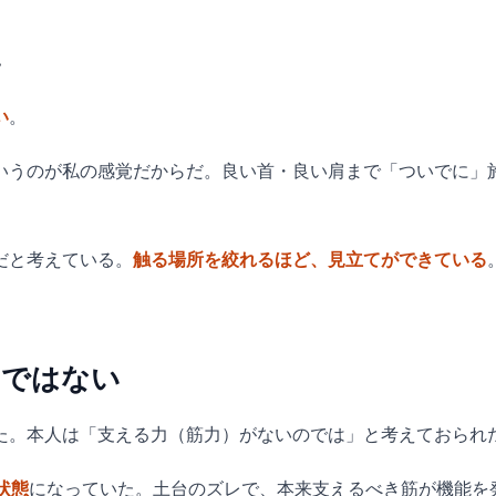
い
い
。
いうのが私の感覚だからだ。良い首・良い肩まで「ついでに」
だと考えている。
触る場所を絞れるほど、見立てができている
」ではない
た。本人は「支える力（筋力）がないのでは」と考えておられ
状態
になっていた。土台のズレで、本来支えるべき筋が機能を