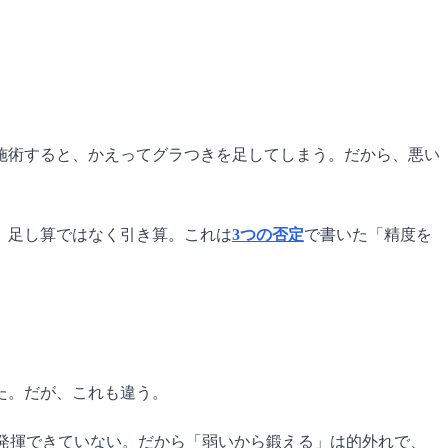
施術すると、かえってグラつきを足してしまう。だから、悪い
。足し算ではなく引き算。これは
3つの否定
で書いた「精度を
た。だが、これも違う。
発揮できていない。だから「弱いから鍛える」は的外れで、