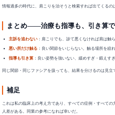
情報過多の時代に、肩こりを治そうと検索すれば出てくるの
まとめ——治療も指導も、引き算
主訴を追わない
：肩こりでも、診て悪くなければ肩は触
悪い所だけ触る
：良い関節をいじらない。触る場所を絞
指導も引き算
：良い姿勢を強いない、緩めすぎ・鍛えす
同じ関節・同じファシアを扱っても、結果を分けるのは見立
補足
これは私の臨床上の考え方であり、すべての症例・すべての
人差がある。同業の参考になれば幸いだ。