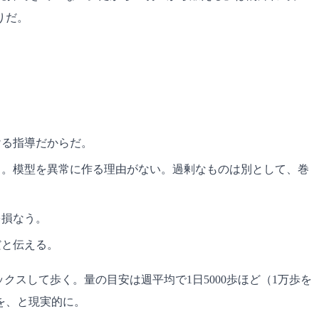
りだ。
ける指導だからだ。
る。模型を異常に作る理由がない。過剰なものは別として、巻
を損なう。
だと伝える。
クスして歩く。量の目安は週平均で1日5000歩ほど（1万歩を
を、と現実的に。