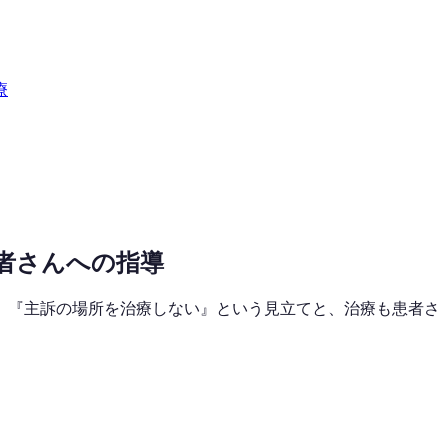
療
者さんへの指導
、『主訴の場所を治療しない』という見立てと、治療も患者さ