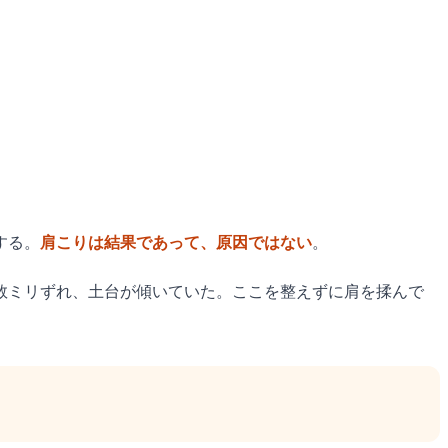
する。
肩こりは結果であって、原因ではない
。
数ミリずれ、土台が傾いていた。ここを整えずに肩を揉んで