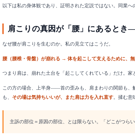
以下は私の身体観であり、証明された定説ではない。同業へ
肩こりの真因が「腰」にあるとき
なぜ腰が肩こりを生むのか。私の見立てはこうだ。
腰（腰椎・骨盤）が崩れる → 体を起こして支えるために、無
つまり肩は、崩れた土台を「起こしてくれている」だけ。家
この方の場合、上半身——首の歪みも、肩まわりの関節も、
も、
その場は気持ちいいが、また肩は力を入れ直す
。揉む意
主訴の部位＝原因の部位、とは限らない。「どこがつらい