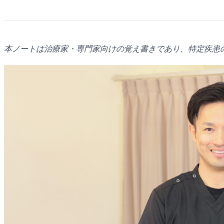
本ノートは治療家・専門家向けの覚え書きであり、特定疾患