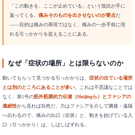
「この動きを、ここが止めている」という抵抗が手に
返ってくる。
痛みそのものを出させないのが要点
だ
——目的は痛みの再現ではなく、痛みの一歩手前に現
れる引っかかりを捉えることにある。
なぜ「症状の場所」とは限らないのか
動いてもらって見つかる引っかかりは、
症状の出ている場所
とは別のところにあることが多い
。これは不思議なことでは
なく、第1号の
筋外筋膜的力伝達（Huijingら）
と
ファシアの
連続性
から見れば自然だ。力はファシアを介して隣接・遠隔
へ伝わるので、痛みの出口（症状）と、動きを妨げている入
口（引っかかり）は、しばしばずれる。