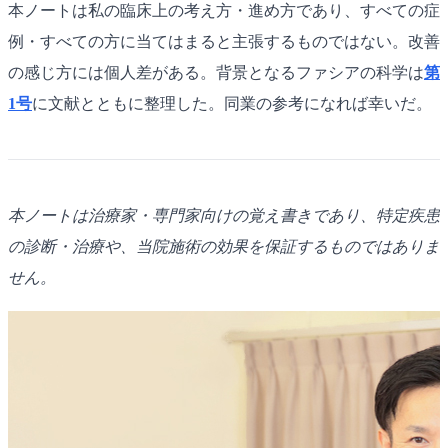
本ノートは私の臨床上の考え方・進め方であり、すべての症
例・すべての方に当てはまると主張するものではない。改善
の感じ方には個人差がある。背景となるファシアの科学は
第
1号
に文献とともに整理した。同業の参考になれば幸いだ。
本ノートは治療家・専門家向けの覚え書きであり、特定疾患
の診断・治療や、当院施術の効果を保証するものではありま
せん。