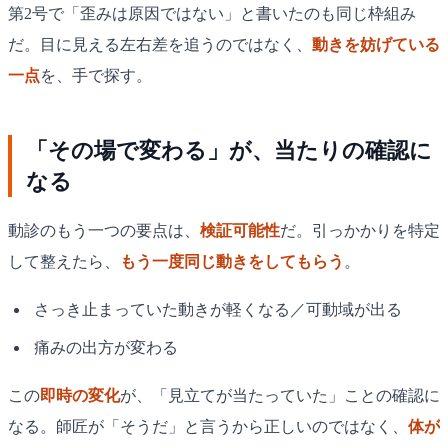
第2号で「歪みは原因ではない」と書いたのも同じ枠組み
だ。目に見える左右差を追うのではなく、
動きを妨げている
一点
を、手で探す。
「その場で変わる」が、当たりの確認に
なる
動診のもう一つの要点は、
検証可能性
だ。引っかかりを特定
して整えたら、
もう一度同じ動きをしてもらう
。
さっき止まっていた動きが軽くなる／可動域が出る
痛みの出方が変わる
この
即時の変化
が、「見立てが当たっていた」ことの確認に
なる。師匠が「そうだ」と言うから正しいのではなく、
体が