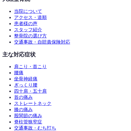
当院について
アクセス・道順
患者様の声
スタッフ紹介
整骨院の選び方
交通事故・自賠責保険対応
主な対応症状
肩こり・首こり
腰痛
坐骨神経痛
ぎっくり腰
四十肩・五十肩
首の痛み
ストレートネック
膝の痛み
股関節の痛み
脊柱管狭窄症
交通事故・むち打ち