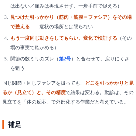
は出ない／痛みは再現させず、一歩手前で捉える）
見つけた引っかかり（筋肉・筋膜＝ファシア）をその場
で整える
——症状の場所とは限らない
もう一度同じ動きをしてもらい、変化で検証する
（その
場の事実で確かめる）
関節の数ミリのズレ（
第2号
）と合わせて、戻りにくさ
を狙う
同じ関節・同じファシアを扱っても、
どこを引っかかりと見
るか（見立て）と、その精度
で結果は変わる。動診は、その
見立てを「体の反応」で外部化する作業だと考えている。
補足