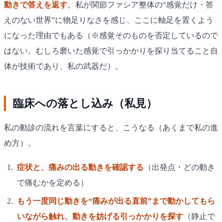
動きで答えを返す
。私が関節ファシア整体の“感覚だけ・答
えのない世界”に物足りなさを感じ、ここに軸足を置くよう
になった理由でもある（※感覚そのものを否定しているので
はない。むしろ磨いた感覚で引っかかりを探り当てること自
体が技術であり、私の武器だ）。
臨床への落とし込み（私見）
私の動診の流れを言葉にすると、こうなる（あくまで私の進
め方）。
症状と、痛みの出る動きを確認する
（出発点・どの動き
で痛むかを定める）
もう一度同じ動きを“痛みが出る直前”まで動かしてもら
いながら触れ、動きを妨げる引っかかりを探す
（静止で