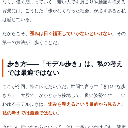
なり、強く溜まっていく。若い人でも肩こりや腰痛を抱える
背景には、こうした「歩かなくなった社会」が必ずあると私
は感じている。
だからこそ、
歪みは日々補正していかないといけない
。その
第一の方法が、歩くことだ。
歩き方——「モデル歩き」は、私の考え
では最適ではない
ここが今回、特に伝えたい点だ。世間で言う**「きれいな歩
き方」＝大股で、かかとから接地して、良い姿勢で**——い
わゆるモデル歩きは、
歪みを整えるという目的から見ると、
私の考えでは最適ではない
。
きれいに歩いたからといって、体に一番いいわけでも、健康