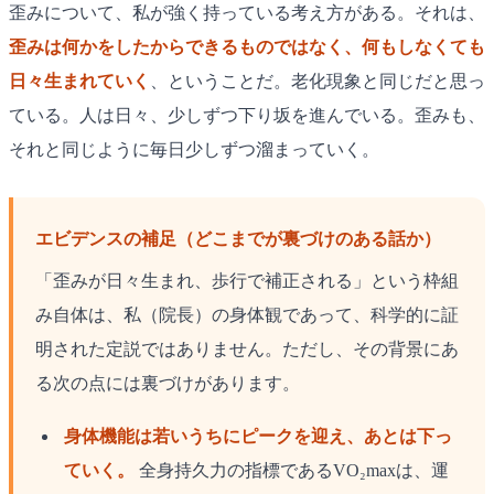
歪みについて、私が強く持っている考え方がある。それは、
歪みは何かをしたからできるものではなく、何もしなくても
日々生まれていく
、ということだ。老化現象と同じだと思っ
ている。人は日々、少しずつ下り坂を進んでいる。歪みも、
それと同じように毎日少しずつ溜まっていく。
エビデンスの補足（どこまでが裏づけのある話か）
「歪みが日々生まれ、歩行で補正される」という枠組
み自体は、私（院長）の身体観であって、科学的に証
明された定説ではありません。ただし、その背景にあ
る次の点には裏づけがあります。
身体機能は若いうちにピークを迎え、あとは下っ
ていく。
全身持久力の指標であるVO₂maxは、運