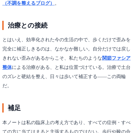
（不調を整えるブログ）
。
治療との接続
とはいえ、効率化された今の生活の中で、歩くだけで歪みを
完全に補正しきるのは、なかなか難しい。自分だけでは戻し
きれない歪みがあるからこそ、私たちのような
関節ファシア
整体
による治療がある、と私は位置づけている。治療で土台
のズレと硬結を整え、日々は歩いて補正する——この両輪
だ。
補足
本ノートは私の臨床上の考え方であり、すべての症例・すべ
ての方に当てはまると主張するものではない。歩行や靴の合