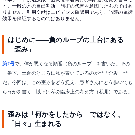
す。一般の方の自己判断・施術の代替を意図したものではあ
りません。引用文献はエビデンス確認用であり、当院の施術
効果を保証するものではありません。
はじめに——負のループの土台にある
「歪み」
第7号
で、体が悪くなる順番（負のループ）を書いた。その
一番下、土台のところに私が置いているのが**「歪み」**
だ。今回は、この歪みをどう捉え、患者さんにどう歩いても
らうかを書く。以下は私の臨床上の考え方（私見）である。
歪みは「何かをしたから」ではなく、
「日々」生まれる