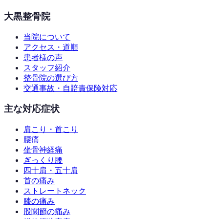
大黒整骨院
当院について
アクセス・道順
患者様の声
スタッフ紹介
整骨院の選び方
交通事故・自賠責保険対応
主な対応症状
肩こり・首こり
腰痛
坐骨神経痛
ぎっくり腰
四十肩・五十肩
首の痛み
ストレートネック
膝の痛み
股関節の痛み