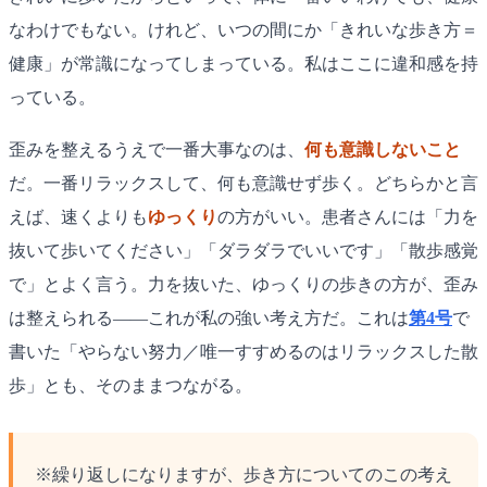
なわけでもない。けれど、いつの間にか「きれいな歩き方＝
健康」が常識になってしまっている。私はここに違和感を持
っている。
歪みを整えるうえで一番大事なのは、
何も意識しないこと
だ。一番リラックスして、何も意識せず歩く。どちらかと言
えば、速くよりも
ゆっくり
の方がいい。患者さんには「力を
抜いて歩いてください」「ダラダラでいいです」「散歩感覚
で」とよく言う。力を抜いた、ゆっくりの歩きの方が、歪み
は整えられる——これが私の強い考え方だ。これは
第4号
で
書いた「やらない努力／唯一すすめるのはリラックスした散
歩」とも、そのままつながる。
※繰り返しになりますが、歩き方についてのこの考え