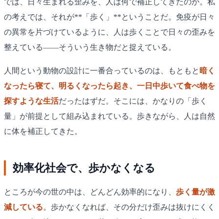
では、日々生まれる歪みを、人は何で補正してきたのか。私
の考えでは、それが**「歩く」**ということだ。免疫が日々
の異常を片づけているように、人は歩くことで日々の歪みを
整えている——そういう生き物だと捉えている。
人間という動物の設計に一番合っているのは、もともと
暗く
なったら寝て、明るくなったら起き、一日中歩いて食べ物を
探すような生活
だったはずだ。そこには、かなりの「歩く
量」が前提として組み込まれている。歩きながら、人は自然
に体を補正してきた。
効率化社会で、歩かなくなる
ところが今の世の中は、どんどん効率的になり、
歩く量が激
減している
。歩かなくなれば、その分だけ歪みは抜けにくく