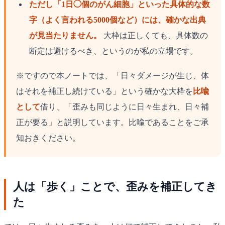
ただし「1日◯個のがん細胞」といった具体的な数
字（よく言われる5000個など）には、確かな出典
が見当たりません。
大枠は正しくても、具体数の
断定は避けるべき、というのが私の立場です。
※ですので本ノートでは、「日々ダメージが生じ、体
はそれを補正し続けている」という確かな大枠を
比喩
として
借り、「歪みも同じように日々生まれ、日々補
正が要る」と説明しています。比喩であることをご承
知おきください。
人は「歩く」ことで、歪みを補正してき
た