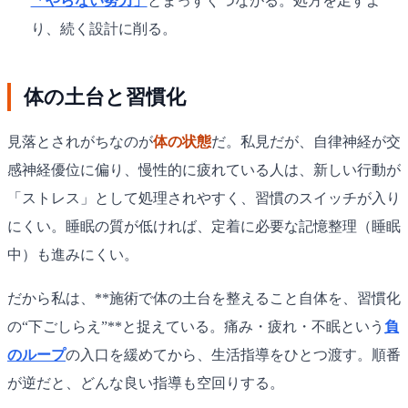
「やらない努力」
とまっすぐつながる。処方を足すよ
り、続く設計に削る。
体の土台と習慣化
見落とされがちなのが
体の状態
だ。私見だが、自律神経が交
感神経優位に偏り、慢性的に疲れている人は、新しい行動が
「ストレス」として処理されやすく、習慣のスイッチが入り
にくい。睡眠の質が低ければ、定着に必要な記憶整理（睡眠
中）も進みにくい。
だから私は、**施術で体の土台を整えること自体を、習慣化
の“下ごしらえ”**と捉えている。痛み・疲れ・不眠という
負
のループ
の入口を緩めてから、生活指導をひとつ渡す。順番
が逆だと、どんな良い指導も空回りする。