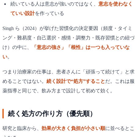
続いている人は意志が強いのではなく、
意志を使わなく
ていい設計
を作っている
Singh ら（2024）が挙げた習慣化の決定要因（頻度・タイミ
ング・難易度・自己選択・感情・調整力・既存習慣との紐づ
け）の中に、
「意志の強さ」「根性」は一つも入っていな
い
。
つまり治療家の仕事は、患者さんに「頑張って続けて」と求
めることではない。
続く設計で“処方”すること
だ。これは服
薬指導と同じで、飲み方まで設計して初めて効く。
続く処方の作り方（優先順）
研究と臨床から、
効果が大きく負担が小さい順
に並べるとこ