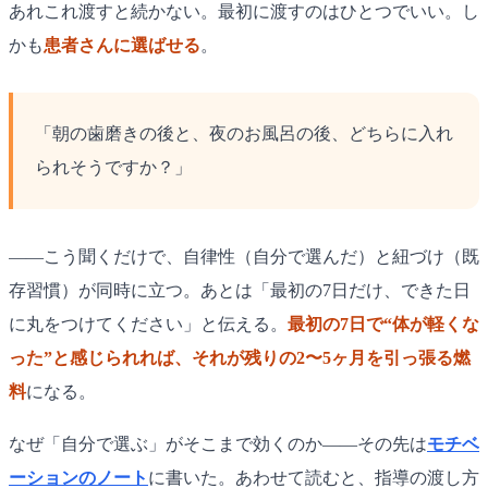
あれこれ渡すと続かない。最初に渡すのはひとつでいい。し
かも
患者さんに選ばせる
。
「朝の歯磨きの後と、夜のお風呂の後、どちらに入れ
られそうですか？」
——こう聞くだけで、自律性（自分で選んだ）と紐づけ（既
存習慣）が同時に立つ。あとは「最初の7日だけ、できた日
に丸をつけてください」と伝える。
最初の7日で“体が軽くな
った”と感じられれば、それが残りの2〜5ヶ月を引っ張る燃
料
になる。
なぜ「自分で選ぶ」がそこまで効くのか——その先は
モチベ
ーションのノート
に書いた。あわせて読むと、指導の渡し方