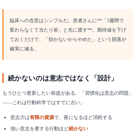
臨床への含意はシンプルだ。患者さんに**「3週間で
変わらなくて当たり前」と先に渡す**。期待値を下げ
ておくだけで、「効かないからやめた」という脱落が
確実に減る。
続かないのは意志ではなく「設計」
もうひとつ更新したい前提がある。「習慣化は意志の問題」
——これは行動科学ではすでに古い。
意志力は
有限の資源
で、夜になるほど消耗する
強い意志を要する行動ほど
続かない