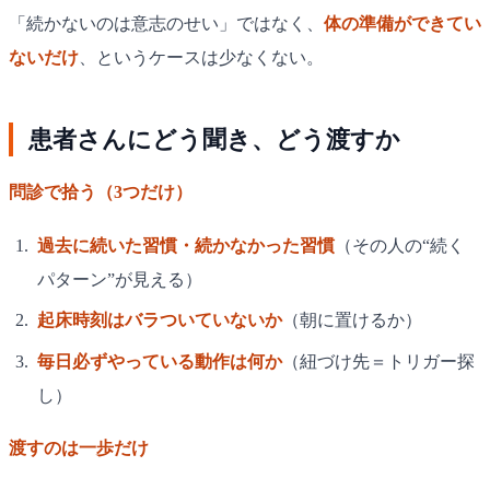
「続かないのは意志のせい」ではなく、
体の準備ができてい
ないだけ
、というケースは少なくない。
患者さんにどう聞き、どう渡すか
問診で拾う（3つだけ）
過去に続いた習慣・続かなかった習慣
（その人の“続く
パターン”が見える）
起床時刻はバラついていないか
（朝に置けるか）
毎日必ずやっている動作は何か
（紐づけ先＝トリガー探
し）
渡すのは一歩だけ