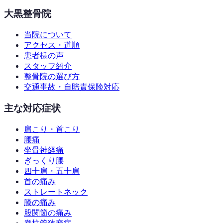
大黒整骨院
当院について
アクセス・道順
患者様の声
スタッフ紹介
整骨院の選び方
交通事故・自賠責保険対応
主な対応症状
肩こり・首こり
腰痛
坐骨神経痛
ぎっくり腰
四十肩・五十肩
首の痛み
ストレートネック
膝の痛み
股関節の痛み