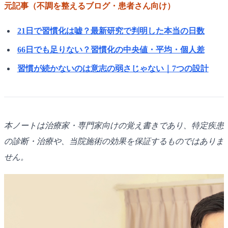
元記事（不調を整えるブログ・患者さん向け）
21日で習慣化は嘘？最新研究で判明した本当の日数
66日でも足りない？習慣化の中央値・平均・個人差
習慣が続かないのは意志の弱さじゃない｜7つの設計
本ノートは治療家・専門家向けの覚え書きであり、特定疾患
の診断・治療や、当院施術の効果を保証するものではありま
せん。