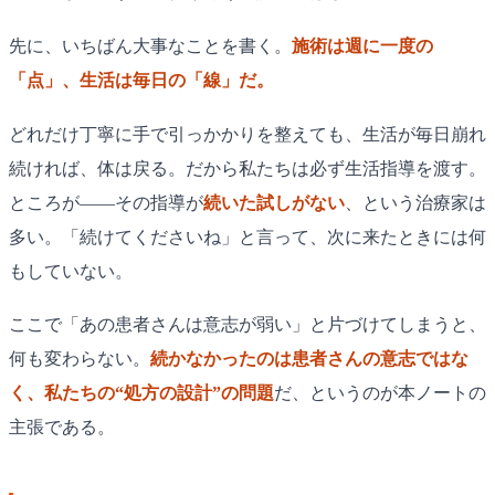
先に、いちばん大事なことを書く。
施術は週に一度の
「点」、生活は毎日の「線」だ。
どれだけ丁寧に手で引っかかりを整えても、生活が毎日崩れ
続ければ、体は戻る。だから私たちは必ず生活指導を渡す。
ところが——その指導が
続いた試しがない
、という治療家は
多い。「続けてくださいね」と言って、次に来たときには何
もしていない。
ここで「あの患者さんは意志が弱い」と片づけてしまうと、
何も変わらない。
続かなかったのは患者さんの意志ではな
く、私たちの“処方の設計”の問題
だ、というのが本ノートの
主張である。