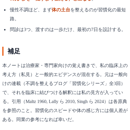
慢性不調ほど、まず
体の土台
を整えるのが習慣化の最短
路。
問診は3つ、渡すのは一歩だけ、最初の7日を設計する。
補足
本ノートは治療家・専門家向けの覚え書きで、私の臨床上の
考え方（私見）と一般的エビデンスが混在する。元は一般向
けの連載（不調を整えるブログ「習慣化シリーズ」全3回）
で、それを臨床に結びつける解釈には私の見方が入ってい
る。引用（Maltz 1960, Lally ら 2010, Singh ら 2024）は各原典
を参照のこと。習慣化のスピードや体の感じ方には個人差が
ある。同業の参考になれば幸いだ。