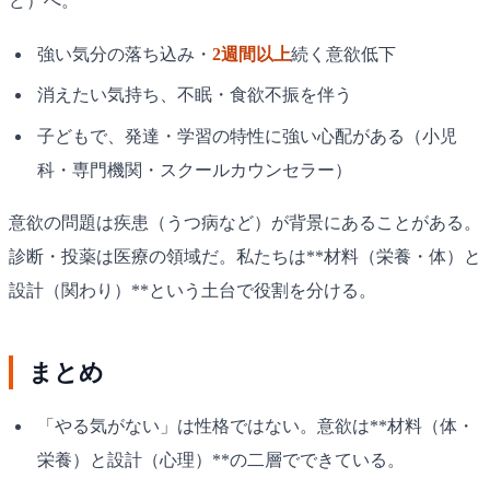
ど）へ。
強い気分の落ち込み・
2週間以上
続く意欲低下
消えたい気持ち、不眠・食欲不振を伴う
子どもで、発達・学習の特性に強い心配がある（小児
科・専門機関・スクールカウンセラー）
意欲の問題は疾患（うつ病など）が背景にあることがある。
診断・投薬は医療の領域だ。私たちは**材料（栄養・体）と
設計（関わり）**という土台で役割を分ける。
まとめ
「やる気がない」は性格ではない。意欲は**材料（体・
栄養）と設計（心理）**の二層でできている。