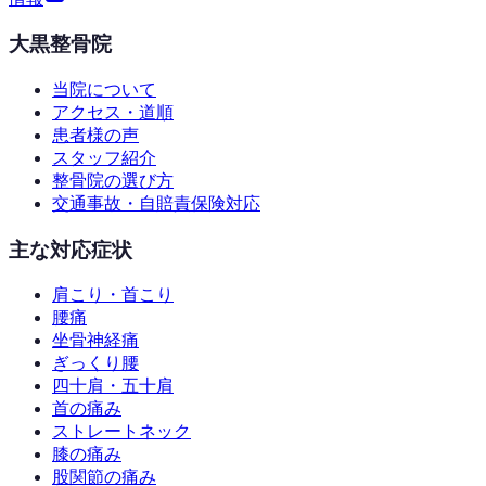
大黒整骨院
当院について
アクセス・道順
患者様の声
スタッフ紹介
整骨院の選び方
交通事故・自賠責保険対応
主な対応症状
肩こり・首こり
腰痛
坐骨神経痛
ぎっくり腰
四十肩・五十肩
首の痛み
ストレートネック
膝の痛み
股関節の痛み