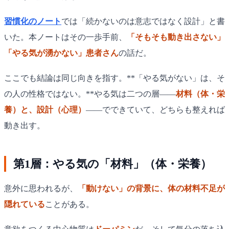
習慣化のノート
では「続かないのは意志ではなく設計」と書
いた。本ノートはその一歩手前、
「そもそも動き出さない」
「やる気が湧かない」患者さん
の話だ。
ここでも結論は同じ向きを指す。**「やる気がない」は、そ
の人の性格ではない。**やる気は二つの層——
材料（体・栄
養）と、設計（心理）
——でできていて、どちらも整えれば
動き出す。
第1層：やる気の「材料」（体・栄養）
意外に思われるが、
「動けない」の背景に、体の材料不足が
隠れている
ことがある。