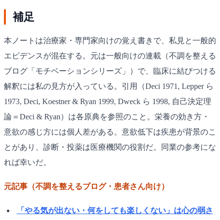
補足
本ノートは治療家・専門家向けの覚え書きで、私見と一般的
エビデンスが混在する。元は一般向けの連載（不調を整える
ブログ「モチベーションシリーズ」）で、臨床に結びつける
解釈には私の見方が入っている。引用（Deci 1971, Lepper ら
1973, Deci, Koestner & Ryan 1999, Dweck ら 1998, 自己決定理
論＝Deci & Ryan）は各原典を参照のこと。栄養の効き方・
意欲の感じ方には個人差がある。意欲低下は疾患が背景のこ
とがあり、診断・投薬は医療機関の役割だ。同業の参考にな
れば幸いだ。
元記事（不調を整えるブログ・患者さん向け）
「やる気が出ない・何をしても楽しくない」は心の弱さ