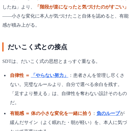
したね」より、
「階段が楽になったと気づけたのがすごい」
——小さな変化に本人が気づけたこと自体を認めると、有能
感が積み上がる。
だいこく式との接点
SDTは、だいこく式の思想とまっすぐ重なる。
自律性 ＝
「やらない努力」
：患者さんを管理し尽くさ
ない。完璧なルールより、自分で選べる余白を残す。
「足すより整える」は、自律性を奪わない設計そのもの
だ。
有能感 ＝ 体の小さな変化を一緒に拾う
：
負のループ
が
緩んだサイン（よく眠れた・朝が軽い）を、本人に気づ