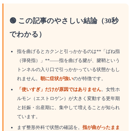
🟢 この記事のやさしい結論（30秒
でわかる）
指を曲げるとカクンと引っかかるのは**「ばね指
（弾発指）」**——指を曲げる腱が、腱鞘という
トンネルの入り口で引っかかっている状態かもし
れません。
朝に症状が強い
のが特徴です。
「使いすぎ」だけが原因ではありません
。女性ホ
ルモン（エストロゲン）が大きく変動する更年期
と妊娠・出産期に、集中して増えることが知られ
ています。
まず整形外科で状態の確認を。
指が曲がったまま