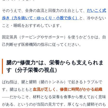
そのうえで、全身の血流と回復力の土台として、
だいこく式
歩き（力を抜いて・ゆっくり・小股で歩く）
と、冷やさない
こと・睡眠をおすすめしています。
固定装具（テーピングやサポーター）を使うかどうかは、自
己判断せず医療機関の指示に従ってください。
腱の“修復力”は、栄養からも支えられま
す（分子栄養の視点）
ばね指は、腱と腱鞘（腱のトンネル）で起きるトラブルで
す。腱はもともと
血流が乏しく、修復に時間がかかる組織
——だからこそ、材料となる栄養を食事から整えておく意味
がある、というのが当院の見方です。厚くなった腱鞘そのも