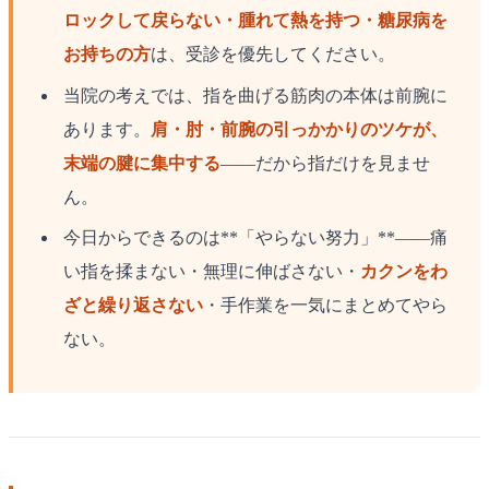
ロックして戻らない・腫れて熱を持つ・糖尿病を
お持ちの方
は、受診を優先してください。
当院の考えでは、指を曲げる筋肉の本体は前腕に
あります。
肩・肘・前腕の引っかかりのツケが、
末端の腱に集中する
——だから指だけを見ませ
ん。
今日からできるのは**「やらない努力」**——痛
い指を揉まない・無理に伸ばさない・
カクンをわ
ざと繰り返さない
・手作業を一気にまとめてやら
ない。