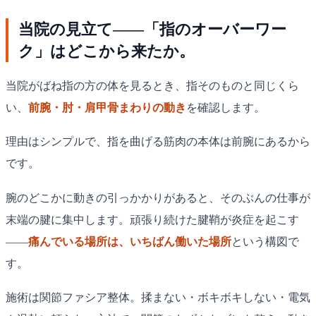
当院の見立て——「指のオーバーワー
ク」はどこから来たか。
当院がばね指の方の体を見るとき、指そのものと同じくら
い、
前腕・肘・肩甲骨まわりの動き
を確認します。
理由はシンプルで、指を曲げる筋肉の本体は前腕にあるから
です。
腕のどこかに動きの引っかかりがあると、そのぶんの仕事が
末端の腱に集中します。頑張り続けた腱鞘が炎症を起こす
——
痛んでいる場所は、いちばん働いた場所
という構図で
す。
施術は関節ファシア整体。揉まない・ボキボキしない・電気