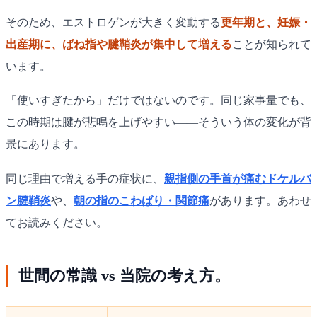
そのため、エストロゲンが大きく変動する
更年期と、妊娠・
出産期に、ばね指や腱鞘炎が集中して増える
ことが知られて
います。
「使いすぎたから」だけではないのです。同じ家事量でも、
この時期は腱が悲鳴を上げやすい——そういう体の変化が背
景にあります。
同じ理由で増える手の症状に、
親指側の手首が痛むドケルバ
ン腱鞘炎
や、
朝の指のこわばり・関節痛
があります。あわせ
てお読みください。
世間の常識 vs 当院の考え方。