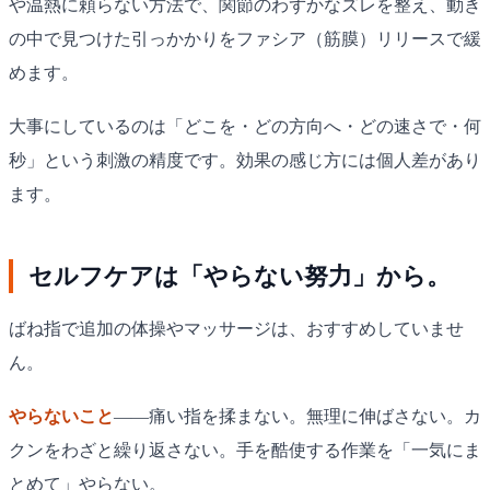
や温熱に頼らない方法で、関節のわずかなズレを整え、動き
の中で見つけた引っかかりをファシア（筋膜）リリースで緩
めます。
大事にしているのは「どこを・どの方向へ・どの速さで・何
秒」という刺激の精度です。効果の感じ方には個人差があり
ます。
セルフケアは「やらない努力」から。
ばね指で追加の体操やマッサージは、おすすめしていませ
ん。
やらないこと
——痛い指を揉まない。無理に伸ばさない。カ
クンをわざと繰り返さない。手を酷使する作業を「一気にま
とめて」やらない。