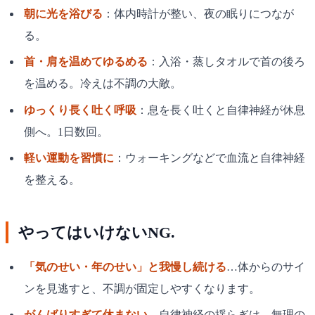
朝に光を浴びる
：体内時計が整い、夜の眠りにつなが
る。
首・肩を温めてゆるめる
：入浴・蒸しタオルで首の後ろ
を温める。冷えは不調の大敵。
ゆっくり長く吐く呼吸
：息を長く吐くと自律神経が休息
側へ。1日数回。
軽い運動を習慣に
：ウォーキングなどで血流と自律神経
を整える。
やってはいけないNG.
「気のせい・年のせい」と我慢し続ける
…体からのサイ
ンを見逃すと、不調が固定しやすくなります。
がんばりすぎて休まない
…自律神経の揺らぎは、無理の