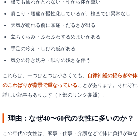
寝ても疲れがとれない・朝から体が重い
肩こり・腰痛が慢性化しているが、検査では異常なし
天気が崩れる前に頭痛・だるさが出る
立ちくらみ・ふわふわするめまいがある
手足の冷え・しびれ感がある
気分の浮き沈み・眠りの浅さを伴う
これらは、一つひとつは小さくても、
自律神経の揺らぎや体
のこわばりが背景で重なっている
ことがあります。それぞれ
詳しい記事もあります（下部のリンク参照）。
理由：なぜ40〜60代の女性に多いのか？
この年代の女性は、家事・仕事・介護などで体に負担が重な