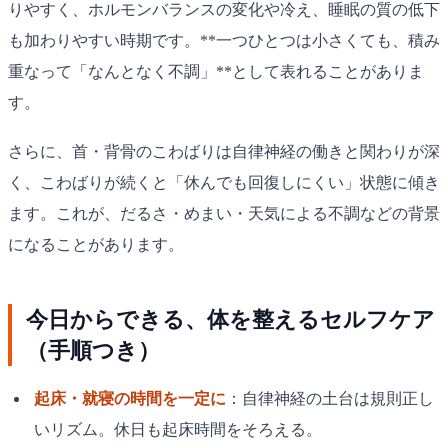
りやすく、ホルモンバランスの変化や冷え、睡眠の質の低下
も加わりやすい時期です。**一つひとつは小さくても、積み
重なって「なんとなく不調」**として表れることがありま
す。
さらに、首・背骨のこわばりは自律神経の働きと関わりが深
く、こわばりが続くと「休んでも回復しにくい」状態に傾き
ます。これが、だるさ・めまい・天気による不調などの背景
になることがあります。
今日からできる、体を整えるセルフケア
（手順つき）
起床・就寝の時間を一定に
：自律神経の土台は規則正し
いリズム。休日も起床時間をそろえる。