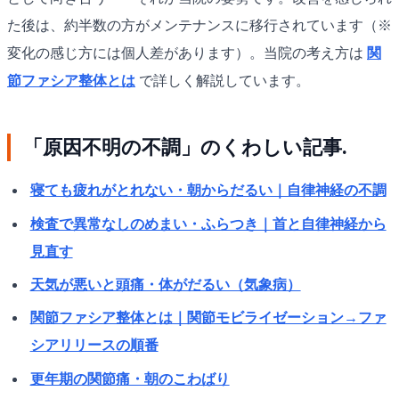
た後は、約半数の方がメンテナンスに移行されています（※
変化の感じ方には個人差があります）。当院の考え方は
関
節ファシア整体とは
で詳しく解説しています。
「原因不明の不調」のくわしい記事.
寝ても疲れがとれない・朝からだるい｜自律神経の不調
検査で異常なしのめまい・ふらつき｜首と自律神経から
見直す
天気が悪いと頭痛・体がだるい（気象病）
関節ファシア整体とは｜関節モビライゼーション→ファ
シアリリースの順番
更年期の関節痛・朝のこわばり