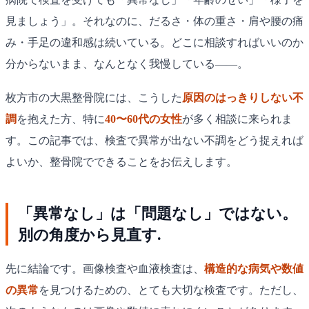
見ましょう」。それなのに、だるさ・体の重さ・肩や腰の痛
み・手足の違和感は続いている。どこに相談すればいいのか
分からないまま、なんとなく我慢している——。
枚方市の大黒整骨院には、こうした
原因のはっきりしない不
調
を抱えた方、特に
40〜60代の女性
が多く相談に来られま
す。この記事では、検査で異常が出ない不調をどう捉えれば
よいか、整骨院でできることをお伝えします。
「異常なし」は「問題なし」ではない。
別の角度から見直す.
先に結論です。画像検査や血液検査は、
構造的な病気や数値
の異常
を見つけるための、とても大切な検査です。ただし、