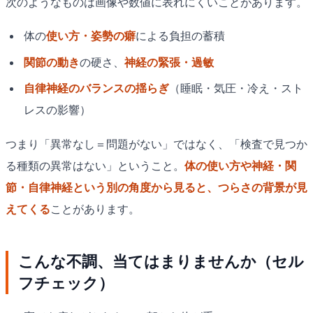
次のようなものは画像や数値に表れにくいことがあります。
体の
使い方・姿勢の癖
による負担の蓄積
関節の動き
の硬さ、
神経の緊張・過敏
自律神経のバランスの揺らぎ
（睡眠・気圧・冷え・スト
レスの影響）
つまり「異常なし＝問題がない」ではなく、「検査で見つか
る種類の異常はない」ということ。
体の使い方や神経・関
節・自律神経という別の角度から見ると、つらさの背景が見
えてくる
ことがあります。
こんな不調、当てはまりませんか（セル
フチェック）