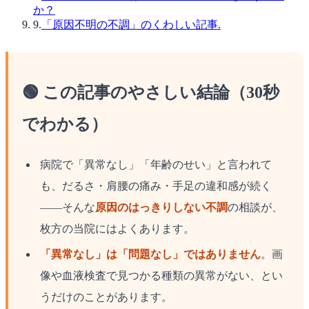
か？
9
.
「原因不明の不調」のくわしい記事.
🟢 この記事のやさしい結論（30秒
でわかる）
病院で「異常なし」「年齢のせい」と言われて
も、だるさ・肩腰の痛み・手足の違和感が続く
——そんな
原因のはっきりしない不調
の相談が、
枚方の当院にはよくあります。
「異常なし」は「問題なし」ではありません
。画
像や血液検査で見つかる種類の異常がない、とい
うだけのことがあります。