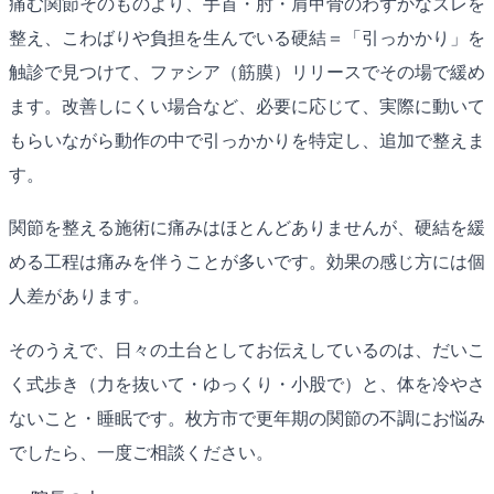
痛む関節そのものより、手首・肘・肩甲骨のわずかなズレを
整え、こわばりや負担を生んでいる硬結＝「引っかかり」を
触診で見つけて、ファシア（筋膜）リリースでその場で緩め
ます。改善しにくい場合など、必要に応じて、実際に動いて
もらいながら動作の中で引っかかりを特定し、追加で整えま
す。
関節を整える施術に痛みはほとんどありませんが、硬結を緩
める工程は痛みを伴うことが多いです。効果の感じ方には個
人差があります。
そのうえで、日々の土台としてお伝えしているのは、だいこ
く式歩き（力を抜いて・ゆっくり・小股で）と、体を冷やさ
ないこと・睡眠です。枚方市で更年期の関節の不調にお悩み
でしたら、一度ご相談ください。