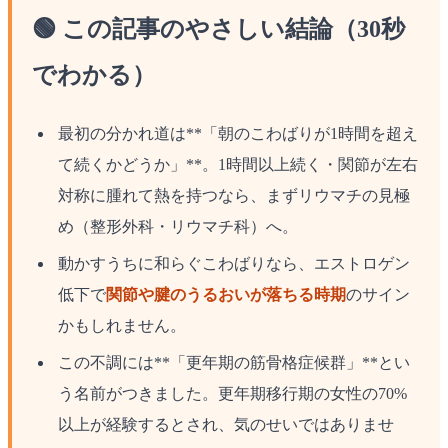
🟢 この記事のやさしい結論（30秒
でわかる）
最初の分かれ道は**「朝のこわばりが1時間を超え
て続くかどうか」**。1時間以上続く・関節が左右
対称に腫れて熱を持つなら、まずリウマチの見極
め（整形外科・リウマチ科）へ。
動かすうちに和らぐこわばりなら、エストロゲン
低下で
関節や腱のうるおいが落ちる時期
のサイン
かもしれません。
この不調には**「更年期の筋骨格症候群」**とい
う名前がつきました。更年期移行期の女性の70%
以上が経験するとされ、気のせいではありませ