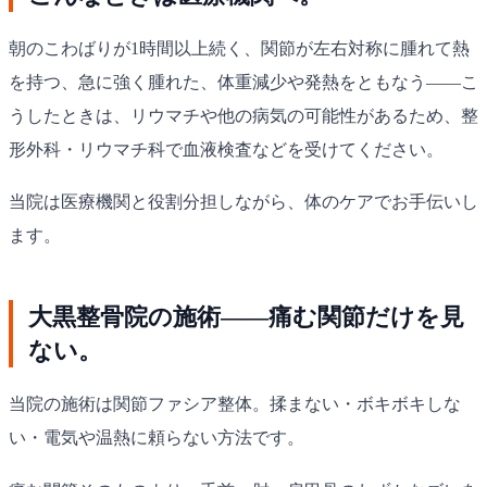
朝のこわばりが1時間以上続く、関節が左右対称に腫れて熱
を持つ、急に強く腫れた、体重減少や発熱をともなう——こ
うしたときは、リウマチや他の病気の可能性があるため、整
形外科・リウマチ科で血液検査などを受けてください。
当院は医療機関と役割分担しながら、体のケアでお手伝いし
ます。
大黒整骨院の施術——痛む関節だけを見
ない。
当院の施術は関節ファシア整体。揉まない・ボキボキしな
い・電気や温熱に頼らない方法です。