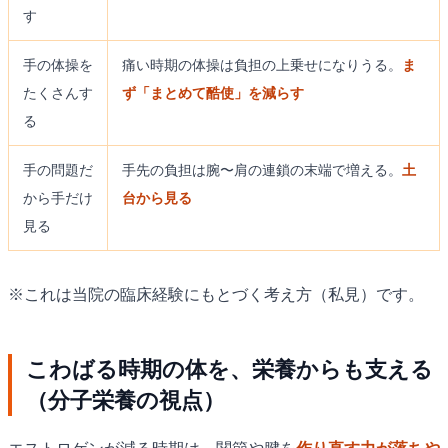
す
手の体操を
痛い時期の体操は負担の上乗せになりうる。
ま
たくさんす
ず「まとめて酷使」を減らす
る
手の問題だ
手先の負担は腕〜肩の連鎖の末端で増える。
土
から手だけ
台から見る
見る
※これは当院の臨床経験にもとづく考え方（私見）です。
こわばる時期の体を、栄養からも支える
（分子栄養の視点）