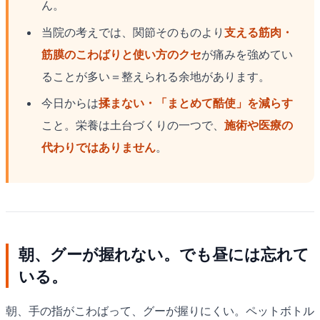
ん。
当院の考えでは、関節そのものより
支える筋肉・
筋膜のこわばりと使い方のクセ
が痛みを強めてい
ることが多い＝整えられる余地があります。
今日からは
揉まない・「まとめて酷使」を減らす
こと。栄養は土台づくりの一つで、
施術や医療の
代わりではありません
。
朝、グーが握れない。でも昼には忘れて
いる。
朝、手の指がこわばって、グーが握りにくい。ペットボトル