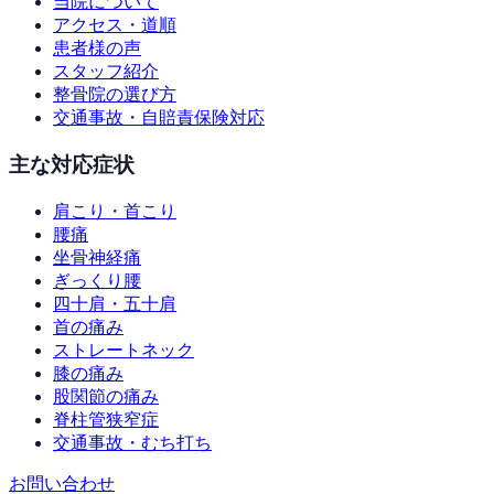
当院について
アクセス・道順
患者様の声
スタッフ紹介
整骨院の選び方
交通事故・自賠責保険対応
主な対応症状
肩こり・首こり
腰痛
坐骨神経痛
ぎっくり腰
四十肩・五十肩
首の痛み
ストレートネック
膝の痛み
股関節の痛み
脊柱管狭窄症
交通事故・むち打ち
お問い合わせ