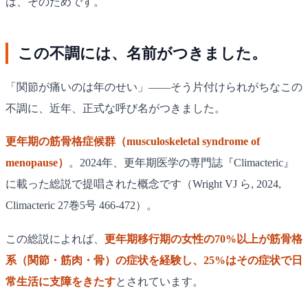
は、そのためです。
この不調には、名前がつきました。
「関節が痛いのは年のせい」——そう片付けられがちなこの
不調に、近年、正式な呼び名がつきました。
更年期の筋骨格症候群（musculoskeletal syndrome of
menopause）
。2024年、更年期医学の専門誌『Climacteric』
に載った総説で提唱された概念です（Wright VJ ら, 2024,
Climacteric 27巻5号 466-472）。
この総説によれば、
更年期移行期の女性の70%以上が筋骨格
系（関節・筋肉・骨）の症状を経験し、25%はその症状で日
常生活に支障をきたす
とされています。