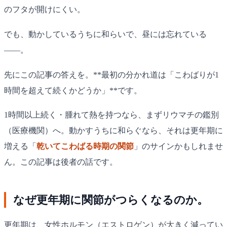
のフタが開けにくい。
でも、動かしているうちに和らいで、昼には忘れている
——。
先にこの記事の答えを。**最初の分かれ道は「こわばりが1
時間を超えて続くかどうか」**です。
1時間以上続く・腫れて熱を持つなら、まずリウマチの鑑別
（医療機関）へ。動かすうちに和らぐなら、それは更年期に
増える「
乾いてこわばる時期の関節
」のサインかもしれませ
ん。この記事は後者の話です。
なぜ更年期に関節がつらくなるのか。
更年期は、女性ホルモン（エストロゲン）が大きく減ってい