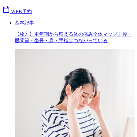
WEB予約
基本記事
【枚方】更年期から増える体の痛み全体マップ｜腰・
股関節・坐骨・肩・手指はつながっている