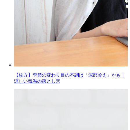
【枚方】季節の変わり目の不調は「深部冷え」かも｜
涼しい気温の落とし穴