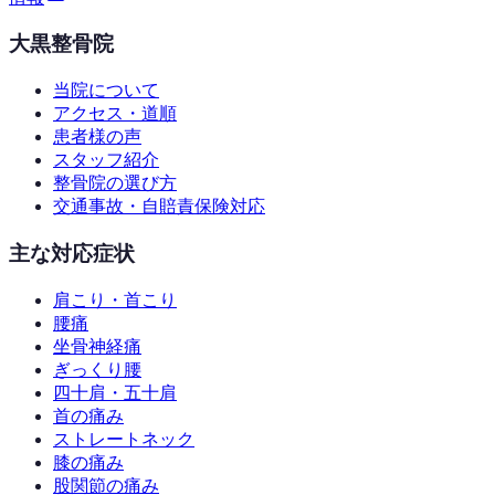
大黒整骨院
当院について
アクセス・道順
患者様の声
スタッフ紹介
整骨院の選び方
交通事故・自賠責保険対応
主な対応症状
肩こり・首こり
腰痛
坐骨神経痛
ぎっくり腰
四十肩・五十肩
首の痛み
ストレートネック
膝の痛み
股関節の痛み