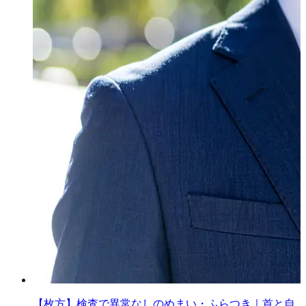
【枚方】検査で異常なしのめまい・ふらつき｜首と自