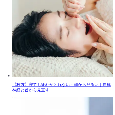
【枚方】寝ても疲れがとれない・朝からだるい｜自律
神経と首から見直す