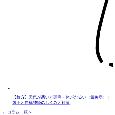
【枚方】天気が悪いと頭痛・体がだるい（気象病）｜
気圧と自律神経のしくみと対策
← コラム一覧へ