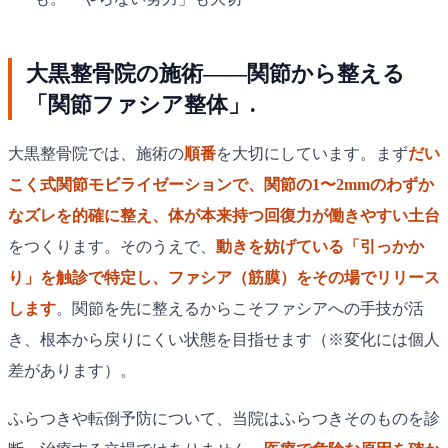
大黒整骨院の施術——関節から整える
「関節ファシア整体」.
大黒整骨院では、施術の
順番
を大切にしています。まず
だい
こく式関節モビライゼーションで、関節の1〜2mmのわずか
なズレを的確に整え、体が本来持つ回復力が働きやすい土台
をつくります。そのうえで、
動きを妨げている「引っかか
り」を触診で特定し、ファシア（筋膜）をその場でリリース
します
。関節を先に整えるからこそファシアへの手技が活
き、根本から戻りにくい状態を目指せます（※変化には個人
差があります）。
ふらつきや転倒予防について、当院はふらつきそのものを診