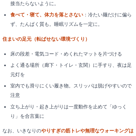
接当たらないように。
食べて・寝て、体力を落とさない
：冷たい麺だけに偏ら
ず、たんぱく質も。睡眠リズムを一定に。
住まいの足元（転ばせない環境づくり）
床の段差・電気コード・めくれたマットを片づける
よく通る場所（廊下・トイレ・玄関）に手すり、夜は足
元灯を
室内でも滑りにくい履き物。スリッパは脱げやすいので
注意
立ち上がり・起き上がりは一度動作を止めて「ゆっく
り」を合言葉に
なお、いきなりの
やりすぎの筋トレや無理なウォーキングは