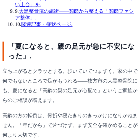
い土台」を.
9
.
大黒整骨院の施術——関節から整える「関節ファシ
ア整体」.
10
.
関連記事・症状ページ.
「夏になると、親の足元が急に不安にな
った」.
立ち上がるとクラッとする。歩いていてつまずく。家の中で
何でもないところで足がもつれる——枚方市の大黒整骨院に
も、夏になると「高齢の親の足元が心配で」というご家族か
らのご相談が増えます。
高齢の方の転倒は、骨折や寝たきりのきっかけになりかねま
せん。「年だから」で片づけず、まず安全を確かめることが
何より大切です。