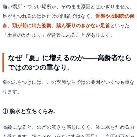
痛い場所・つらい場所が、そのまま原因とはかぎりません。
足がもつれるのは足だけの問題ではなく、
骨盤や股関節の傾
き、頭が前に出た姿勢、踏ん張りのきかない足首
といった
「土台のかたより」が背景にあることがあります。
なぜ「夏」に増えるのか——高齢者なら
ではの3つの重なり.
夏のふらつきには、この季節ならではの要因がいくつも重な
ります。
① 脱水と立ちくらみ.
高齢になると、のどの渇きを感じにくく、体に水をためる力
も落ちます。気づかないうちに水分が不足し、血圧が下がっ