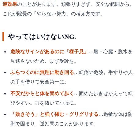
逆効果
のことがあります。頑張りすぎず、安全な範囲から。
これが院長の「やらない努力」の考え方です。
やってはいけないNG.
危険なサインがあるのに「様子見」
…脳・心臓・脱水を
見逃さないため、まず受診を。
ふらつくのに無理に動き回る
…転倒の危険。手すりや人
の手を借りて安全第一に。
不安だからと体を固めて歩く
…固めた歩きはかえって転
びやすい。力を抜いて小股に。
「効きそう」と強く揉む・グリグリする
…過敏な体は防
御で固まり、逆効果のことがあります。