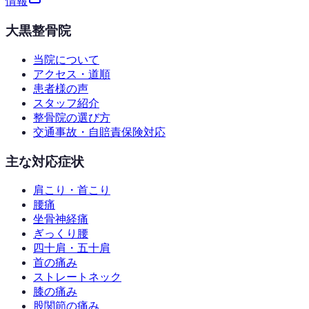
情報
大黒整骨院
当院について
アクセス・道順
患者様の声
スタッフ紹介
整骨院の選び方
交通事故・自賠責保険対応
主な対応症状
肩こり・首こり
腰痛
坐骨神経痛
ぎっくり腰
四十肩・五十肩
首の痛み
ストレートネック
膝の痛み
股関節の痛み