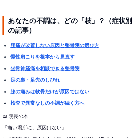
あなたの不調は、どの「枝」？（症状別
の記事）
腰痛が改善しない原因と整骨院の選び方
慢性肩こりを根本から見直す
坐骨神経痛を相談できる整骨院
足の裏・足先のしびれ
膝の痛みは軟骨だけが原因ではない
検査で異常なしの不調が続く方へ
📖
院長の本
『
痛い場所に、原因はない
』