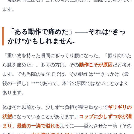
ます。
「ある動作で痛めた」——それは“きっ
かけ”かもしれません.
「重い物を持った瞬間にぎっくり腰になった」「振り向いた
ら膝を痛めた」。多くの方は、その
動作こそが原因
だと考え
ます。でも当院の見立てでは、その動作は**“きっかけ（最
後の一押し）”**であって、本当の原因ではないことがよく
あります。
体はそれ以前から、少しずつ負担が積み重なって
ギリギリの
状態
になっていることがあります。
コップに少しずつ水が溜
まり、最後の一滴で溢れる
ように——溢れさせた一滴（その