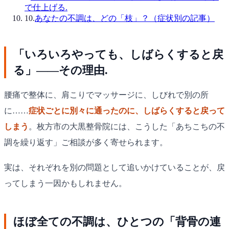
で仕上げる.
10
.
あなたの不調は、どの「枝」？（症状別の記事）
「いろいろやっても、しばらくすると戻
る」——その理由.
腰痛で整体に、肩こりでマッサージに、しびれで別の所
に……
症状ごとに別々に通ったのに、しばらくすると戻って
しまう
。枚方市の大黒整骨院には、こうした「あちこちの不
調を繰り返す」ご相談が多く寄せられます。
実は、それぞれを別の問題として追いかけていることが、戻
ってしまう一因かもしれません。
ほぼ全ての不調は、ひとつの「背骨の連