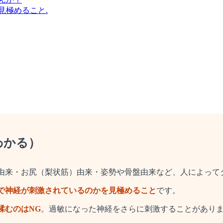
見極めること.
わかる）
腰由来・お尻（梨状筋）由来・姿勢や骨盤由来など、人によって
で神経が刺激されているのかを見極めること
です。
揉むのはNG
。過敏になった神経をさらに刺激することがあり