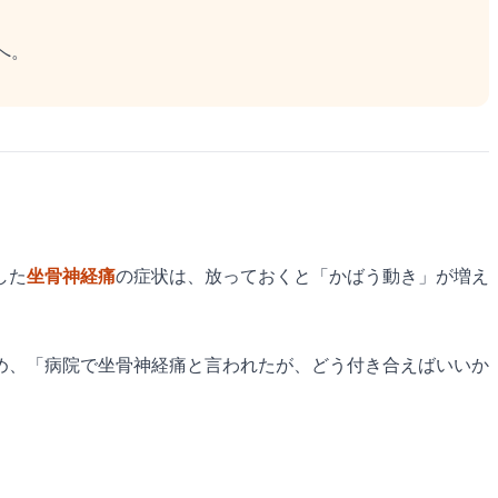
へ。
した
坐骨神経痛
の症状は、放っておくと「かばう動き」が増え
め、「病院で坐骨神経痛と言われたが、どう付き合えばいいか