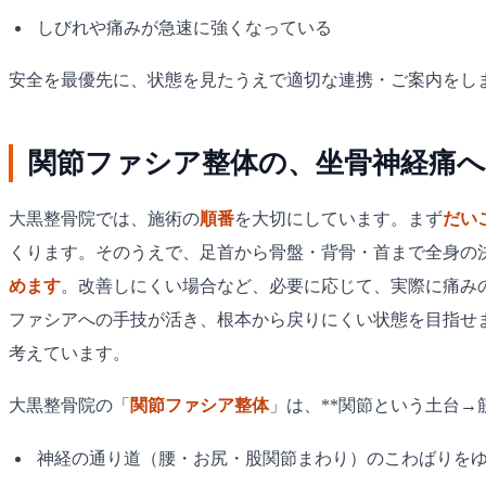
しびれや痛みが急速に強くなっている
安全を最優先に、状態を見たうえで適切な連携・ご案内をし
関節ファシア整体の、坐骨神経痛へ
大黒整骨院では、施術の
順番
を大切にしています。まず
だい
くります。そのうえで、足首から骨盤・背骨・首まで全身の
めます
。改善しにくい場合など、必要に応じて、実際に痛み
ファシアへの手技が活き、根本から戻りにくい状態を目指せ
考えています。
大黒整骨院の「
関節ファシア整体
」は、**関節という土台
神経の通り道（腰・お尻・股関節まわり）のこわばりを