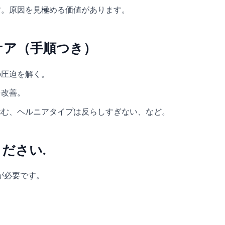
す。原因を見極める価値があります。
ケア（手順つき）
の圧迫を解く。
を改善。
休む、ヘルニアタイプは反らしすぎない、など。
ださい.
が必要です。