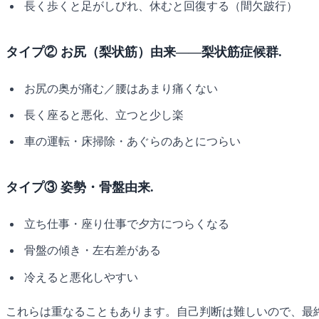
長く歩くと足がしびれ、休むと回復する（間欠跛行）
タイプ② お尻（梨状筋）由来——梨状筋症候群.
お尻の奥が痛む／腰はあまり痛くない
長く座ると悪化、立つと少し楽
車の運転・床掃除・あぐらのあとにつらい
タイプ③ 姿勢・骨盤由来.
立ち仕事・座り仕事で夕方につらくなる
骨盤の傾き・左右差がある
冷えると悪化しやすい
これらは重なることもあります。自己判断は難しいので、最