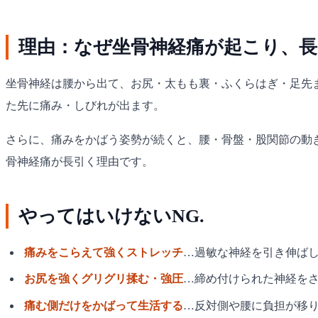
理由：なぜ坐骨神経痛が起こり、
坐骨神経は腰から出て、お尻・太もも裏・ふくらはぎ・足先
た先に痛み・しびれが出ます。
さらに、痛みをかばう姿勢が続くと、腰・骨盤・股関節の動
骨神経痛が長引く理由です。
やってはいけないNG.
痛みをこらえて強くストレッチ
…過敏な神経を引き伸ば
お尻を強くグリグリ揉む・強圧
…締め付けられた神経を
痛む側だけをかばって生活する
…反対側や腰に負担が移