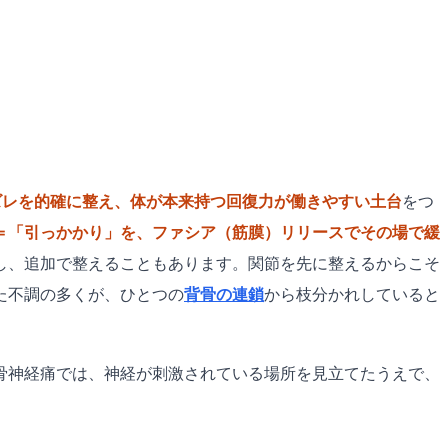
ズレを的確に整え、体が本来持つ回復力が働きやすい土台
をつ
＝「引っかかり」を、ファシア（筋膜）リリースでその場で緩
し、追加で整えることもあります。関節を先に整えるからこそ
た不調の多くが、ひとつの
背骨の連鎖
から枝分かれしていると
坐骨神経痛では、神経が刺激されている場所を見立てたうえで、