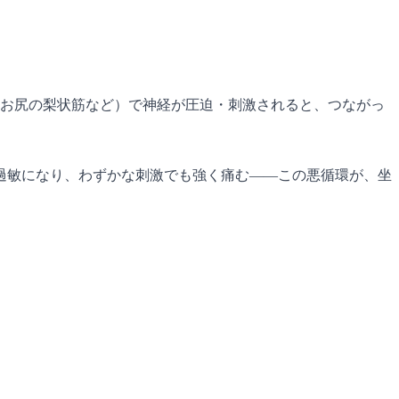
、お尻の梨状筋など）で神経が圧迫・刺激されると、つながっ
過敏になり、わずかな刺激でも強く痛む——この悪循環が、坐