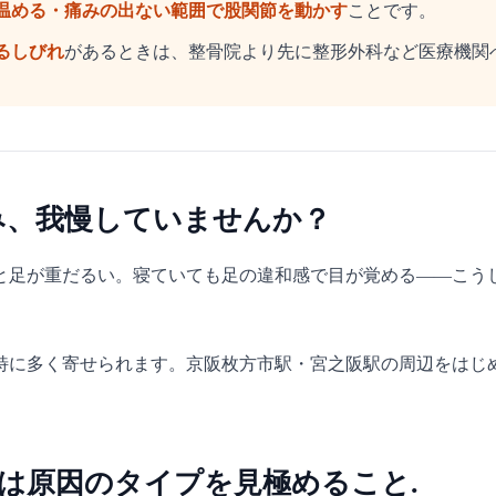
温める・痛みの出ない範囲で股関節を動かす
ことです。
るしびれ
があるときは、整骨院より先に整形外科など医療機関
み、我慢していませんか？
と足が重だるい。寝ていても足の違和感で目が覚める——こう
特に多く寄せられます。京阪枚方市駅・宮之阪駅の周辺をはじ
は原因のタイプを見極めること.