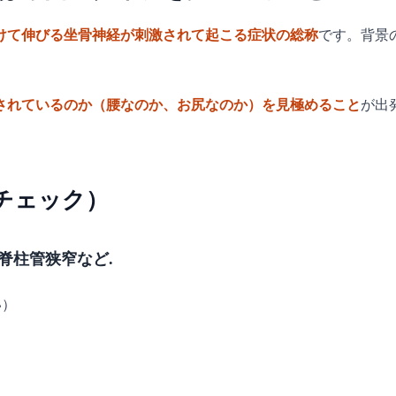
けて伸びる坐骨神経が刺激されて起こる症状の総称
です。背景
されているのか（腰なのか、お尻なのか）を見極めること
が出
チェック）
脊柱管狭窄など.
い）