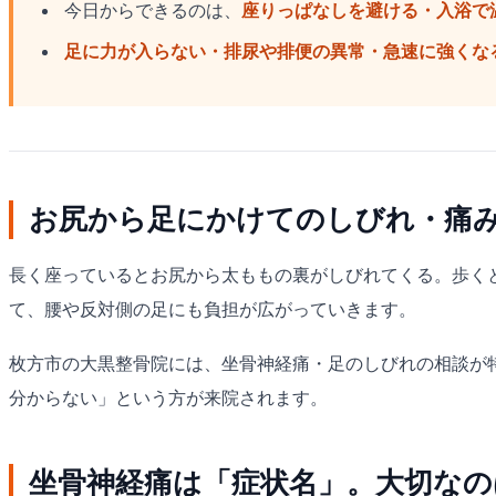
今日からできるのは、
座りっぱなしを避ける・入浴で
足に力が入らない・排尿や排便の異常・急速に強くな
お尻から足にかけてのしびれ・痛
長く座っているとお尻から太ももの裏がしびれてくる。歩く
て、腰や反対側の足にも負担が広がっていきます。
枚方市の大黒整骨院には、坐骨神経痛・足のしびれの相談が
分からない」という方が来院されます。
坐骨神経痛は「症状名」。大切なの