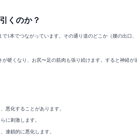
長引くのか？
まで1本でつながっています。その通り道のどこか（腰の出口
きが硬くなり、お尻〜足の筋肉も張り続けます。すると神経が
し、悪化することがあります。
さらに刺激します。
り、連鎖的に悪化します。