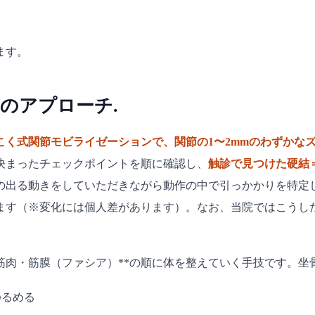
ます。
のアプローチ.
こく式関節モビライゼーションで、関節の1〜2mmのわずかな
決まったチェックポイントを順に確認し、
触診で見つけた硬結
の出る動きをしていただきながら動作の中で引っかかりを特定
ます（※変化には個人差があります）。なお、当院ではこうし
→筋肉・筋膜（ファシア）**の順に体を整えていく手技です。
ゆるめる