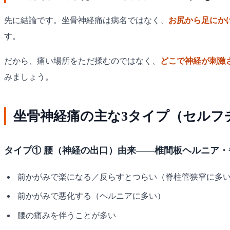
先に結論です。坐骨神経痛は病名ではなく、
お尻から足にか
す。
だから、痛い場所をただ揉むのではなく、
どこで神経が刺激
みましょう。
坐骨神経痛の主な3タイプ（セルフ
タイプ① 腰（神経の出口）由来——椎間板ヘルニア・
前かがみで楽になる／反らすとつらい（脊柱管狭窄に多
前かがみで悪化する（ヘルニアに多い）
腰の痛みを伴うことが多い