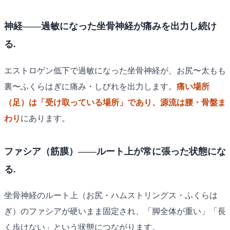
神経——過敏になった坐骨神経が痛みを出力し続け
る.
エストロゲン低下で過敏になった坐骨神経が、お尻〜太もも
裏〜ふくらはぎに痛み・しびれを出力します。
痛い場所
（足）は「受け取っている場所」であり、源流は腰・骨盤ま
わり
にあります。
ファシア（筋膜）——ルート上が常に張った状態にな
る.
坐骨神経のルート上（お尻・ハムストリングス・ふくらは
ぎ）のファシアが硬いまま固定され、「脚全体が重い」「長
く歩けない」という状態につながります。