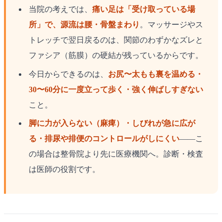
当院の考えでは、
痛い足は「受け取っている場
所」で、源流は腰・骨盤まわり
。マッサージやス
トレッチで翌日戻るのは、関節のわずかなズレと
ファシア（筋膜）の硬結が残っているからです。
今日からできるのは、
お尻〜太もも裏を温める・
30〜60分に一度立って歩く・強く伸ばしすぎない
こと。
脚に力が入らない（麻痺）・しびれが急に広が
る・排尿や排便のコントロールがしにくい
——こ
の場合は整骨院より先に医療機関へ。診断・検査
は医師の役割です。