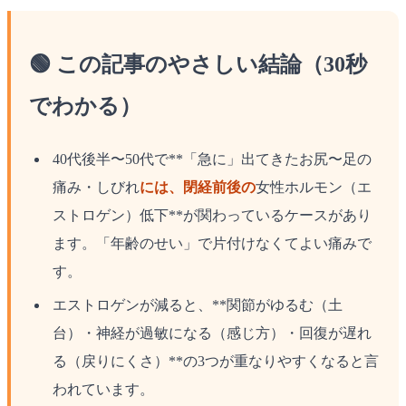
🟢 この記事のやさしい結論（30秒
でわかる）
40代後半〜50代で**「急に」出てきたお尻〜足の
痛み・しびれ
には、閉経前後の
女性ホルモン（エ
ストロゲン）低下**が関わっているケースがあり
ます。「年齢のせい」で片付けなくてよい痛みで
す。
エストロゲンが減ると、**関節がゆるむ（土
台）・神経が過敏になる（感じ方）・回復が遅れ
る（戻りにくさ）**の3つが重なりやすくなると言
われています。