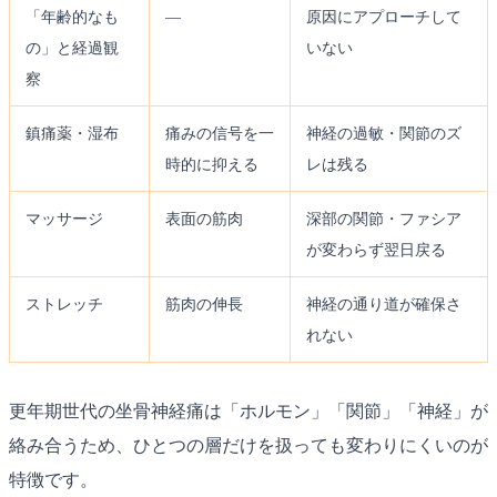
「年齢的なも
—
原因にアプローチして
の」と経過観
いない
察
鎮痛薬・湿布
痛みの信号を一
神経の過敏・関節のズ
時的に抑える
レは残る
マッサージ
表面の筋肉
深部の関節・ファシア
が変わらず翌日戻る
ストレッチ
筋肉の伸長
神経の通り道が確保さ
れない
更年期世代の坐骨神経痛は「ホルモン」「関節」「神経」が
絡み合うため、ひとつの層だけを扱っても変わりにくいのが
特徴です。