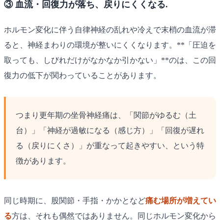
③ 血流・回復力が落ち、戻りにくくなる.
ホルモン変化に伴う自律神経の乱れや冷えで末梢の血流が滞
ると、神経まわりの環境が整いにくくなります。**「圧迫を
取っても、しびれだけがなかなか引かない」**のは、この回
復力の低下が関わっていることがあります。
つまり更年期の坐骨神経痛は、「関節がゆるむ（土
台）」「神経が過敏になる（感じ方）」「回復が遅れ
る（戻りにくさ）」が重なって起きやすい、という特
徴があります。
同じ時期に、股関節・手指・かかとなど
痛む場所が増えてい
る
方は、それも偶然ではありません。同じホルモン変化から