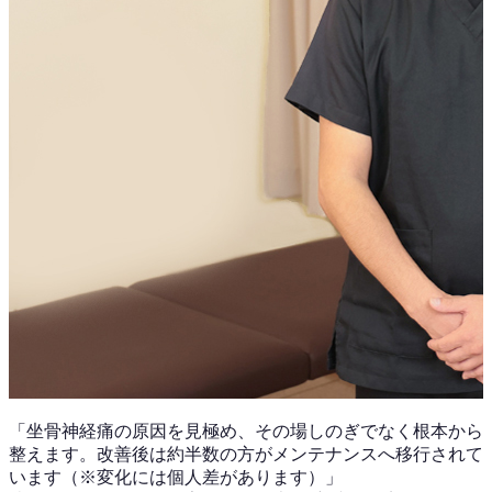
「
坐骨神経痛
の原因を見極め、その場しのぎでなく根本から
整えます。改善後は
約半数
の方がメンテナンスへ移行されて
います（※変化には個人差があります）」