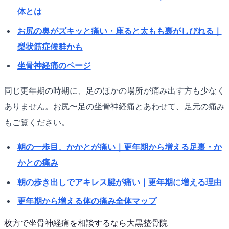
体とは
お尻の奥がズキッと痛い・座ると太もも裏がしびれる｜
梨状筋症候群かも
坐骨神経痛のページ
同じ更年期の時期に、足のほかの場所が痛み出す方も少なく
ありません。お尻〜足の坐骨神経痛とあわせて、足元の痛み
もご覧ください。
朝の一歩目、かかとが痛い｜更年期から増える足裏・か
かとの痛み
朝の歩き出しでアキレス腱が痛い｜更年期に増える理由
更年期から増える体の痛み全体マップ
枚方で
坐骨神経痛
を相談するなら
大黒整骨院