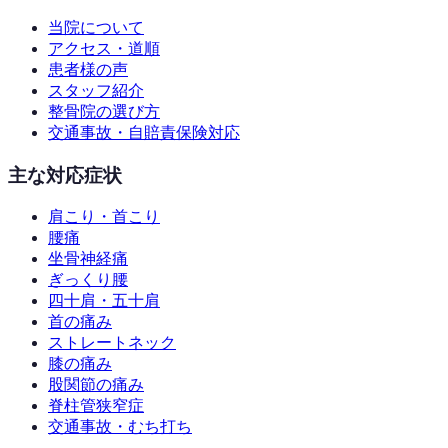
当院について
アクセス・道順
患者様の声
スタッフ紹介
整骨院の選び方
交通事故・自賠責保険対応
主な対応症状
肩こり・首こり
腰痛
坐骨神経痛
ぎっくり腰
四十肩・五十肩
首の痛み
ストレートネック
膝の痛み
股関節の痛み
脊柱管狭窄症
交通事故・むち打ち