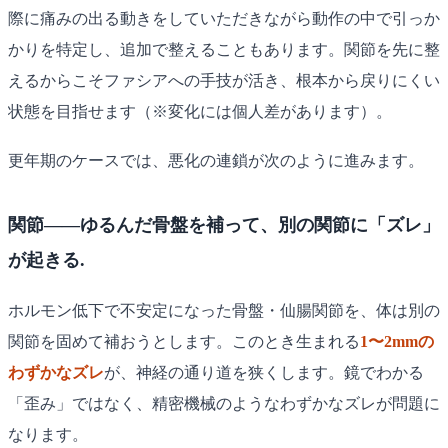
際に痛みの出る動きをしていただきながら動作の中で引っか
かりを特定し、追加で整えることもあります。関節を先に整
えるからこそファシアへの手技が活き、根本から戻りにくい
状態を目指せます（※変化には個人差があります）。
更年期のケースでは、悪化の連鎖が次のように進みます。
関節——ゆるんだ骨盤を補って、別の関節に「ズレ」
が起きる.
ホルモン低下で不安定になった骨盤・仙腸関節を、体は別の
関節を固めて補おうとします。このとき生まれる
1〜2mmの
わずかなズレ
が、神経の通り道を狭くします。鏡でわかる
「歪み」ではなく、精密機械のようなわずかなズレが問題に
なります。