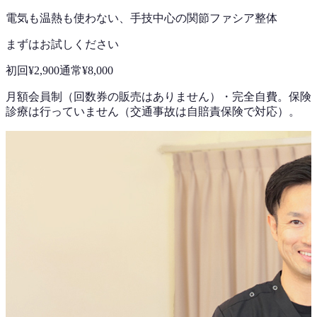
電気も温熱も使わない、手技中心の
関節ファシア整体
まずはお試しください
初回
¥2,900
通常
¥8,000
月額会員制（回数券の販売はありません）
・
完全自費。保険
診療は行っていません（交通事故は自賠責保険で対応）。