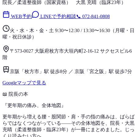
院長／柔道整復師（国家資格）
大黒 充晴
（
臨床23年
）
WEB予約
LINEで予約相談
📞
072-841-0808
火・水・木・金・土 9:30〜12:30 / 13:30〜16:30
（
月曜・日
曜・祝日
休診）
〒573-0027 大阪府枚方市大垣内町2-16-12 サクセスビル6
階
京阪「枚方市」駅 徒歩8分 ／ 京阪「宮之阪」駅 徒歩7分
Googleマップで見る
📖
院長の本
『
更年期の痛み、全体地図
』
更年期から増える腰・股関節・肩・手の指の痛みは、ばらば
らではなくつながっている——その全体地図を、院長・大黒
充晴（柔道整復師・臨床23年）が一冊にまとめました。じっ
くり読みたい方へ。