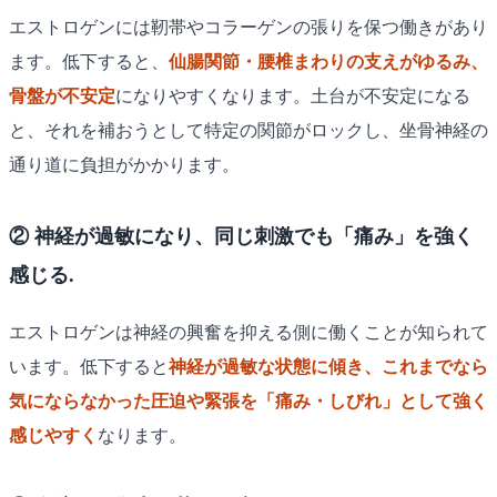
エストロゲンには靭帯やコラーゲンの張りを保つ働きがあり
ます。低下すると、
仙腸関節・腰椎まわりの支えがゆるみ、
骨盤が不安定
になりやすくなります。土台が不安定になる
と、それを補おうとして特定の関節がロックし、坐骨神経の
通り道に負担がかかります。
② 神経が過敏になり、同じ刺激でも「痛み」を強く
感じる.
エストロゲンは神経の興奮を抑える側に働くことが知られて
います。低下すると
神経が過敏な状態に傾き、これまでなら
気にならなかった圧迫や緊張を「痛み・しびれ」として強く
感じやすく
なります。