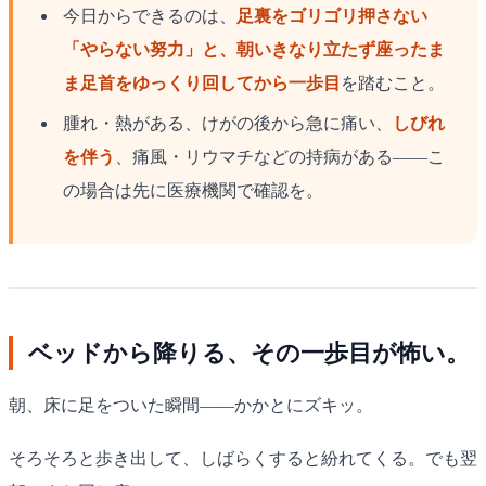
今日からできるのは、
足裏をゴリゴリ押さない
「やらない努力」
と、朝いきなり立たず
座ったま
ま足首をゆっくり回してから一歩目
を踏むこと。
腫れ・熱がある、けがの後から急に痛い、
しびれ
を伴う
、痛風・リウマチなどの持病がある——こ
の場合は先に医療機関で確認を。
ベッドから降りる、その一歩目が怖い。
朝、床に足をついた瞬間——かかとにズキッ。
そろそろと歩き出して、しばらくすると紛れてくる。でも翌