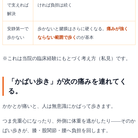
で支えれば
ければ負担は続く
解決
安静第一で
歩かないと腱膜はさらに硬くなる。
痛みが強く
歩かない
ならない範囲で歩く
のが基本
※これは当院の臨床経験にもとづく考え方（私見）です。
「かばい歩き」が次の痛みを連れてく
る。
かかとが痛いと、人は無意識にかばって歩きます。
つま先重心になったり、外側に体重を逃がしたり——そのか
ばい歩きが、膝・股関節・腰へ負担を回します。