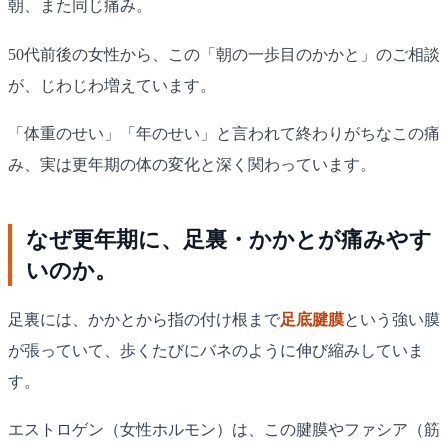
朝、また同じ痛み。
50代前後の女性から、この「朝の一歩目のかかと」のご相談
が、じわじわ増えています。
「体重のせい」「年のせい」と言われて終わりがちなこの痛
み、実は更年期の体の変化と深く関わっています。
なぜ更年期に、足裏・かかとが痛みやす
いのか。
足裏には、かかとから指の付け根まで
足底腱膜
という強い膜
が張っていて、歩くたびにバネのように伸び縮みしていま
す。
エストロゲン（女性ホルモン）は、この腱膜やファシア（筋