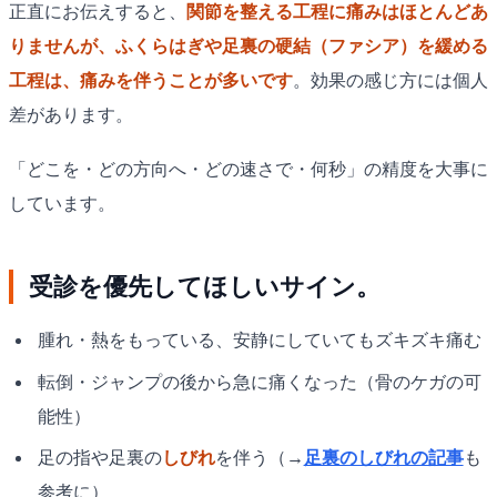
正直にお伝えすると、
関節を整える工程に痛みはほとんどあ
りませんが、ふくらはぎや足裏の硬結（ファシア）を緩める
工程は、痛みを伴うことが多いです
。効果の感じ方には個人
差があります。
「どこを・どの方向へ・どの速さで・何秒」の精度を大事に
しています。
受診を優先してほしいサイン。
腫れ・熱をもっている、安静にしていてもズキズキ痛む
転倒・ジャンプの後から急に痛くなった（骨のケガの可
能性）
足の指や足裏の
しびれ
を伴う（→
足裏のしびれの記事
も
参考に）