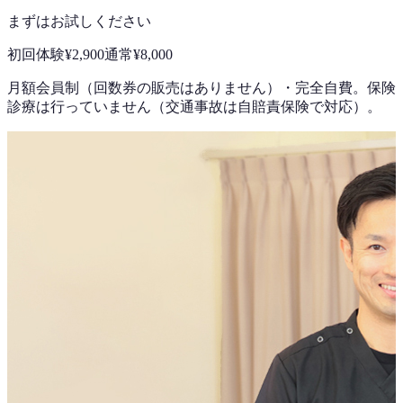
まずはお試しください
初回体験
¥2,900
通常
¥8,000
月額会員制（回数券の販売はありません）
・
完全自費。保険
診療は行っていません（交通事故は自賠責保険で対応）。