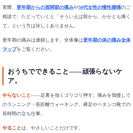
実際、
更年期からの股関節の痛み
や
50代女性の慢性腰痛
のご
相談で、たどっていくと「そういえば前から、かかとも痛く
て」という方は珍しくありません。
更年期の痛みは連鎖します。全体像は
更年期の体の痛み全体
マップ
をご覧ください。
おうちでできること——頑張らないケ
ア。
やらないこと
——足裏を強くゴリゴリ押す。痛みを我慢して
のランニング・長距離ウォーキング。裸足やペタンコ靴での
長時間の立ち仕事。
やること
は、やさしいことだけです。