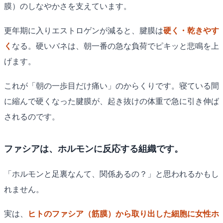
膜）のしなやかさを支えています。
更年期に入りエストロゲンが減ると、腱膜は
硬く・乾きやす
く
なる。硬いバネは、朝一番の急な負荷でピキッと悲鳴を上
げます。
これが「朝の一歩目だけ痛い」のからくりです。寝ている間
に縮んで硬くなった腱膜が、起き抜けの体重で急に引き伸ば
されるのです。
ファシアは、ホルモンに反応する組織です。
「ホルモンと足裏なんて、関係あるの？」と思われるかもし
れません。
実は、
ヒトのファシア（筋膜）から取り出した細胞に女性ホ