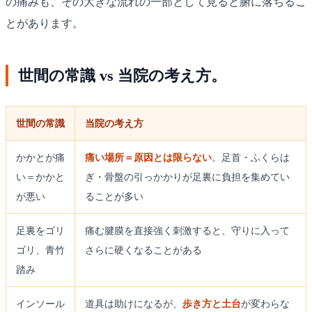
の痛みも、その大きな流れの一部として見ると腑に落ちるこ
とがあります。
世間の常識 vs 当院の考え方。
世間の常識
当院の考え方
かかとが痛
痛い場所＝原因とは限らない
。足首・ふくらは
い＝かかと
ぎ・骨盤の引っかかりが足裏に負担を集めてい
が悪い
ることが多い
足裏をゴリ
痛む腱膜を直接強く刺激すると、守りに入って
ゴリ、青竹
さらに硬くなることがある
踏み
インソール
道具は助けになるが、
歩き方と土台
が変わらな