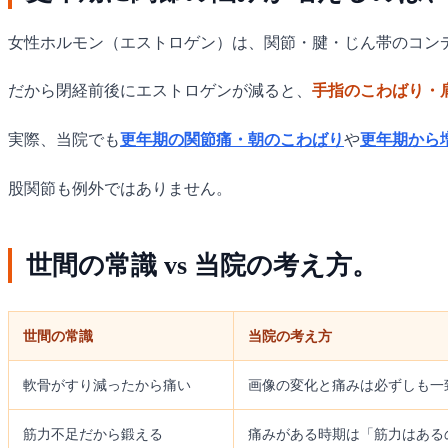
女性ホルモン（エストロゲン）は、関節・腱・じん帯のコン
だから閉経前後にエストロゲンが減ると、
手指のこわばり・
実際、当院でも
更年期の関節痛・朝のこわばり
や
更年期から
股関節も例外ではありません。
世間の常識 vs 当院の考え方。
世間の常識
当院の考え方
軟骨がすり減ったから痛い
画像の変化と痛みは必ずしも一致
筋力不足だから鍛える
痛みがある時期は「筋力はある