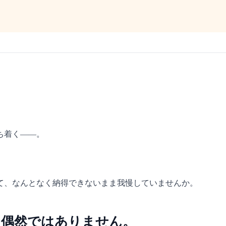
ち着く——。
て、なんとなく納得できないまま我慢していませんか。
、偶然ではありません。