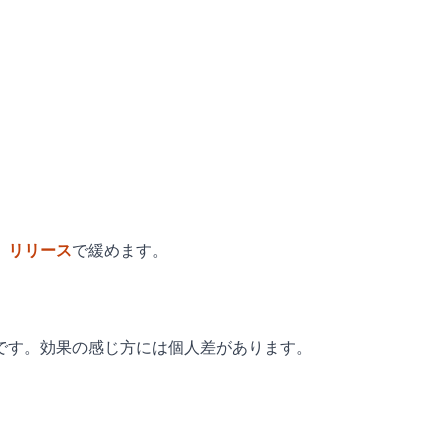
）リリース
で緩めます。
です。効果の感じ方には個人差があります。