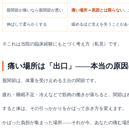
股関節が痛いなら股関節が悪い
痛い場所＝原因とは限らない
。
伸ばして柔らかくする
緩めるほど支えを失うことがあ
※これは当院の臨床経験にもとづく考え方（私見）です。
痛い場所は「出口」——本当の原
股関節は、体重を受け止める土台の関節です。
疲れ・睡眠不足・冷えなどで筋肉の働きが落ちると、関節はわ
すると体は、その引っかかりをかばって歩き方を変えます。
かばった負担が集まった場所——それが今、あなたの痛む場