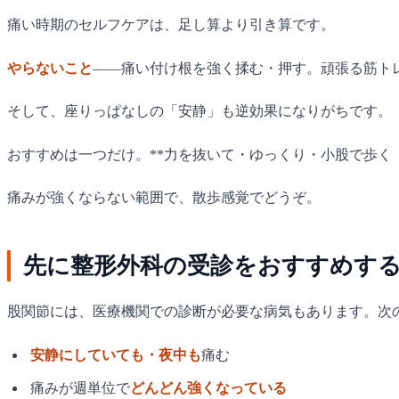
痛い時期のセルフケアは、足し算より引き算です。
やらないこと
——痛い付け根を強く揉む・押す。頑張る筋ト
そして、座りっぱなしの「安静」も逆効果になりがちです。
おすすめは一つだけ。**力を抜いて・ゆっくり・小股で歩く
痛みが強くならない範囲で、散歩感覚でどうぞ。
先に整形外科の受診をおすすめす
股関節には、医療機関での診断が必要な病気もあります。次
安静にしていても・夜中も
痛む
痛みが週単位で
どんどん強くなっている