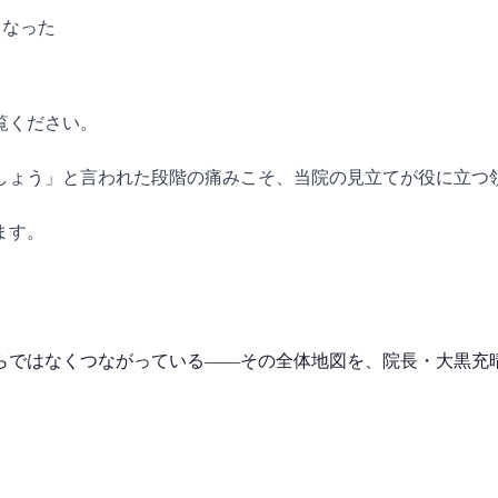
くなった
覧ください。
しょう」と言われた段階の痛みこそ、当院の見立てが役に立つ
ます。
らではなくつながっている——その全体地図を、院長・大黒充晴