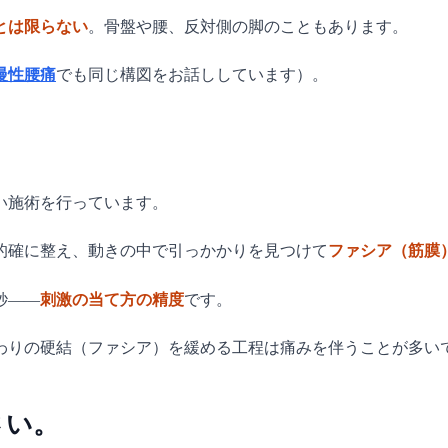
とは限らない
。骨盤や腰、反対側の脚のこともあります。
慢性腰痛
でも同じ構図をお話ししています）。
い施術を行っています。
的確に整え、動きの中で引っかかりを見つけて
ファシア（筋膜
秒——
刺激の当て方の精度
です。
わりの硬結（ファシア）を緩める工程は痛みを伴うことが多い
さい。