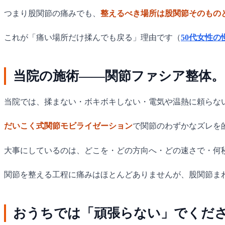
つまり股関節の痛みでも、
整えるべき場所は股関節そのもの
これが「痛い場所だけ揉んでも戻る」理由です（
50代女性の
当院の施術——関節ファシア整体。
当院では、揉まない・ボキボキしない・電気や温熱に頼らな
だいこく式関節モビライゼーション
で関節のわずかなズレを
大事にしているのは、どこを・どの方向へ・どの速さで・何
関節を整える工程に痛みはほとんどありませんが、股関節ま
おうちでは「頑張らない」でくだ