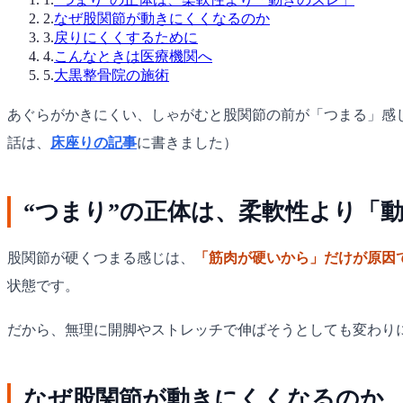
2
.
なぜ股関節が動きにくくなるのか
3
.
戻りにくくするために
4
.
こんなときは医療機関へ
5
.
大黒整骨院の施術
あぐらがかきにくい、しゃがむと股関節の前が「つまる」感
話は、
床座りの記事
に書きました）
“つまり”の正体は、柔軟性より「
股関節が硬くつまる感じは、
「筋肉が硬いから」だけが原因
状態です。
だから、無理に開脚やストレッチで伸ばそうとしても変わり
なぜ股関節が動きにくくなるのか