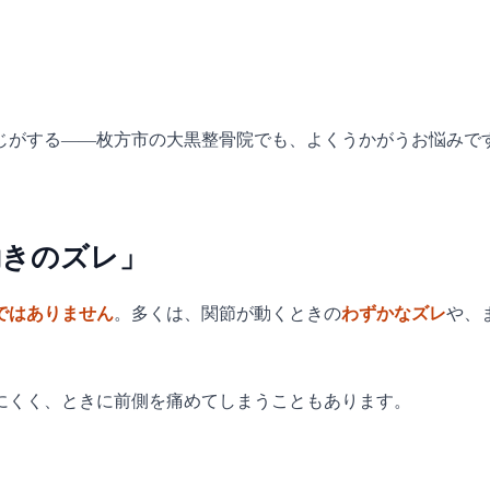
じがする——枚方市の大黒整骨院でも、よくうかがうお悩みで
動きのズレ」
ではありません
。多くは、関節が動くときの
わずかなズレ
や、
にくく、ときに前側を痛めてしまうこともあります。