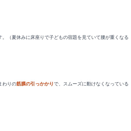
す。（夏休みに床座りで子どもの宿題を見ていて腰が重くなる
まわりの
筋膜の引っかかり
で、スムーズに動けなくなっている