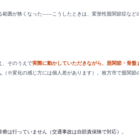
る範囲が狭くなった——こうしたときは、変形性股関節症など
え、そのうえで
実際に動かしていただきながら、股関節・骨盤
ん（※変化の感じ方には個人差があります）。枚方市で股関節
診療は行っていません（交通事故は自賠責保険で対応）。