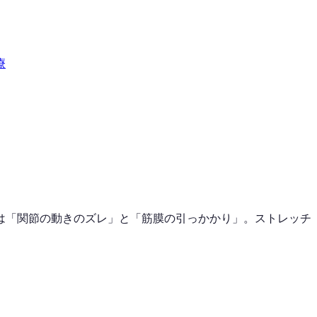
療
は「関節の動きのズレ」と「筋膜の引っかかり」。ストレッチ