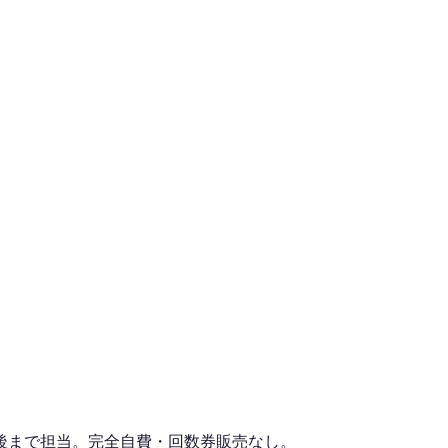
後まで担当。完全自費・回数券販売なし。