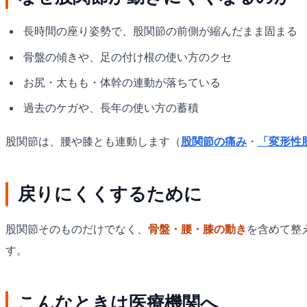
長時間の座り姿勢で、股関節の前側が縮んだまま固まる
骨盤の傾きや、足の付け根の使い方のクセ
お尻・太もも・体幹の連動が落ちている
過去のケガや、長年の使い方の蓄積
股関節は、腰や膝とも連動します（
股関節の痛み
・
「変形性
戻りにくくするために
股関節そのものだけでなく、
骨盤・腰・膝の動き
を含めて整
す。
こんなときは医療機関へ