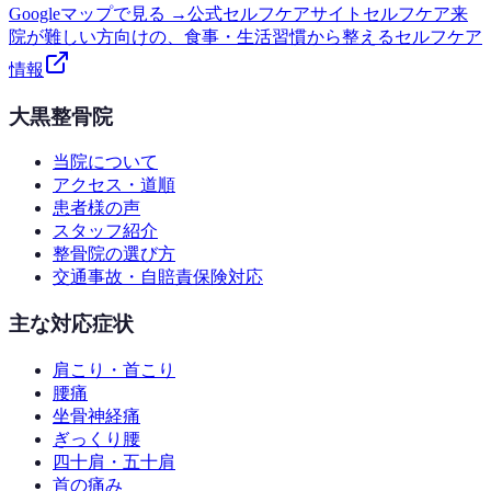
Googleマップで見る →
公式セルフケアサイト
セルフケア
来
院が難しい方向けの、食事・生活習慣から整えるセルフケア
情報
大黒整骨院
当院について
アクセス・道順
患者様の声
スタッフ紹介
整骨院の選び方
交通事故・自賠責保険対応
主な対応症状
肩こり・首こり
腰痛
坐骨神経痛
ぎっくり腰
四十肩・五十肩
首の痛み