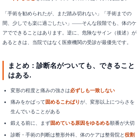
「手術を勧められたが、まだ踏み切れない」「手術までの
間、少しでも楽に過ごしたい」——そんな段階でも、体のケ
アでできることはあります。逆に、危険なサイン（後述）が
あるときは、当院ではなく医療機関の受診が最優先です。
まとめ：診断名がついても、できること
はある.
変形の程度と痛みの強さは
必ずしも一致しない
痛みをかばって
固めるこわばり
が、変形以上につらさを
生んでいることがある
鍛える前に、まず
固めている原因をゆるめる
順番が大切
診断・手術の判断は整形外科、体のケアは整骨院と
役割