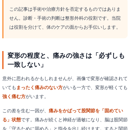
この記事は手術や治療方針を否定するものではありま
せん。診断・手術の判断は整形外科の役割です。当院
は役割を分けて、体のケアの面からお手伝いします。
変形の程度と、痛みの強さは「必ずしも
一致しない」
意外に思われるかもしれませんが、画像で変形が確認されて
いても
まったく痛みのない方
がいる一方で、変形が軽くても
強く痛む方
がいます。
この差を生む一因が、
痛みをかばって股関節を「固めてい
る」状態
です。痛みが続くと神経が過敏になり、脳は股関節
を「守るために固めろ」と指令を出し続けます。すると関節