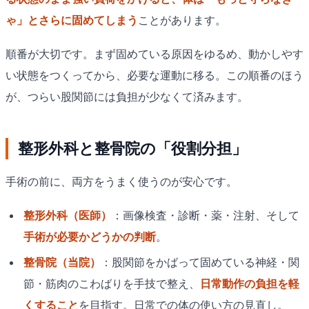
ゃ」とさらに固めてしまう
ことがあります。
順番が大切です。まず固めている原因をゆるめ、動かしやす
い状態をつくってから、必要な運動に移る。この順番のほう
が、つらい股関節には負担が少なくて済みます。
整形外科と整骨院の「役割分担」
手術の前に、両方をうまく使うのが安心です。
整形外科（医師）
：画像検査・診断・薬・注射、そして
手術が必要かどうかの判断
。
整骨院（当院）
：股関節をかばって固めている神経・関
節・筋肉のこわばりを手技で整え、
日常動作の負担を軽
くすること
を目指す。日常での体の使い方の見直し。