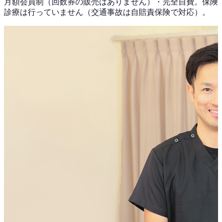
月額会員制（回数券の販売はありません）
・
完全自費。保険
診療は行っていません（交通事故は自賠責保険で対応）。