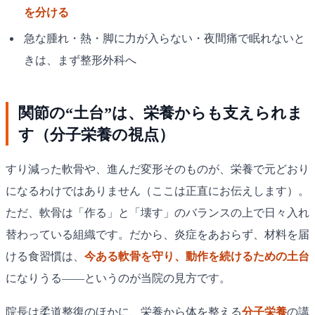
を分ける
急な腫れ・熱・脚に力が入らない・夜間痛で眠れないと
きは、まず整形外科へ
関節の“土台”は、栄養からも支えられま
す（分子栄養の視点）
すり減った軟骨や、進んだ変形そのものが、栄養で元どおり
になるわけではありません（ここは正直にお伝えします）。
ただ、軟骨は「作る」と「壊す」のバランスの上で日々入れ
替わっている組織です。だから、炎症をあおらず、材料を届
ける食習慣は、
今ある軟骨を守り、動作を続けるための土台
になりうる——というのが当院の見方です。
院長は柔道整復のほかに、栄養から体を整える
分子栄養
の講