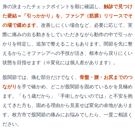
身の決まったチェックポイントを順に確認し、
触診で見つけ
た硬結＝「引っかかり」を、ファシア（筋膜）リリースでそ
の場で緩めます
。改善しにくい場合など、必要に応じて、実
際に痛みの出る動きをしていただきながら動作の中で引っか
かりを特定し、追加で整えることもあります。関節を先に整
えるからこそファシアへの手技が活き、根本から戻りにくい
状態を目指せます（※変化には個人差があります）。
股関節では、痛む部分だけでなく、
骨盤・腰・お尻までのつ
ながり
を手で確かめ、どこが股関節を固めているかを見極め
ます。「もう歳だから」「手術しかないのでは」と不安を抱
えてきた方も、固める理由から見直せば変化の余地がありま
す。枚方市で股関節の痛みにお悩みでしたら、一度ご相談く
ださい。