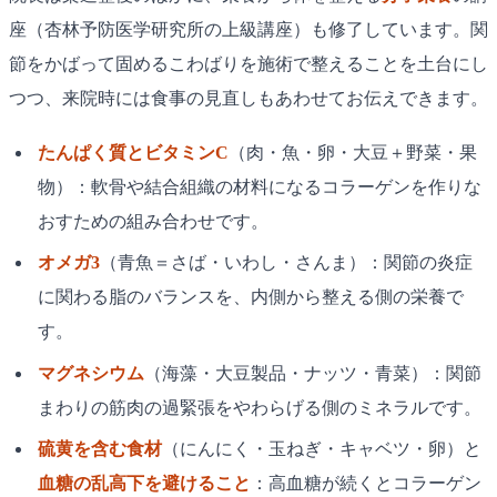
座（杏林予防医学研究所の上級講座）も修了しています。関
節をかばって固めるこわばりを施術で整えることを土台にし
つつ、来院時には食事の見直しもあわせてお伝えできます。
たんぱく質とビタミンC
（肉・魚・卵・大豆＋野菜・果
物）：軟骨や結合組織の材料になるコラーゲンを作りな
おすための組み合わせです。
オメガ3
（青魚＝さば・いわし・さんま）：関節の炎症
に関わる脂のバランスを、内側から整える側の栄養で
す。
マグネシウム
（海藻・大豆製品・ナッツ・青菜）：関節
まわりの筋肉の過緊張をやわらげる側のミネラルです。
硫黄を含む食材
（にんにく・玉ねぎ・キャベツ・卵）と
血糖の乱高下を避けること
：高血糖が続くとコラーゲン