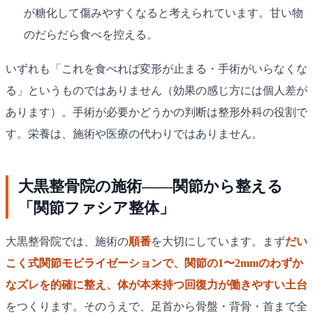
が糖化して傷みやすくなると考えられています。甘い物
のだらだら食べを控える。
いずれも「これを食べれば変形が止まる・手術がいらなくな
る」というものではありません（効果の感じ方には個人差が
あります）。手術が必要かどうかの判断は整形外科の役割で
す。栄養は、施術や医療の代わりではありません。
大黒整骨院の施術——関節から整える
「関節ファシア整体」
大黒整骨院では、施術の
順番
を大切にしています。まず
だい
こく式関節モビライゼーションで、関節の1〜2mmのわずか
なズレを的確に整え、体が本来持つ回復力が働きやすい土台
をつくります。そのうえで、足首から骨盤・背骨・首まで全