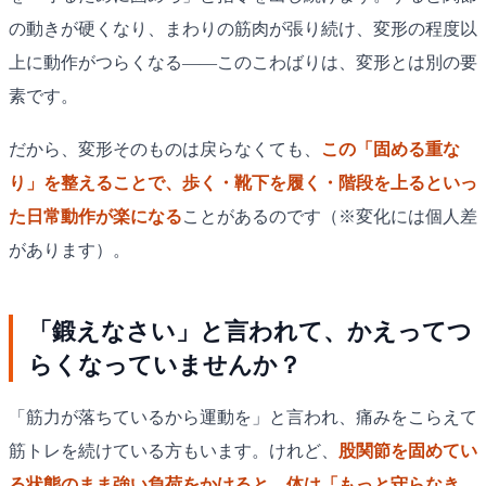
の動きが硬くなり、まわりの筋肉が張り続け、変形の程度以
上に動作がつらくなる——このこわばりは、変形とは別の要
素です。
だから、変形そのものは戻らなくても、
この「固める重な
り」を整えることで、歩く・靴下を履く・階段を上るといっ
た日常動作が楽になる
ことがあるのです（※変化には個人差
があります）。
「鍛えなさい」と言われて、かえってつ
らくなっていませんか？
「筋力が落ちているから運動を」と言われ、痛みをこらえて
筋トレを続けている方もいます。けれど、
股関節を固めてい
る状態のまま強い負荷をかけると、体は「もっと守らなき