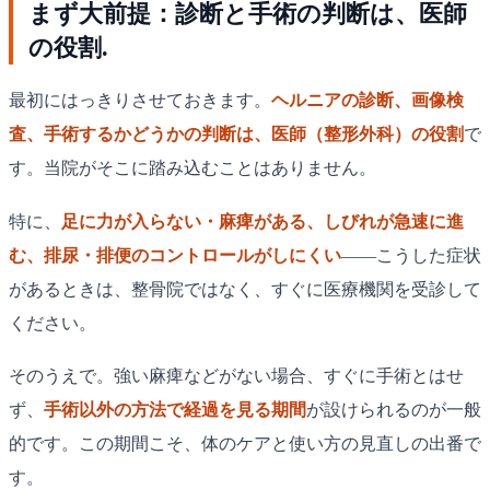
まず大前提：診断と手術の判断は、医師
の役割.
最初にはっきりさせておきます。
ヘルニアの診断、画像検
査、手術するかどうかの判断は、医師（整形外科）の役割
で
す。当院がそこに踏み込むことはありません。
特に、
足に力が入らない・麻痺がある、しびれが急速に進
む、排尿・排便のコントロールがしにくい
——こうした症状
があるときは、整骨院ではなく、すぐに医療機関を受診して
ください。
そのうえで。強い麻痺などがない場合、すぐに手術とはせ
ず、
手術以外の方法で経過を見る期間
が設けられるのが一般
的です。この期間こそ、体のケアと使い方の見直しの出番で
す。