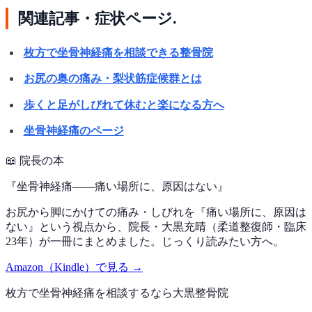
関連記事・症状ページ.
枚方で坐骨神経痛を相談できる整骨院
お尻の奥の痛み・梨状筋症候群とは
歩くと足がしびれて休むと楽になる方へ
坐骨神経痛のページ
📖
院長の本
『
坐骨神経痛——痛い場所に、原因はない
』
お尻から脚にかけての痛み・しびれを『痛い場所に、原因は
ない』という視点から、院長・大黒充晴（柔道整復師・臨床
23年）が一冊にまとめました。じっくり読みたい方へ。
Amazon（Kindle）で見る →
枚方で
坐骨神経痛
を相談するなら
大黒整骨院