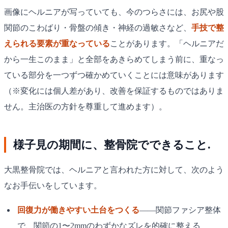
画像にヘルニアが写っていても、今のつらさには、お尻や股
関節のこわばり・骨盤の傾き・神経の過敏さなど、
手技で整
えられる要素が重なっている
ことがあります。「ヘルニアだ
から一生このまま」と全部をあきらめてしまう前に、重なっ
ている部分を一つずつ確かめていくことには意味があります
（※変化には個人差があり、改善を保証するものではありま
せん。主治医の方針を尊重して進めます）。
様子見の期間に、整骨院でできること.
大黒整骨院では、ヘルニアと言われた方に対して、次のよう
なお手伝いをしています。
回復力が働きやすい土台をつくる
——関節ファシア整体
で、関節の1〜2mmのわずかなズレを的確に整える