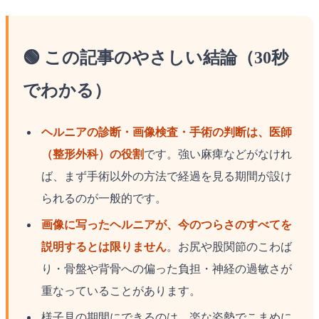
🟢 この記事のやさしい結論（30秒
でわかる）
ヘルニアの診断・画像検査・手術の判断は、医師
（整形外科）の役割
です。強い麻痺などがなけれ
ば、まず手術以外の方法で経過を見る期間が設け
られるのが一般的です。
画像に写ったヘルニアが、今のつらさのすべてを
説明するとは限りません
。お尻や股関節のこわば
り・骨盤や背骨への偏った負担・神経の過敏さが
重なっていることがあります。
様子見の期間にできるのは、楽な姿勢でこまめに