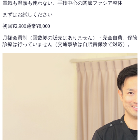
電気も温熱も使わない、手技中心の
関節ファシア整体
まずはお試しください
初回
¥2,900
通常
¥8,000
月額会員制（回数券の販売はありません）
・
完全自費。保険
診療は行っていません（交通事故は自賠責保険で対応）。