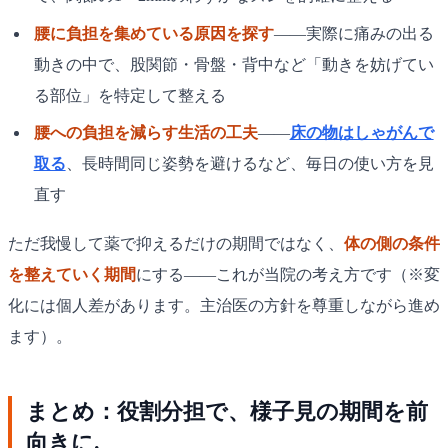
腰に負担を集めている原因を探す
——実際に痛みの出る
動きの中で、股関節・骨盤・背中など「動きを妨げてい
る部位」を特定して整える
腰への負担を減らす生活の工夫
——
床の物はしゃがんで
取る
、長時間同じ姿勢を避けるなど、毎日の使い方を見
直す
ただ我慢して薬で抑えるだけの期間ではなく、
体の側の条件
を整えていく期間
にする——これが当院の考え方です（※変
化には個人差があります。主治医の方針を尊重しながら進め
ます）。
まとめ：役割分担で、様子見の期間を前
向きに.