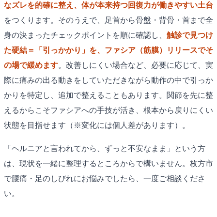
なズレを的確に整え、体が本来持つ回復力が働きやすい土台
をつくります。そのうえで、足首から骨盤・背骨・首まで全
身の決まったチェックポイントを順に確認し、
触診で見つけ
た硬結＝「引っかかり」を、ファシア（筋膜）リリースでそ
の場で緩めます
。改善しにくい場合など、必要に応じて、実
際に痛みの出る動きをしていただきながら動作の中で引っか
かりを特定し、追加で整えることもあります。関節を先に整
えるからこそファシアへの手技が活き、根本から戻りにくい
状態を目指せます（※変化には個人差があります）。
「ヘルニアと言われてから、ずっと不安なまま」という方
は、現状を一緒に整理するところからで構いません。枚方市
で腰痛・足のしびれにお悩みでしたら、一度ご相談くださ
い。