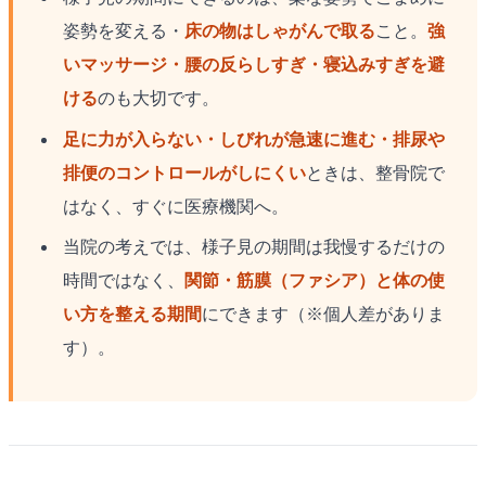
姿勢を変える・
床の物はしゃがんで取る
こと。
強
いマッサージ・腰の反らしすぎ・寝込みすぎを避
ける
のも大切です。
足に力が入らない・しびれが急速に進む・排尿や
排便のコントロールがしにくい
ときは、整骨院で
はなく、すぐに医療機関へ。
当院の考えでは、様子見の期間は我慢するだけの
時間ではなく、
関節・筋膜（ファシア）と体の使
い方を整える期間
にできます（※個人差がありま
す）。