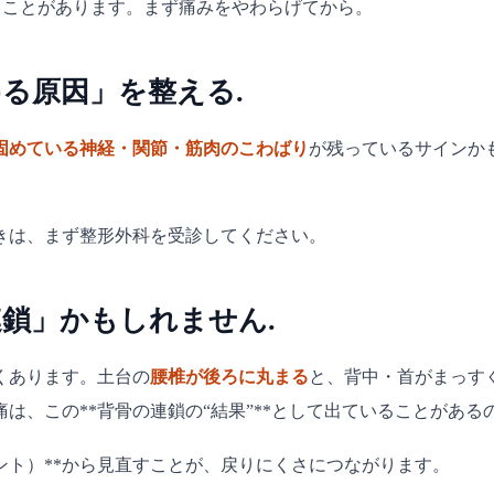
ることがあります。まず痛みをやわらげてから。
る原因」を整える.
固めている神経・関節・筋肉のこわばり
が残っているサインか
きは、まず整形外科を受診してください。
鎖」かもしれません.
くあります。土台の
腰椎が後ろに丸まる
と、背中・首がまっす
は、この**背骨の連鎖の“結果”**として出ていることがある
ント）**から見直すことが、戻りにくさにつながります。