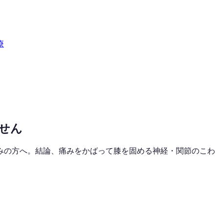
療
せん
みの方へ。結論、痛みをかばって膝を固める神経・関節のこわ