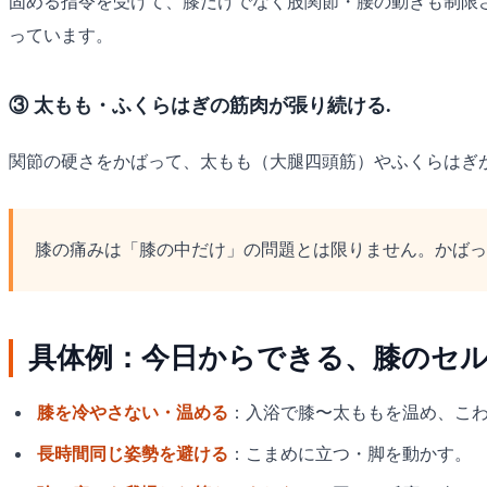
固める指令を受けて、膝だけでなく股関節・腰の動きも制限
っています。
③ 太もも・ふくらはぎの筋肉が張り続ける.
関節の硬さをかばって、太もも（大腿四頭筋）やふくらはぎ
膝の痛みは「膝の中だけ」の問題とは限りません。かばっ
具体例：今日からできる、膝のセル
膝を冷やさない・温める
：入浴で膝〜太ももを温め、こ
長時間同じ姿勢を避ける
：こまめに立つ・脚を動かす。