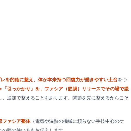
ズレを的確に整え、体が本来持つ回復力が働きやすい土台
をつ
＝「引っかかり」を、ファシア（筋膜）リリースでその場で緩
し、追加で整えることもあります。関節を先に整えるからこそ
節ファシア整体
（電気や温熱の機械に頼らない手技中心のケ
での膝の使い方もお伝えします。