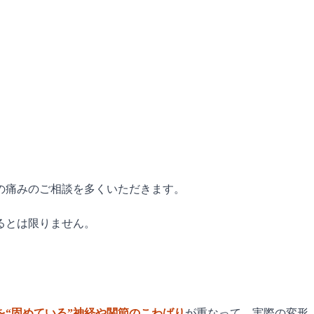
の痛みのご相談を多くいただきます。
るとは限りません。
を“固めている”神経や関節のこわばり
が重なって、実際の変形