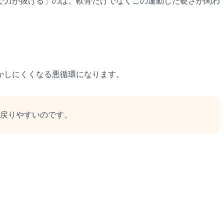
で力が抜ける」のは、軟骨だけでなくこの連動した硬さが関わ
かしにくくなる悪循環になります。
戻りやすいのです。