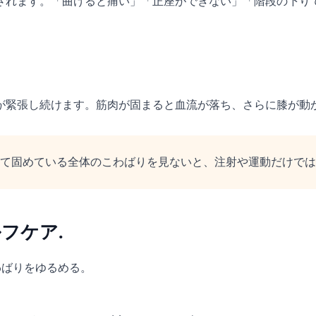
されます。「曲げると痛い」「正座ができない」「階段の下り
が緊張し続けます。筋肉が固まると血流が落ち、さらに膝が動
て固めている全体のこわばりを見ないと、注射や運動だけでは
フケア.
わばりをゆるめる。