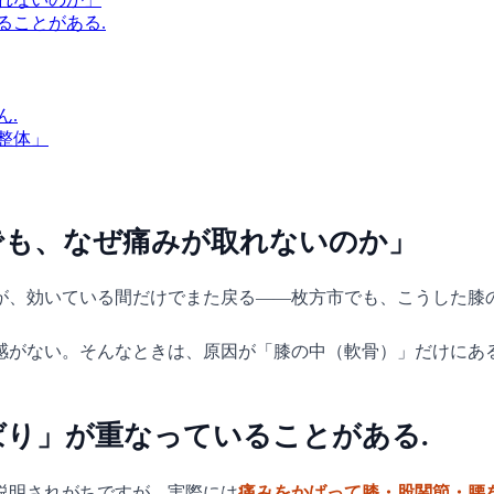
ることがある.
ん.
整体」
でも、なぜ痛みが取れないのか」
が、効いている間だけでまた戻る——枚方市でも、こうした膝
感がない。そんなときは、原因が「膝の中（軟骨）」だけにあ
り」が重なっていることがある.
説明されがちですが、実際には
痛みをかばって膝・股関節・腰