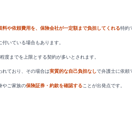
談料や依頼費用を、保険会社が一定額まで負担してくれる
特約
に付いている場合もあります。
万円程度までを上限とする契約が多いとされます。
われており、その場合は
実質的な自己負担なし
で弁護士に依頼
身やご家族の
保険証券・約款を確認する
ことが出発点です。