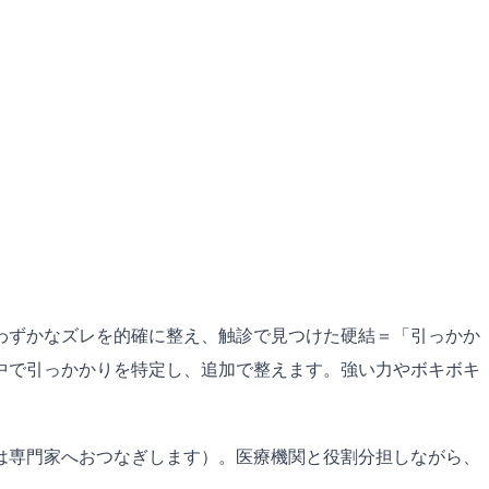
わずかなズレを的確に整え、触診で見つけた硬結＝「引っかか
中で引っかかりを特定し、追加で整えます。強い力やボキボキ
は専門家へおつなぎします）。医療機関と役割分担しながら、