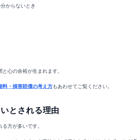
か分からないとき
間と心の余裕が生まれます。
謝料・損害賠償の考え方
もあわせてご覧ください。
くいとされる理由
れる方が多いです。