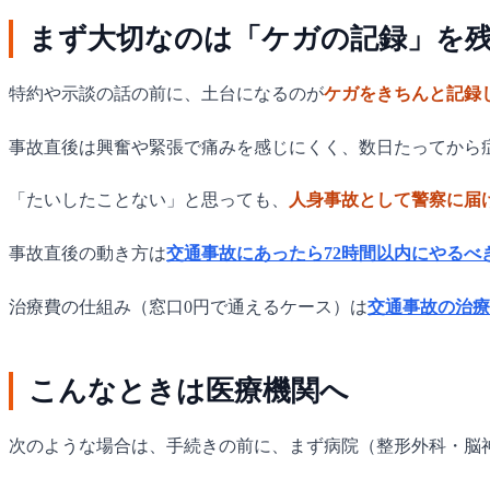
まず大切なのは「ケガの記録」を
特約や示談の話の前に、土台になるのが
ケガをきちんと記録
事故直後は興奮や緊張で痛みを感じにくく、数日たってから
「たいしたことない」と思っても、
人身事故として警察に届
事故直後の動き方は
交通事故にあったら72時間以内にやるべ
治療費の仕組み（窓口0円で通えるケース）は
交通事故の治療
こんなときは医療機関へ
次のような場合は、手続きの前に、まず病院（整形外科・脳