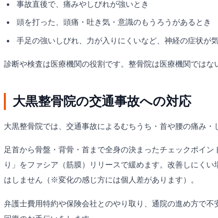
事故直後で、痛みやしびれが強いとき
頭を打った、頭痛・吐き気・意識のもうろうがあるとき
手足の強いしびれ、力が入りにくいなど、神経の症状が
診断や検査は医療機関の役割です。整骨院は医療機関ではな
大黒整骨院の交通事故への対応
大黒整骨院では、交通事故によるむちうち・首や腰の痛み・
足首から骨盤・背骨・首まで全身の決まったチェックポイン
り」をファシア（筋膜）リリースで緩めます。改善しにくい
はしません（※変化の感じ方には個人差があります）。
弁護士費用特約や保険会社とのやり取り、通院の進め方で不