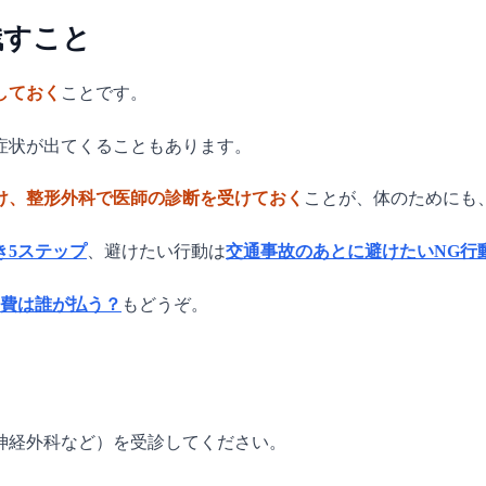
残すこと
しておく
ことです。
症状が出てくることもあります。
け、整形外科で医師の診断を受けておく
ことが、体のためにも
き5ステップ
、避けたい行動は
交通事故のあとに避けたいNG行
費は誰が払う？
もどうぞ。
神経外科など）を受診してください。