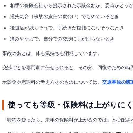
相手の保険会社から提示された示談金額が、妥当かどう
過失割合（事故の責任の度合い）でもめているとき
後遺症が残りそうで、手続きが複雑になりそうなとき
痛みやケガで、自分での交渉に手が回らないとき
事故のあとは、体も気持ちも消耗しています。
交渉ごとを専門家に任せられると、その分、回復のための時
示談金や慰謝料の考え方そのものについては、
交通事故の慰
使っても等級・保険料は上がりに
「特約を使ったら、来年の保険料が上がるのでは」と心配さ