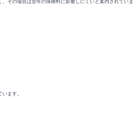
多く、その場合は翌年の保険料に影響しにくいと案内されていま
ています。