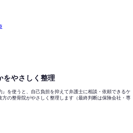
療
かをやさしく整理
約』を使うと、自己負担を抑えて弁護士に相談・依頼できるケ
枚方の整骨院がやさしく整理します（最終判断は保険会社・専