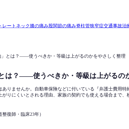
トレートネック
膝の痛み
股関節の痛み
脊柱管狭窄症
交通事故治
約」とは？——使うべきか・等級は上がるのかをやさしく整理
とは？——使うべきか・等級は上がるの
はありませんか。自動車保険などに付いている『弁護士費用特
上がりにくいとされる理由、家族の契約でも使える場合まで、
道整復師・臨床23年）