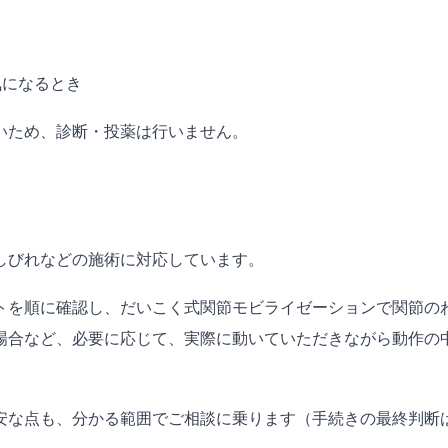
気になるとき
いため、診断・投薬は行いません。
しびれなどの施術に対応しています。
トを順に確認し、だいこく式関節モビライゼーションで関節の
場合など、必要に応じて、実際に動いていただきながら動作の
安な点も、分かる範囲でご相談に乗ります（手続きの最終判断