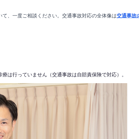
いて、一度ご相談ください。交通事故対応の全体像は
交通事故
診療は行っていません（交通事故は自賠責保険で対応）。