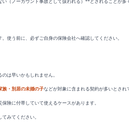
ない（ノーカウント事故として扱われる）**とされることが
す。使う前に、必ずご自身の保険会社へ確認してください。
るのは早いかもしれません。
家族・別居の未婚の子
などが対象に含まれる契約が多いとされ
災保険に付帯していて使えるケースがあります。
してみてください。