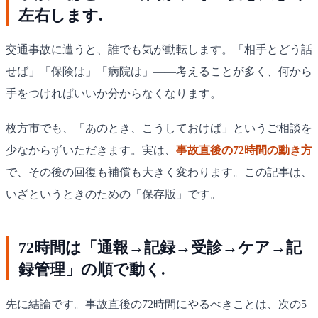
左右します.
交通事故に遭うと、誰でも気が動転します。「相手とどう話
せば」「保険は」「病院は」——考えることが多く、何から
手をつければいいか分からなくなります。
枚方市でも、「あのとき、こうしておけば」というご相談を
少なからずいただきます。実は、
事故直後の72時間の動き方
で、その後の回復も補償も大きく変わります。この記事は、
いざというときのための「保存版」です。
72時間は「通報→記録→受診→ケア→記
録管理」の順で動く.
先に結論です。事故直後の72時間にやるべきことは、次の5