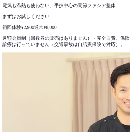
電気も温熱も使わない、手技中心の
関節ファシア整体
まずはお試しください
初回体験
¥2,900
通常
¥8,000
月額会員制（回数券の販売はありません）
・
完全自費。保険
診療は行っていません（交通事故は自賠責保険で対応）。