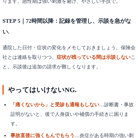
ります。急性期は強い刺激を避け、やさしい手技で。
STEP 5｜72時間以降：記録を管理し、示談を急がな
い.
通院した日付・症状の変化をメモしておきましょう。保険会
社とは連絡を取りつつ、
症状が残っている間は示談しない
こ
と。示談後は追加の請求が難しくなります。
やってはいけないNG.
「痛くないから」と受診も通報もしない
…診断書・事故
証明がないと、後で人身扱いや補償の手続きに困りま
す。
事故直後に強くもんでもらう
…炎症がある時期の強い刺