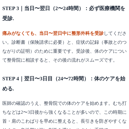
STEP 3｜当日〜翌日（2〜24時間）：必ず医療機関を
受診.
痛みがなくても、当日〜翌日中に整形外科を受診
してくださ
い。診断書（保険請求に必要）と、症状の記録（事故とのつ
ながりの証明）のために重要です。受診後、体のケアについ
て整骨院に相談すると、その後の流れがスムーズです。
STEP 4｜翌日〜3日目（24〜72時間）：体のケアを始
める.
医師の確認のうえ、整骨院での体のケアを始めます。むち打
ちなどは2〜3日後から強くなることが多いので、この時期に
首・肩のこわばりを早めに整えると、長引きを防ぎやすくな