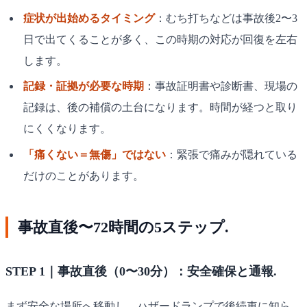
症状が出始めるタイミング
：むち打ちなどは事故後2〜3
日で出てくることが多く、この時期の対応が回復を左右
します。
記録・証拠が必要な時期
：事故証明書や診断書、現場の
記録は、後の補償の土台になります。時間が経つと取り
にくくなります。
「痛くない＝無傷」ではない
：緊張で痛みが隠れている
だけのことがあります。
事故直後〜72時間の5ステップ.
STEP 1｜事故直後（0〜30分）：安全確保と通報.
まず安全な場所へ移動し、ハザードランプで後続車に知ら