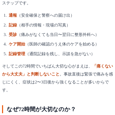
ステップです。
通報
（安全確保と警察への届け出）
記録
（相手の情報・現場の写真）
受診
（痛みがなくても当日〜翌日に整形外科へ）
ケア開始
（医師の確認のうえ体のケアを始める）
記録管理
（通院記録を残し、示談を急がない）
そしてこの72時間でいちばん大切な心がまえは、
「痛くない
から大丈夫」と判断しないこと
。事故直後は緊張で痛みを感
じにくく、症状は2〜3日後から強くなることが多いからで
す。
なぜ72時間が大切なのか？