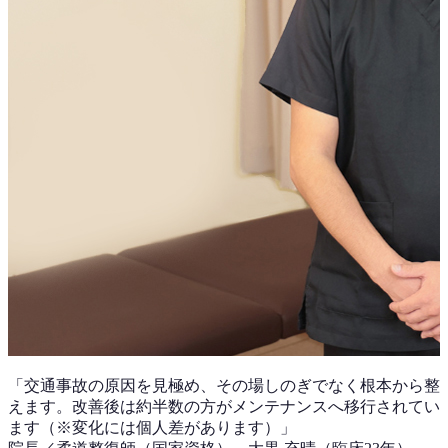
「
交通事故
の原因を見極め、その場しのぎでなく根本から整
えます。改善後は
約半数
の方がメンテナンスへ移行されてい
ます（※変化には個人差があります）」