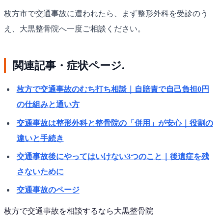
枚方市で交通事故に遭われたら、まず整形外科を受診のう
え、大黒整骨院へ一度ご相談ください。
関連記事・症状ページ.
枚方で交通事故のむち打ち相談｜自賠責で自己負担0円
の仕組みと通い方
交通事故は整形外科と整骨院の「併用」が安心｜役割の
違いと手続き
交通事故後にやってはいけない3つのこと｜後遺症を残
さないために
交通事故のページ
枚方で
交通事故
を相談するなら
大黒整骨院