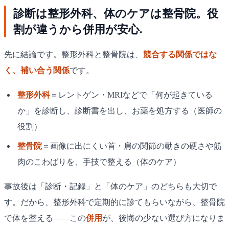
診断は整形外科、体のケアは整骨院。役
割が違うから併用が安心.
先に結論です。整形外科と整骨院は、
競合する関係ではな
く、補い合う関係
です。
整形外科
＝レントゲン・MRIなどで「何が起きている
か」を診断し、診断書を出し、お薬を処方する（医師の
役割）
整骨院
＝画像に出にくい首・肩の関節の動きの硬さや筋
肉のこわばりを、手技で整える（体のケア）
事故後は「診断・記録」と「体のケア」のどちらも大切で
す。だから、整形外科で定期的に診てもらいながら、整骨院
で体を整える——この
併用
が、後悔の少ない選び方になりま