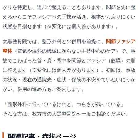
かりを特定し、追加で整えることもあります。関節を先に整
えるからこそファシアへの手技が活き、根本から戻りにくい
状態を目指せます（※変化には個人差があります）。
大黒整骨院では、整形外科との併用を前提に、
関節ファシア
整体
（電気や温熱の機械に頼らない手技中心のケア）で、事
故でこわばった首・肩・背中を関節とファシア（筋膜）の順
に整えます（※変化には個人差があります）。初回は、事故
の状況・現在の通院先・症状・保険の不安をていねいにうか
がい、併用の進め方もご案内します。
「整形外科に通っているけれど、つらさが残っている」——
そんな方は、枚方市の大黒整骨院へ一度ご相談ください。
関連記事・症状ページ.