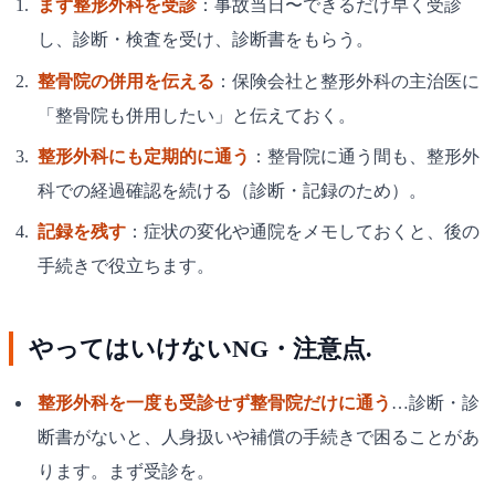
まず整形外科を受診
：事故当日〜できるだけ早く受診
し、診断・検査を受け、診断書をもらう。
整骨院の併用を伝える
：保険会社と整形外科の主治医に
「整骨院も併用したい」と伝えておく。
整形外科にも定期的に通う
：整骨院に通う間も、整形外
科での経過確認を続ける（診断・記録のため）。
記録を残す
：症状の変化や通院をメモしておくと、後の
手続きで役立ちます。
やってはいけないNG・注意点.
整形外科を一度も受診せず整骨院だけに通う
…診断・診
断書がないと、人身扱いや補償の手続きで困ることがあ
ります。まず受診を。