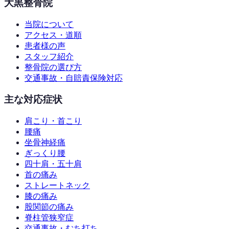
大黒整骨院
当院について
アクセス・道順
患者様の声
スタッフ紹介
整骨院の選び方
交通事故・自賠責保険対応
主な対応症状
肩こり・首こり
腰痛
坐骨神経痛
ぎっくり腰
四十肩・五十肩
首の痛み
ストレートネック
膝の痛み
股関節の痛み
脊柱管狭窄症
交通事故・むち打ち