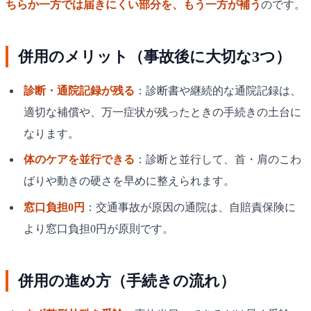
ちらか一方では届きにくい部分を、もう一方が補う
のです。
併用のメリット（事故後に大切な3つ）
診断・通院記録が残る
：診断書や継続的な通院記録は、
適切な補償や、万一症状が残ったときの手続きの土台に
なります。
体のケアを並行できる
：診断と並行して、首・肩のこわ
ばりや動きの硬さを早めに整えられます。
窓口負担0円
：交通事故が原因の通院は、自賠責保険に
より窓口負担0円が原則です。
併用の進め方（手続きの流れ）