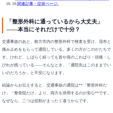
10
.
関連記事・症状ページ.
「整形外科に通っているから大丈夫」
——本当にそれだけで十分？
交通事故のあと、枚方市内の整形外科で検査を受け、湿布と
痛み止めをもらって通院している。多くの方がこのかたちで
す。けれど、しばらく経っても首や肩のこわばり・頭痛・し
びれが残っている——そんなとき、「通院先はこのままでい
いのだろうか」と不安になります。
結論からお伝えすると、交通事故の通院は**「整形外科だ
け」「整骨院だけ」より、両方を併用するのが安心**です。
なぜなら、二つは役割がまったく違うからです。