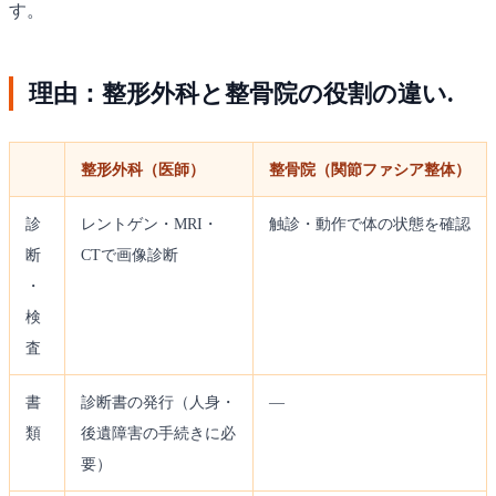
す。
理由：整形外科と整骨院の役割の違い.
整形外科（医師）
整骨院（関節ファシア整体）
診
レントゲン・MRI・
触診・動作で体の状態を確認
断
CTで画像診断
・
検
査
書
診断書の発行（人身・
—
類
後遺障害の手続きに必
要）