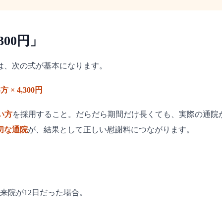
300円」
は、次の式が基本になります。
 4,300円
い方
を採用すること。だらだら期間だけ長くても、実際の通院
切な通院
が、結果として正しい慰謝料につながります。
の来院が12日だった場合。