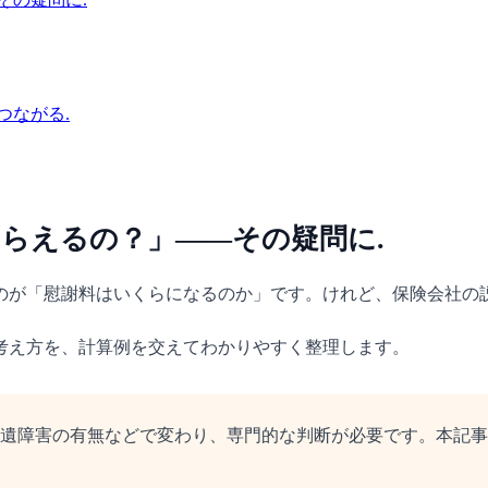
つながる.
らえるの？」——その疑問に.
のが「慰謝料はいくらになるのか」です。けれど、保険会社の
考え方を、計算例を交えてわかりやすく整理します。
遺障害の有無などで変わり、専門的な判断が必要です。本記事