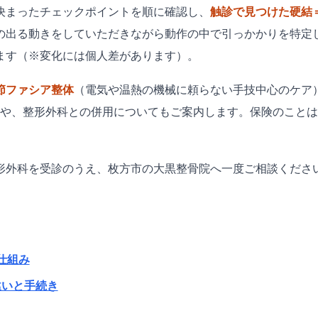
決まったチェックポイントを順に確認し、
触診で見つけた硬結
の出る動きをしていただきながら動作の中で引っかかりを特定
ます（※変化には個人差があります）。
節ファシア整体
（電気や温熱の機械に頼らない手技中心のケア
方や、整形外科との併用についてもご案内します。保険のこと
形外科を受診のうえ、枚方市の大黒整骨院へ一度ご相談くださ
仕組み
違いと手続き