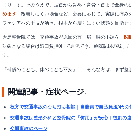
くります。そのうえで、足首から骨盤・背骨・首まで全身の
めます
。改善しにくい場合など、必要に応じて、実際に痛み
ファシアへの手技が活き、根本から戻りにくい状態を目指せ
大黒整骨院では、交通事故が原因の首・肩・腰の不調を、
関
対象となる場合は窓口負担0円で通院でき、通院記録の残し
す。
「補償のことも、体のことも不安」——そんな方は、まず整
関連記事・症状ページ.
枚方で交通事故のむち打ち相談｜自賠責で自己負担0円の
交通事故は整形外科と整骨院の「併用」が安心｜役割の
交通事故のページ