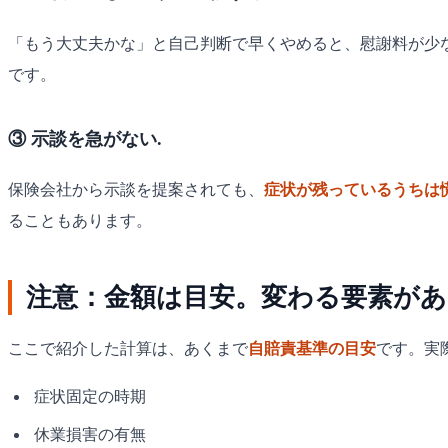
「もう大丈夫かな」と自己判断で早くやめると、慰謝料が少
です。
③ 示談を急がない.
保険会社から示談を提案されても、
症状が残っているうちは
ることもあります。
注意：金額は目安。変わる要素があ
ここで紹介した計算は、あくまで
自賠責基準の目安
です。実
症状固定の時期
休業損害の有無