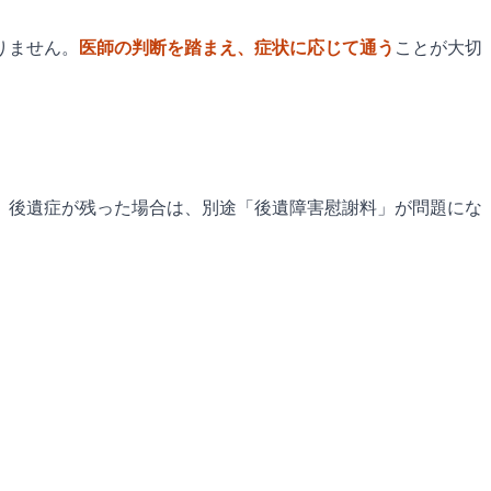
りません。
医師の判断を踏まえ、症状に応じて通う
ことが大切
。後遺症が残った場合は、別途「後遺障害慰謝料」が問題にな