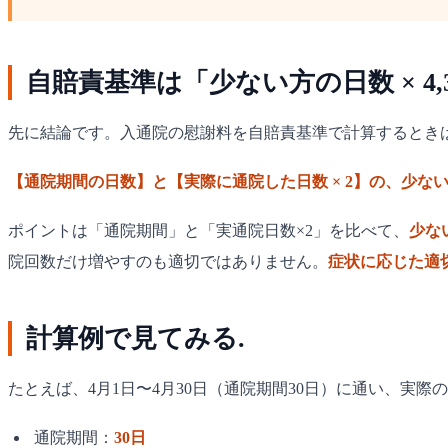
自賠責基準は「少ない方の日数 × 4,
先に結論です。入通院の慰謝料を自賠責基準で計算するとき
【通院期間の日数】と【実際に通院した日数 × 2】の、少ない方 ×
ポイントは「通院期間」と「実通院日数×2」を比べて、
少な
院回数だけ増やすのも適切ではありません。
症状に応じた適
計算例で見てみる.
たとえば、4月1日〜4月30日（通院期間30日）に通い、実際
通院期間：
30日