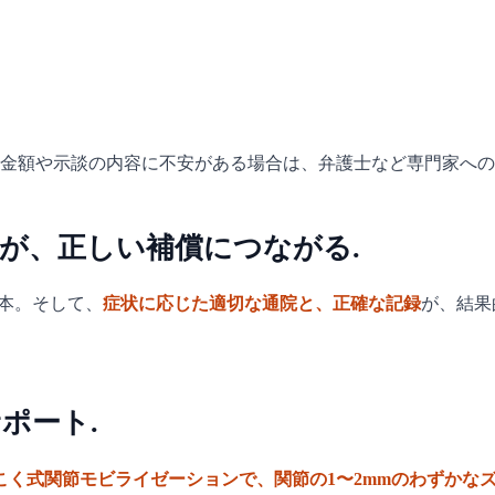
金額や示談の内容に不安がある場合は、弁護士など専門家への
が、正しい補償につながる.
基本。そして、
症状に応じた適切な通院と、正確な記録
が、結果
ポート.
こく式関節モビライゼーションで、関節の1〜2mmのわずかな