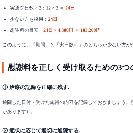
実通院日数 × 2：12 × 2 ＝
24日
少ない方を採用：
24日
慰謝料の目安：
24日 × 4,300円 ＝ 103,200円
このように、「期間」と「実日数×2」のどちらか少ない方が
慰謝料を正しく受け取るための3つ
① 治療の記録を正確に残す.
通院した日付・受けた施術の内容を記録しておきましょう。
があります）。
② 症状に応じて適切に通院する.