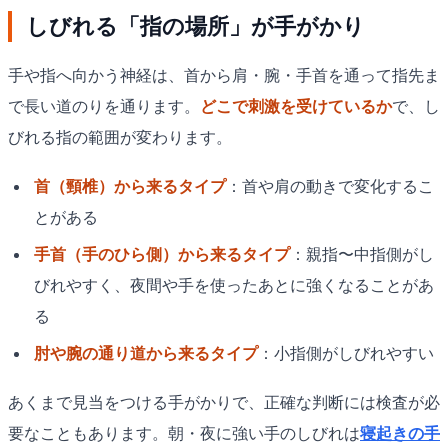
しびれる「指の場所」が手がかり
手や指へ向かう神経は、首から肩・腕・手首を通って指先ま
で長い道のりを通ります。
どこで刺激を受けているか
で、し
びれる指の範囲が変わります。
首（頸椎）から来るタイプ
：首や肩の動きで変化するこ
とがある
手首（手のひら側）から来るタイプ
：親指〜中指側がし
びれやすく、夜間や手を使ったあとに強くなることがあ
る
肘や腕の通り道から来るタイプ
：小指側がしびれやすい
あくまで見当をつける手がかりで、正確な判断には検査が必
要なこともあります。朝・夜に強い手のしびれは
寝起きの手