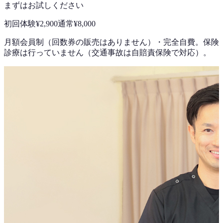
まずはお試しください
初回体験
¥2,900
通常
¥8,000
月額会員制（回数券の販売はありません）
・
完全自費。保険
診療は行っていません（交通事故は自賠責保険で対応）。