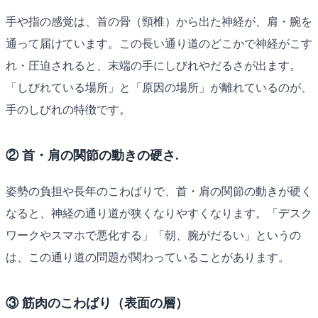
手や指の感覚は、首の骨（頸椎）から出た神経が、肩・腕を
通って届けています。この長い通り道のどこかで神経がこす
れ・圧迫されると、末端の手にしびれやだるさが出ます。
「しびれている場所」と「原因の場所」が離れているのが、
手のしびれの特徴です。
② 首・肩の関節の動きの硬さ.
姿勢の負担や長年のこわばりで、首・肩の関節の動きが硬く
なると、神経の通り道が狭くなりやすくなります。「デスク
ワークやスマホで悪化する」「朝、腕がだるい」というの
は、この通り道の問題が関わっていることがあります。
③ 筋肉のこわばり（表面の層）