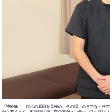
「
神経痛・しびれ
の原因を見極め、その場しのぎでなく根本
から整えます。改善後は
約半数
の方がメンテナンスへ移行さ