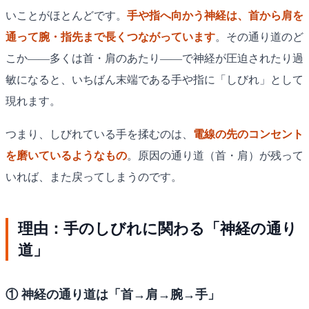
いことがほとんどです。
手や指へ向かう神経は、首から肩を
通って腕・指先まで長くつながっています
。その通り道のど
こか——多くは首・肩のあたり——で神経が圧迫されたり過
敏になると、いちばん末端である手や指に「しびれ」として
現れます。
つまり、しびれている手を揉むのは、
電線の先のコンセント
を磨いているようなもの
。原因の通り道（首・肩）が残って
いれば、また戻ってしまうのです。
理由：手のしびれに関わる「神経の通り
道」
① 神経の通り道は「首→肩→腕→手」