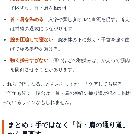
で区切り、首・肩を動かす。
首・肩を温める
：入浴や蒸しタオルで血流を促す。冷え
は神経の過敏につながります。
腕を圧迫して寝ない
：腕を体の下に敷く・手首を強く曲
げて寝る姿勢を避ける。
強く揉みすぎない
：痛いほどの強揉みは、かえって筋肉
を防御させることがあります。
これらで軽くなることもありますが、「ケアしても戻る」
「何年も続く」場合は、首・肩の神経の通り道が根本に関わ
っているサインかもしれません。
まとめ：手ではなく「首・肩の通り道」