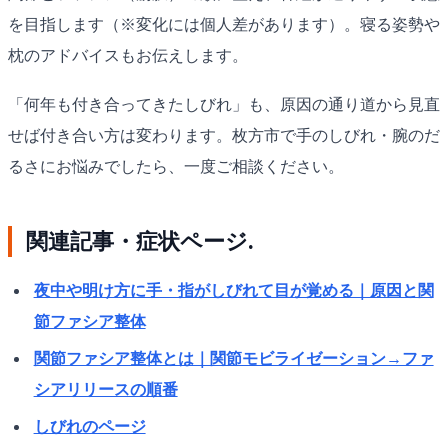
を目指します（※変化には個人差があります）。寝る姿勢や
枕のアドバイスもお伝えします。
「何年も付き合ってきたしびれ」も、原因の通り道から見直
せば付き合い方は変わります。枚方市で手のしびれ・腕のだ
るさにお悩みでしたら、一度ご相談ください。
関連記事・症状ページ.
夜中や明け方に手・指がしびれて目が覚める｜原因と関
節ファシア整体
関節ファシア整体とは｜関節モビライゼーション→ファ
シアリリースの順番
しびれのページ