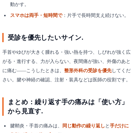
動かす。
スマホは両手・短時間で
：片手で長時間支え続けない。
受診を優先したいサイン.
手首やゆびが大きく腫れる・強い熱を持つ、しびれが強く広
がる・進行する、力が入らない、夜間痛が強い、外傷のあと
に痛む——こうしたときは、
整形外科の受診を優先
してくだ
さい。腱や神経の確認、注射・装具などは医師の役割です。
まとめ：繰り返す手の痛みは「使い方」
から見直す.
腱鞘炎・手首の痛みは、
同じ動作の繰り返し
と
手だけに