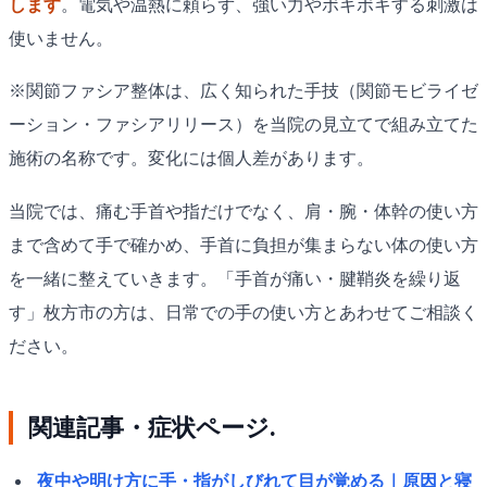
します
。電気や温熱に頼らず、強い力やボキボキする刺激は
使いません。
※関節ファシア整体は、広く知られた手技（関節モビライゼ
ーション・ファシアリリース）を当院の見立てで組み立てた
施術の名称です。変化には個人差があります。
当院では、痛む手首や指だけでなく、肩・腕・体幹の使い方
まで含めて手で確かめ、手首に負担が集まらない体の使い方
を一緒に整えていきます。「手首が痛い・腱鞘炎を繰り返
す」枚方市の方は、日常での手の使い方とあわせてご相談く
ださい。
関連記事・症状ページ.
夜中や明け方に手・指がしびれて目が覚める｜原因と寝