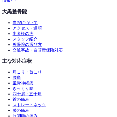
情報
大黒整骨院
当院について
アクセス・道順
患者様の声
スタッフ紹介
整骨院の選び方
交通事故・自賠責保険対応
主な対応症状
肩こり・首こり
腰痛
坐骨神経痛
ぎっくり腰
四十肩・五十肩
首の痛み
ストレートネック
膝の痛み
股関節の痛み