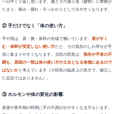
一日中くり返し使います。腱とその通り道（腱鞘）に摩擦が
たまり、痛み・腫れ・引っかかりとして出やすくなります。
② 手だけでなく「体の使い方」
手や指は、肩・腕・体幹の先端で働いています。
肩がすく
む・体幹が安定しない使い方
だと、その負担のしわ寄せが手
首に集まりやすくなります。当院の院長は、
指先や手首の不
調も、原因の一部は体の使い方や土台となる体側にあるので
はないか
と考えています（※院長の臨床上の見方で、確立し
た定説ではありません）。
③ ホルモンや体の変化の影響.
産後や更年期の時期に手の不調が出やすくなる方もいます。