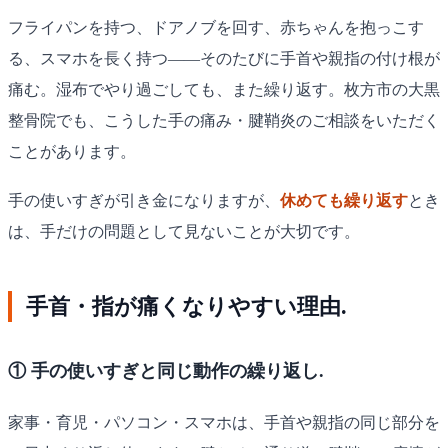
フライパンを持つ、ドアノブを回す、赤ちゃんを抱っこす
る、スマホを長く持つ——そのたびに手首や親指の付け根が
痛む。湿布でやり過ごしても、また繰り返す。枚方市の大黒
整骨院でも、こうした手の痛み・腱鞘炎のご相談をいただく
ことがあります。
手の使いすぎが引き金になりますが、
休めても繰り返す
とき
は、手だけの問題として見ないことが大切です。
手首・指が痛くなりやすい理由.
① 手の使いすぎと同じ動作の繰り返し.
家事・育児・パソコン・スマホは、手首や親指の同じ部分を