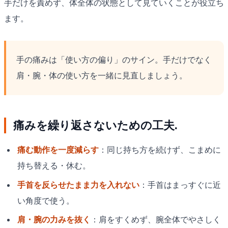
手だけを責めず、体全体の状態として見ていくことが役立ち
ます。
手の痛みは「使い方の偏り」のサイン。手だけでなく
肩・腕・体の使い方を一緒に見直しましょう。
痛みを繰り返さないための工夫.
痛む動作を一度減らす
：同じ持ち方を続けず、こまめに
持ち替える・休む。
手首を反らせたまま力を入れない
：手首はまっすぐに近
い角度で使う。
肩・腕の力みを抜く
：肩をすくめず、腕全体でやさしく