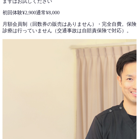
まずはお試しください
初回体験
¥2,900
通常
¥8,000
月額会員制（回数券の販売はありません）
・
完全自費。保険
診療は行っていません（交通事故は自賠責保険で対応）。