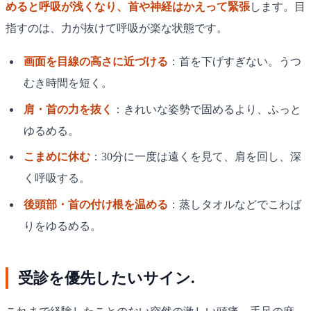
めると呼吸が浅くなり、首や神経はかえって緊張
します。目
指すのは、力が抜けて呼吸が楽な状態です。
画面を目線の高さに近づける
：首を下げすぎない。うつ
むき時間を短く。
肩・首の力を抜く
：きれいな姿勢で固めるより、ふっと
ゆるめる。
こまめに休む
：30分に一度は遠くを見て、肩を回し、深
く呼吸する。
後頭部・首の付け根を温める
：蒸しタオルなどでこわば
りをゆるめる。
受診を優先したいサイン.