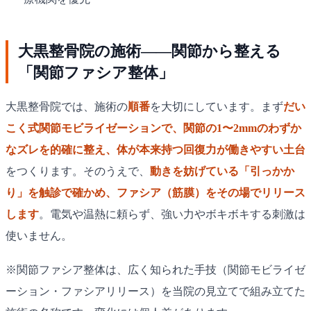
大黒整骨院の施術——関節から整える
「関節ファシア整体」
大黒整骨院では、施術の
順番
を大切にしています。まず
だい
こく式関節モビライゼーションで、関節の1〜2mmのわずか
なズレを的確に整え、体が本来持つ回復力が働きやすい土台
をつくります。そのうえで、
動きを妨げている「引っかか
り」を触診で確かめ、ファシア（筋膜）をその場でリリース
します
。電気や温熱に頼らず、強い力やボキボキする刺激は
使いません。
※関節ファシア整体は、広く知られた手技（関節モビライゼ
ーション・ファシアリリース）を当院の見立てで組み立てた