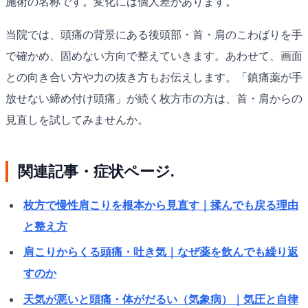
施術の名称です。変化には個人差があります。
当院では、頭痛の背景にある後頭部・首・肩のこわばりを手
で確かめ、固めない方向で整えていきます。あわせて、画面
との向き合い方や力の抜き方もお伝えします。「鎮痛薬が手
放せない締め付け頭痛」が続く枚方市の方は、首・肩からの
見直しを試してみませんか。
関連記事・症状ページ.
枚方で慢性肩こりを根本から見直す｜揉んでも戻る理由
と整え方
肩こりからくる頭痛・吐き気｜なぜ薬を飲んでも繰り返
すのか
天気が悪いと頭痛・体がだるい（気象病）｜気圧と自律