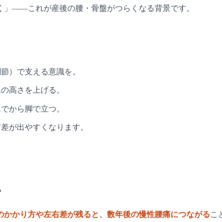
く」——これが産後の腰・骨盤がつらくなる背景です。
関節）で支える意識を。
んの高さを上げる。
んでから脚で立つ。
右差が出やすくなります。
い
のかかり方や左右差が残ると、数年後の慢性腰痛につながる
こ