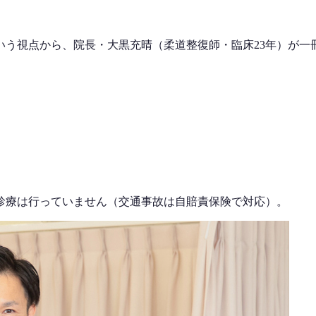
いう視点から、院長・大黒充晴（柔道整復師・臨床23年）が一
診療は行っていません（交通事故は自賠責保険で対応）。