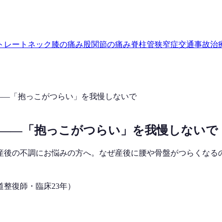
トレートネック
膝の痛み
股関節の痛み
脊柱管狭窄症
交通事故治
——「抱っこがつらい」を我慢しないで
——「抱っこがつらい」を我慢しないで
産後の不調にお悩みの方へ。なぜ産後に腰や骨盤がつらくなる
道整復師・臨床23年）