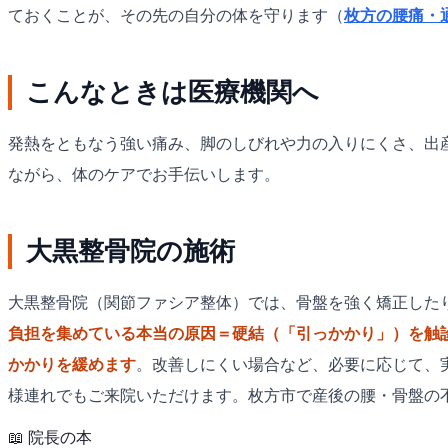
ておくことが、その先の自分の体を守ります（
枚方の腰痛・
こんなときは医療機関へ
発熱をともなう強い痛み、脚のしびれや力の入りにくさ、出
ながら、体のケアでお手伝いします。
大黒整骨院の施術
大黒整骨院（関節ファシア整体）では、骨盤を強く矯正した
負担を集めている本当の原因＝硬結（「引っかかり」）を触
かかりを緩めます
。改善しにくい場合など、必要に応じて、
様連れでもご来院いただけます。枚方市で産後の腰・骨盤の
📖
院長の本