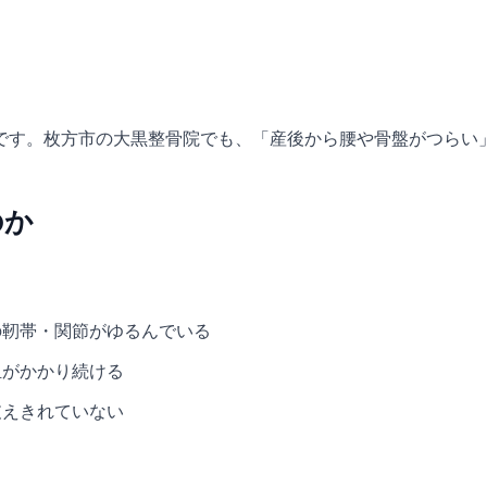
です。枚方市の大黒整骨院でも、「産後から腰や骨盤がつらい
のか
。
の靭帯・関節がゆるんでいる
担がかかり続ける
支えきれていない