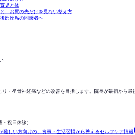
育児と体
と、お尻の先だけを見ない整え方
後部座席の同乗者へ
い
こり・坐骨神経痛などの改善を目指します。院長が最初から最
曜・日曜・祝日休診）
が難しい方向けの、食事・生活習慣から整えるセルフケア情報