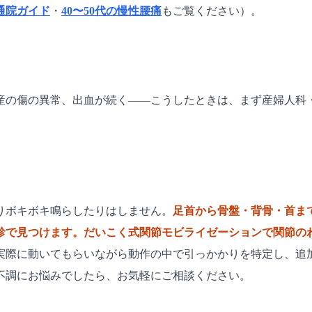
通院ガイド
・
40〜50代の慢性腰痛
もご覧ください）。
産の傷の異常、出血が続く——こうしたときは、まず産婦人科
りボキボキ鳴らしたりはしません。
足首から骨盤・背骨・首ま
診で見つけます。だいこく式関節モビライゼーションで関節の
実際に動いてもらいながら動作の中で引っかかりを特定し、追
不調にお悩みでしたら、お気軽にご相談ください。