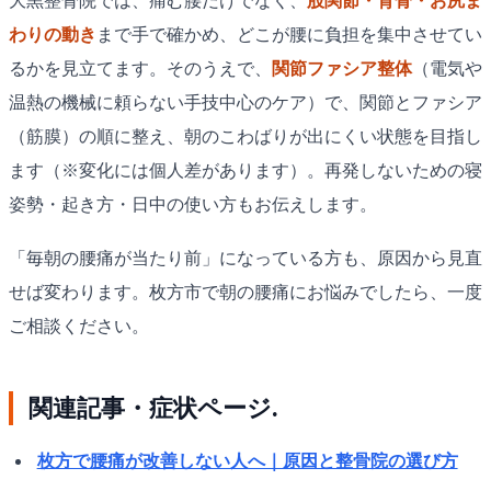
大黒整骨院では、痛む腰だけでなく、
股関節・背骨・お尻ま
わりの動き
まで手で確かめ、どこが腰に負担を集中させてい
るかを見立てます。そのうえで、
関節ファシア整体
（電気や
温熱の機械に頼らない手技中心のケア）で、関節とファシア
（筋膜）の順に整え、朝のこわばりが出にくい状態を目指し
ます（※変化には個人差があります）。再発しないための寝
姿勢・起き方・日中の使い方もお伝えします。
「毎朝の腰痛が当たり前」になっている方も、原因から見直
せば変わります。枚方市で朝の腰痛にお悩みでしたら、一度
ご相談ください。
関連記事・症状ページ.
枚方で腰痛が改善しない人へ｜原因と整骨院の選び方