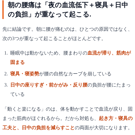
朝の腰痛は「夜の血流低下＋寝具＋日中
の負担」が重なって起こる.
先に結論です。朝に腰が痛むのは、ひとつの原因ではなく、
次の3つが重なって起こることがほとんどです。
睡眠中は動かないため、腰まわりの
血流が滞り、筋肉が
固まる
寝具・寝姿勢
が腰の自然なカーブを崩している
日中の座りすぎ・前かがみ・反り腰
の負担が腰にたまっ
ている
「動くと楽になる」のは、体を動かすことで血流が戻り、固
まった筋肉がほぐれるから。だから対処も、
起き方・寝具の
工夫と、日中の負担を減らすこと
の両面が大切になります。