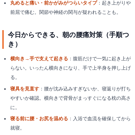
丸めると痛い・前かがみがつらいタイプ
：起き上がりや
前屈で痛む。関節や神経の関与が疑われることも。
今日からできる、朝の腰痛対策（手順つ
き）
横向き→手で支えて起きる
：腹筋だけで一気に起き上が
らない。いったん横向きになり、手で上半身を押し上げ
る。
寝具を見直す
：腰が沈み込みすぎないか、寝返りが打ち
やすいか確認。横向きで背骨がまっすぐになる枕の高さ
に。
寝る前に腰・お尻を温める
：入浴で血流を確保してから
就寝。