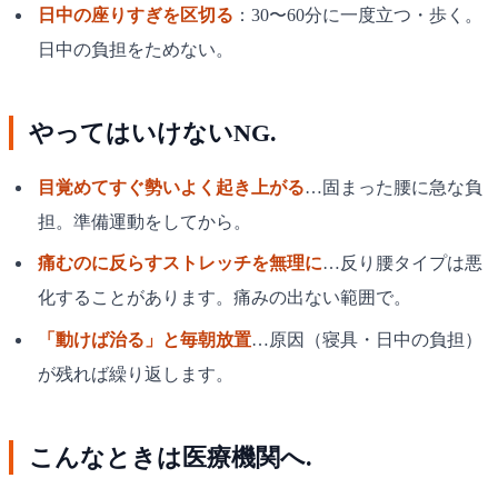
日中の座りすぎを区切る
：30〜60分に一度立つ・歩く。
日中の負担をためない。
やってはいけないNG.
目覚めてすぐ勢いよく起き上がる
…固まった腰に急な負
担。準備運動をしてから。
痛むのに反らすストレッチを無理に
…反り腰タイプは悪
化することがあります。痛みの出ない範囲で。
「動けば治る」と毎朝放置
…原因（寝具・日中の負担）
が残れば繰り返します。
こんなときは医療機関へ.