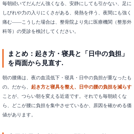
毎朝続いてだんだん強くなる、安静にしても引かない、足に
しびれや力の入りにくさがある、発熱を伴う、夜間にも強く
痛む——こうした場合は、整骨院より先に医療機関（整形外
科等）の受診を検討してください。
まとめ：起き方・寝具と「日中の負担」
を両面から見直す.
朝の腰痛は、夜の血流低下・寝具・日中の負担が重なったも
の。だから、
起き方と寝具を整え、日中の腰の負担を減らす
ことが、つらい朝を変える近道です。それでも毎朝続くな
ら、どこが腰に負担を集中させているか、原因を確かめる価
値があります。