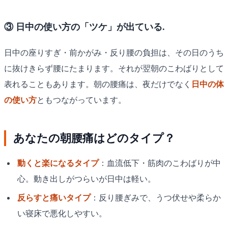
③ 日中の使い方の「ツケ」が出ている.
日中の座りすぎ・前かがみ・反り腰の負担は、その日のうち
に抜けきらず腰にたまります。それが翌朝のこわばりとして
表れることもあります。朝の腰痛は、夜だけでなく
日中の体
の使い方
ともつながっています。
あなたの朝腰痛はどのタイプ？
動くと楽になるタイプ
：血流低下・筋肉のこわばりが中
心。動き出しがつらいが日中は軽い。
反らすと痛いタイプ
：反り腰ぎみで、うつ伏せや柔らか
い寝床で悪化しやすい。