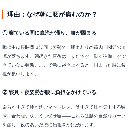
理由：なぜ朝に腰が痛むのか？
① 寝ている間に血流が滞り、腰が固まる.
睡眠中は長時間ほぼ同じ姿勢で、腰まわりの筋肉・関節の血
流が落ちます。朝起きた直後は、まだ体が「動く準備」がで
きていない状態。ここで急に起き上がると、固まった腰に負
担が集中します。
② 寝具・寝姿勢が腰に負担をかけている.
柔らかすぎて腰が沈むマットレス、硬すぎて圧が集中する寝
床、合わない枕、うつ伏せ寝——これらは腰の自然なカーブ
を崩し、夜のあいだ腰に負担をかけ続けます。