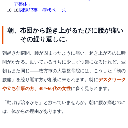
ア整体」
10
.
関連記事・症状ページ.
朝、布団から起き上がるたびに腰が痛い
——その繰り返しに.
朝起きた瞬間、腰が固まったように痛い。起き上がるのに時
間がかかる。動いているうちに少しずつ楽になるけれど、翌
朝もまた同じ——枚方市の大黒整骨院には、こうした「朝の
腰痛」を繰り返す方が相談に来られます。特に
デスクワーク
や立ち仕事の方、40〜60代の女性
に多く見られます。
「動けば治るから」と放っていませんか。朝に腰が痛むのに
は、体からの理由があります。