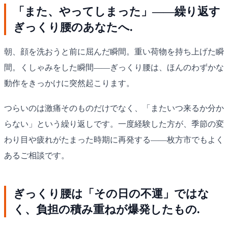
「また、やってしまった」——繰り返す
ぎっくり腰のあなたへ.
朝、顔を洗おうと前に屈んだ瞬間。重い荷物を持ち上げた瞬
間。くしゃみをした瞬間——ぎっくり腰は、ほんのわずかな
動作をきっかけに突然起こります。
つらいのは激痛そのものだけでなく、「またいつ来るか分か
らない」という繰り返しです。一度経験した方が、季節の変
わり目や疲れがたまった時期に再発する——枚方市でもよく
あるご相談です。
ぎっくり腰は「その日の不運」ではな
く、負担の積み重ねが爆発したもの.