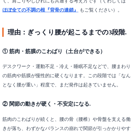
く、肩こりやしびれにも共通する考え方です（くわしくは
ほぼ全ての不調の根『背骨の連鎖』
もご覧ください）。
理由：ぎっくり腰が起こるまでの3段階.
① 筋肉・筋膜のこわばり（土台ができる）
デスクワーク・運動不足・冷え・睡眠不足などで、腰まわり
の筋肉や筋膜が慢性的に硬くなります。この段階では「なん
となく腰が重い」程度で、まだ発作は起きていません。
② 関節の動きが硬く・不安定になる.
筋肉のこわばりが続くと、腰の骨（腰椎）や骨盤を支える働
きが落ち、わずかなバランスの崩れで関節が引っかかりやす