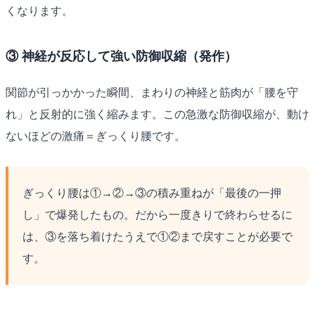
くなります。
③ 神経が反応して強い防御収縮（発作）
関節が引っかかった瞬間、まわりの神経と筋肉が「腰を守
れ」と反射的に強く縮みます。この急激な防御収縮が、動け
ないほどの激痛＝ぎっくり腰です。
ぎっくり腰は①→②→③の積み重ねが「最後の一押
し」で爆発したもの。だから一度きりで終わらせるに
は、③を落ち着けたうえで①②まで戻すことが必要で
す。