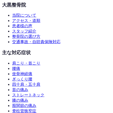
大黒整骨院
当院について
アクセス・道順
患者様の声
スタッフ紹介
整骨院の選び方
交通事故・自賠責保険対応
主な対応症状
肩こり・首こり
腰痛
坐骨神経痛
ぎっくり腰
四十肩・五十肩
首の痛み
ストレートネック
膝の痛み
股関節の痛み
脊柱管狭窄症