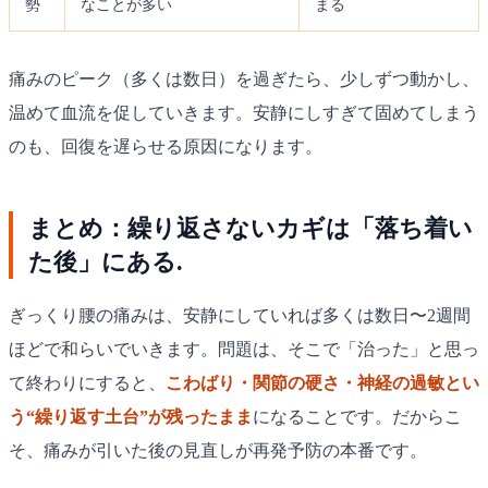
勢
なことが多い
まる
痛みのピーク（多くは数日）を過ぎたら、少しずつ動かし、
温めて血流を促していきます。安静にしすぎて固めてしまう
のも、回復を遅らせる原因になります。
まとめ：繰り返さないカギは「落ち着い
た後」にある.
ぎっくり腰の痛みは、安静にしていれば多くは数日〜2週間
ほどで和らいでいきます。問題は、そこで「治った」と思っ
て終わりにすると、
こわばり・関節の硬さ・神経の過敏とい
う“繰り返す土台”が残ったまま
になることです。だからこ
そ、痛みが引いた後の見直しが再発予防の本番です。