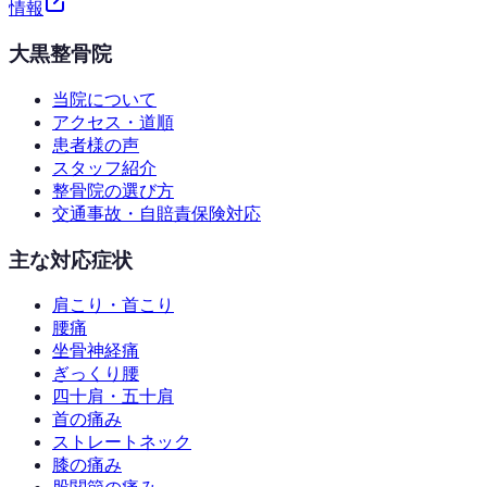
情報
大黒整骨院
当院について
アクセス・道順
患者様の声
スタッフ紹介
整骨院の選び方
交通事故・自賠責保険対応
主な対応症状
肩こり・首こり
腰痛
坐骨神経痛
ぎっくり腰
四十肩・五十肩
首の痛み
ストレートネック
膝の痛み