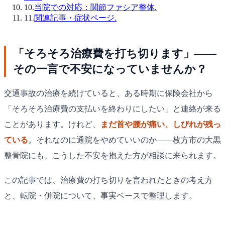
10
.
当院での対応：関節ファシア整体.
11
.
関連記事・症状ページ.
「そろそろ治療費を打ち切ります」——
その一言で不安になっていませんか？
交通事故の治療を続けていると、ある時期に保険会社から
「そろそろ治療費の支払いを終わりにしたい」と連絡が来る
ことがあります。けれど、
まだ首や腰が痛い、しびれが残っ
ている
。それなのに通院をやめていいのか——枚方市の大黒
整骨院にも、こうした不安を抱えた方が相談に来られます。
この記事では、治療費の打ち切りを言われたときの考え方
と、転院・併院について、事実ベースで整理します。