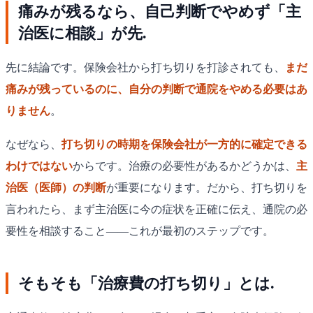
痛みが残るなら、自己判断でやめず「主
治医に相談」が先.
先に結論です。保険会社から打ち切りを打診されても、
まだ
痛みが残っているのに、自分の判断で通院をやめる必要はあ
りません
。
なぜなら、
打ち切りの時期を保険会社が一方的に確定できる
わけではない
からです。治療の必要性があるかどうかは、
主
治医（医師）の判断
が重要になります。だから、打ち切りを
言われたら、まず主治医に今の症状を正確に伝え、通院の必
要性を相談すること——これが最初のステップです。
そもそも「治療費の打ち切り」とは.