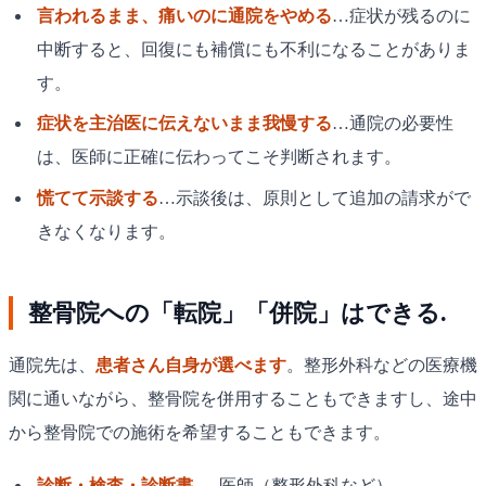
言われるまま、痛いのに通院をやめる
…症状が残るのに
中断すると、回復にも補償にも不利になることがありま
す。
症状を主治医に伝えないまま我慢する
…通院の必要性
は、医師に正確に伝わってこそ判断されます。
慌てて示談する
…示談後は、原則として追加の請求がで
きなくなります。
整骨院への「転院」「併院」はできる.
通院先は、
患者さん自身が選べます
。整形外科などの医療機
関に通いながら、整骨院を併用することもできますし、途中
から整骨院での施術を希望することもできます。
診断・検査・診断書
→ 医師（整形外科など）