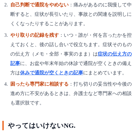
自己判断で通院をやめない
：痛みがあるのに我慢して中
断すると、症状が長引いたり、事故との関連を説明しに
くくなったりすることがあります。
やり取りの記録を残す
：いつ・誰が・何を言ったかを控
えておくと、後の話し合いで役立ちます。症状そのもの
の伝え方（メモ・全部・事実のまま）は
症状の伝え方の
記事
に、お盆や年末年始の休診で通院が空くときの備え
方は
休みで通院が空くときの記事
にまとめています。
困ったら専門家に相談する
：打ち切りの妥当性や今後の
進め方に不安があるときは、弁護士など専門家への相談
も選択肢です。
やってはいけないNG.