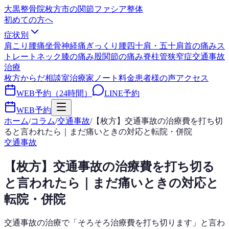
大黒整骨院
枚方市の関節ファシア整体
初めての方へ
症状別
肩こり
腰痛
坐骨神経痛
ぎっくり腰
四十肩・五十肩
首の痛み
ス
トレートネック
膝の痛み
股関節の痛み
脊柱管狭窄症
交通事故
治療
枚方からだ相談室
治療家ノート
料金
患者様の声
アクセス
WEB予約（24時間）
LINE予約
WEB予約
ホーム
/
コラム
/
交通事故
/
【枚方】交通事故の治療費を打ち切
ると言われたら｜まだ痛いときの対応と転院・併院
交通事故
【枚方】交通事故の治療費を打ち切る
と言われたら｜まだ痛いときの対応と
転院・併院
交通事故の治療で「そろそろ治療費を打ち切ります」と言わ