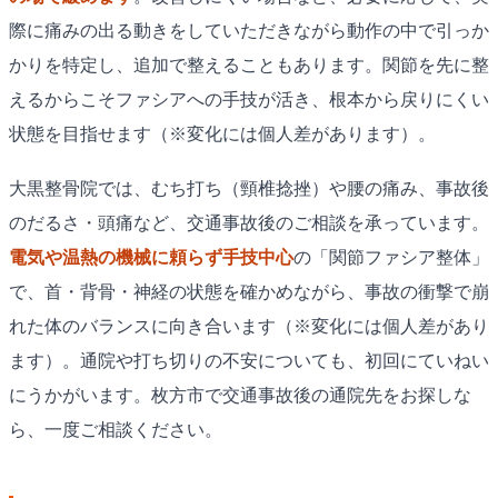
際に痛みの出る動きをしていただきながら動作の中で引っか
かりを特定し、追加で整えることもあります。関節を先に整
えるからこそファシアへの手技が活き、根本から戻りにくい
状態を目指せます（※変化には個人差があります）。
大黒整骨院では、むち打ち（頸椎捻挫）や腰の痛み、事故後
のだるさ・頭痛など、交通事故後のご相談を承っています。
電気や温熱の機械に頼らず手技中心
の「関節ファシア整体」
で、首・背骨・神経の状態を確かめながら、事故の衝撃で崩
れた体のバランスに向き合います（※変化には個人差があり
ます）。通院や打ち切りの不安についても、初回にていねい
にうかがいます。枚方市で交通事故後の通院先をお探しな
ら、一度ご相談ください。