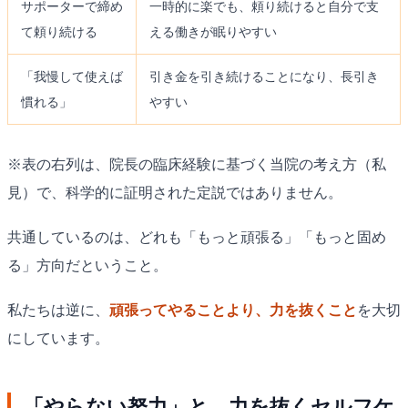
サポーターで締め
一時的に楽でも、頼り続けると自分で支
て頼り続ける
える働きが眠りやすい
「我慢して使えば
引き金を引き続けることになり、長引き
慣れる」
やすい
※表の右列は、院長の臨床経験に基づく当院の考え方（私
見）で、科学的に証明された定説ではありません。
共通しているのは、どれも「もっと頑張る」「もっと固め
る」方向だということ。
私たちは逆に、
頑張ってやることより、力を抜くこと
を大切
にしています。
「やらない努力」と、力を抜くセルフケ