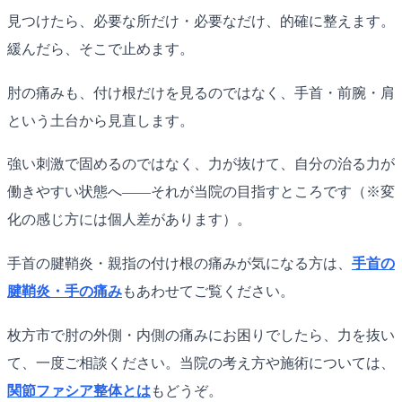
見つけたら、必要な所だけ・必要なだけ、的確に整えます。
緩んだら、そこで止めます。
肘の痛みも、付け根だけを見るのではなく、手首・前腕・肩
という土台から見直します。
強い刺激で固めるのではなく、力が抜けて、自分の治る力が
働きやすい状態へ——それが当院の目指すところです（※変
化の感じ方には個人差があります）。
手首の腱鞘炎・親指の付け根の痛みが気になる方は、
手首の
腱鞘炎・手の痛み
もあわせてご覧ください。
枚方市で肘の外側・内側の痛みにお困りでしたら、力を抜い
て、一度ご相談ください。当院の考え方や施術については、
関節ファシア整体とは
もどうぞ。