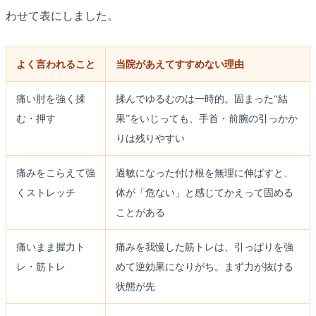
わせて表にしました。
よく言われること
当院があえてすすめない理由
痛い肘を強く揉
揉んでゆるむのは一時的。固まった“結
む・押す
果”をいじっても、手首・前腕の引っかか
りは残りやすい
痛みをこらえて強
過敏になった付け根を無理に伸ばすと、
くストレッチ
体が「危ない」と感じてかえって固める
ことがある
痛いまま握力ト
痛みを我慢した筋トレは、引っぱりを強
レ・筋トレ
めて逆効果になりがち。まず力が抜ける
状態が先