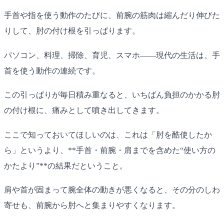
手首や指を使う動作のたびに、前腕の筋肉は縮んだり伸びた
りして、肘の付け根を引っぱります。
パソコン、料理、掃除、育児、スマホ——現代の生活は、手
首を使う動作の連続です。
この引っぱりが毎日積み重なると、いちばん負担のかかる肘
の付け根に、痛みとして噴き出してきます。
ここで知っておいてほしいのは、これは「肘を酷使したか
ら」というより、**手首・前腕・肩までを含めた“使い方の
かたより”**の結果だということ。
肩や首が固まって腕全体の動きが悪くなると、その分のしわ
寄せも、前腕から肘へと集まりやすくなります。