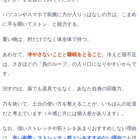
パソコンやスマホで前腕に力が入りっぱなしの方は、こまめ
に手を開いてストン、と脱力する。
重い物は、肘だけでなく体全体で持つ。
あわせて、
冷やさないこと
と
睡眠をとること
。冷えと寝不足
は、さきほどの「負のループ」の入り口になりやすいからで
す。
治すのは、薬でも器具でもなく、あなた自身の回復力。
力を抜いて、土台の使い方を整えることが、いちばんの近道
だと考えています（※感じ方には個人差があります）。
なお、強いストレッチや筋トレをあまりおすすめしない理由
は、
良い姿勢・ストレッチ・筋トレをすすめない理由
でも詳