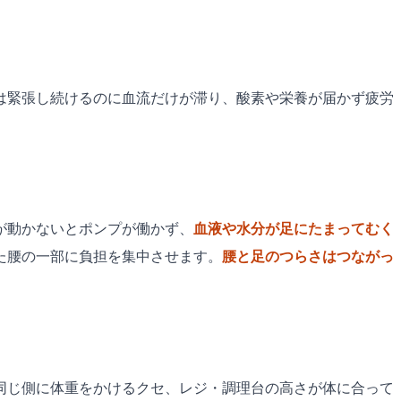
は緊張し続けるのに血流だけが滞り、酸素や栄養が届かず疲労
が動かないとポンプが働かず、
血液や水分が足にたまってむく
た腰の一部に負担を集中させます。
腰と足のつらさはつながっ
同じ側に体重をかけるクセ、レジ・調理台の高さが体に合って