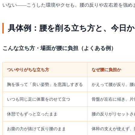
いない——こうした環境やクセも、腰の反りや左右差を強め
具体例：腰を削る立ち方と、今日か
こんな立ち方・場面が腰に負担（よくある例）
ついやりがちな立ち方
なぜ腰に負担か
胸を張って「良い姿勢」を意識しすぎる
かえって腰が反り、腰
いつも同じ足に体重をのせて立つ
骨盤が左右に傾き、片
休憩でもずっと立ったまま
腰の反りがリセットさ
お腹の力が抜けて反り腰のまま
体幹の支えが使えず、