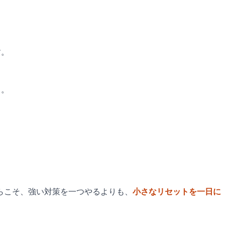
す。
ト。
らこそ、強い対策を一つやるよりも、
小さなリセットを一日に