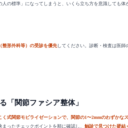
の人の標準」になってしまうと、いくら立ち方を意識しても体
（整形外科等）の受診を優先
してください。診断・検査は医師
る「関節ファシア整体」
こく式関節モビライゼーションで、関節の1〜2mmのわずかな
決まったチェックポイントを順に確認し、
触診で見つけた硬結