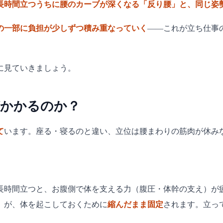
長時間立つうちに腰のカーブが深くなる「反り腰」と、同じ姿
の一部に負担が少しずつ積み重なっていく
——これが立ち仕事
に見ていきましょう。
がかかるのか？
て
います。座る・寝るのと違い、立位は腰まわりの筋肉が休み
長時間立つと、お腹側で体を支える力（腹圧・体幹の支え）が
）が、体を起こしておくために
縮んだまま固定
されます。立っ