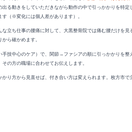
の出る動きをしていただきながら動作の中で引っかかりを特定
ます（※変化には個人差があります）。
んな立ち仕事の腰痛に対して、大黒整骨院では痛む腰だけを見
りから確かめます。
い手技中心のケア）で、関節→ファシアの順に引っかかりを整
、その方の職場に合わせてお伝えします。
かかり方から見直せば、付き合い方は変えられます。枚方市で