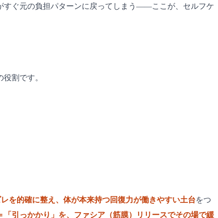
がすぐ元の負担パターンに戻ってしまう——ここが、セルフケ
の役割です。
ズレを的確に整え、体が本来持つ回復力が働きやすい土台
をつ
＝「引っかかり」を、ファシア（筋膜）リリースでその場で緩