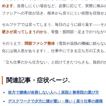
めます
。改善しにくい場合など、必要に応じて、実際に痛み
ファシアへの手技が活き、根本から戻りにくい状態を目指せ
セルフケアでは戻ってしまう、毎日のように繰り返す——そ
硬さが戻ってしまうのか
を、骨盤・股関節・足までのつなが
そのうえで、
関節ファシア整体
（電気や温熱の機械に頼らな
化には個人差があります）。仕事中にできる立ち方の工夫も
「立ち仕事だから仕方ない」と続けてきたつらさも、負担の
関連記事・症状ページ.
枚方で腰痛が改善しない人へ｜原因と整骨院の選び方
デスクワークで夕方に腰が重い・痛い｜座り仕事の腰痛