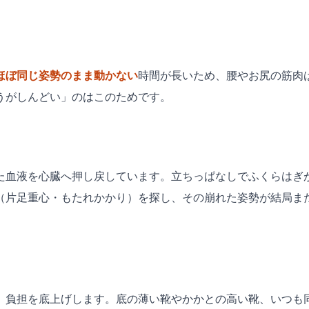
ほぼ同じ姿勢のまま動かない
時間が長いため、腰やお尻の筋肉
うがしんどい」のはこのためです。
た血液を心臓へ押し戻しています。立ちっぱなしでふくらはぎ
（片足重心・もたれかかり）を探し、その崩れた姿勢が結局ま
、負担を底上げします。底の薄い靴やかかとの高い靴、いつも