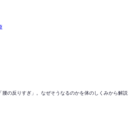
療
「腰の反りすぎ」。なぜそうなるのかを体のしくみから解説