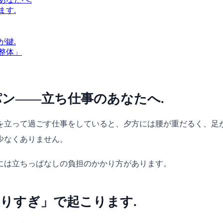
ます.
が鍵.
整体」
ン——立ち仕事のあなたへ.
を立って過ごす仕事をしていると、夕方には腰が重だるく、足
少なくありません。
には立ちっぱなしの負担のかかり方があります。
りすぎ」で起こります.