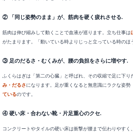
② 「同じ姿勢のまま」が、筋肉を硬く疲れさせる.
筋肉は伸び縮みして動くことで血液が巡ります。立ち仕事は
がたまります。「動いている時よりじっと立っている時のほ
③ 足のだるさ・むくみが、腰の負担をさらに増やす.
ふくらはぎは「第二の心臓」と呼ばれ、その収縮で足に下り
み・だるさ
になります。足が重くなると無意識にラクな姿勢
ている
のです。
④ 硬い床・合わない靴・片足重心のクセ.
コンクリートやタイルの硬い床は衝撃が腰まで伝わりやすく