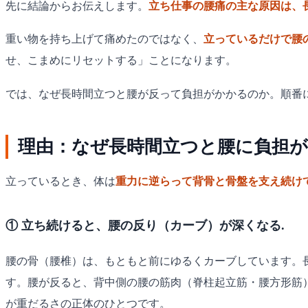
先に結論からお伝えします。
立ち仕事の腰痛の主な原因は、
重い物を持ち上げて痛めたのではなく、
立っているだけで腰
せ、こまめにリセットする」ことになります。
では、なぜ長時間立つと腰が反って負担がかかるのか。順番
理由：なぜ長時間立つと腰に負担
立っているとき、体は
重力に逆らって背骨と骨盤を支え続け
① 立ち続けると、腰の反り（カーブ）が深くなる.
腰の骨（腰椎）は、もともと前にゆるくカーブしています。
す。腰が反ると、背中側の腰の筋肉（脊柱起立筋・腰方形筋
が重だるさの正体のひとつです。