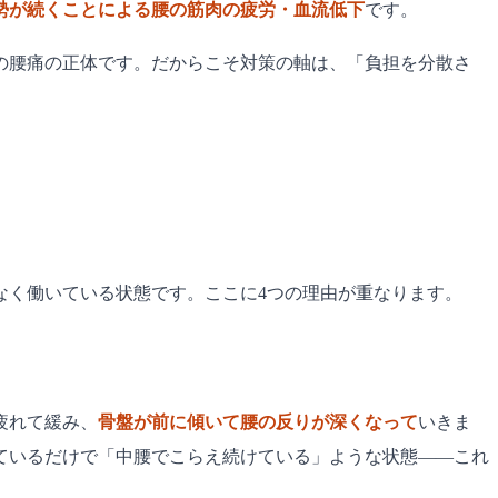
勢が続くことによる腰の筋肉の疲労・血流低下
です。
の腰痛の正体です。だからこそ対策の軸は、「負担を分散さ
なく働いている状態です。ここに4つの理由が重なります。
疲れて緩み、
骨盤が前に傾いて腰の反りが深くなって
いきま
ているだけで「中腰でこらえ続けている」ような状態——これ