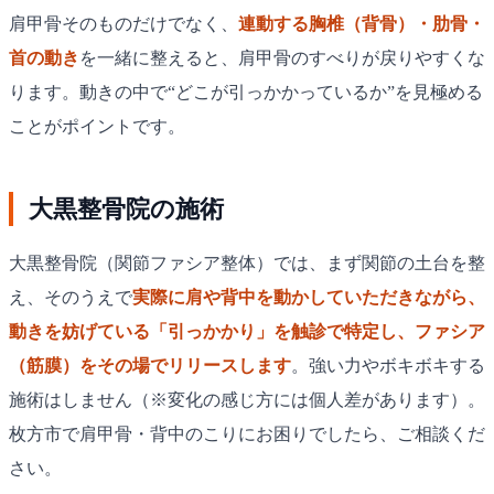
肩甲骨そのものだけでなく、
連動する胸椎（背骨）・肋骨・
首の動き
を一緒に整えると、肩甲骨のすべりが戻りやすくな
ります。動きの中で“どこが引っかかっているか”を見極める
ことがポイントです。
大黒整骨院の施術
大黒整骨院（関節ファシア整体）では、まず関節の土台を整
え、そのうえで
実際に肩や背中を動かしていただきながら、
動きを妨げている「引っかかり」を触診で特定し、ファシア
（筋膜）をその場でリリースします
。強い力やボキボキする
施術はしません（※変化の感じ方には個人差があります）。
枚方市で肩甲骨・背中のこりにお困りでしたら、ご相談くだ
さい。