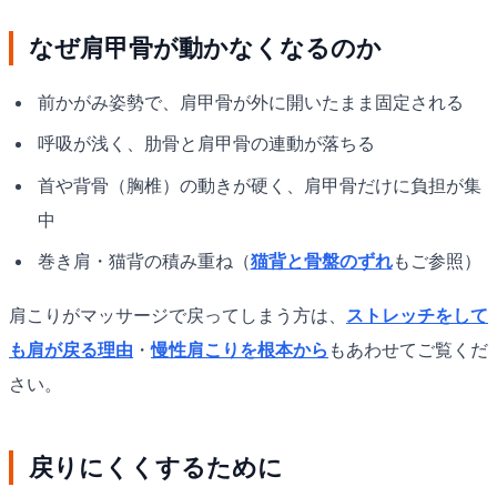
なぜ肩甲骨が動かなくなるのか
前かがみ姿勢で、肩甲骨が外に開いたまま固定される
呼吸が浅く、肋骨と肩甲骨の連動が落ちる
首や背骨（胸椎）の動きが硬く、肩甲骨だけに負担が集
中
巻き肩・猫背の積み重ね（
猫背と骨盤のずれ
もご参照）
肩こりがマッサージで戻ってしまう方は、
ストレッチをして
も肩が戻る理由
・
慢性肩こりを根本から
もあわせてご覧くだ
さい。
戻りにくくするために