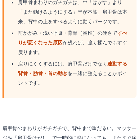
肩甲骨まわりのガチガチは、**「はがす」より
「また動けるようにする」**が本筋。肩甲骨は本
来、背中の上をすべるように動くパーツです。
前かがみ・浅い呼吸・背骨（胸椎）の硬さで
すべ
りが悪くなった原因
が残れば、強く揉んでもすぐ
戻ります。
戻りにくくするには、肩甲骨だけでなく
連動する
背骨・肋骨・首の動き
を一緒に整えることがポイ
ントです。
肩甲骨のまわりがガチガチで、背中まで重だるい。マッサー
ジや「肩甲骨はがし」で一時的に楽になっても、またすぐ戻