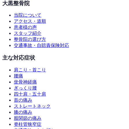
大黒整骨院
当院について
アクセス・道順
患者様の声
スタッフ紹介
整骨院の選び方
交通事故・自賠責保険対応
主な対応症状
肩こり・首こり
腰痛
坐骨神経痛
ぎっくり腰
四十肩・五十肩
首の痛み
ストレートネック
膝の痛み
股関節の痛み
脊柱管狭窄症