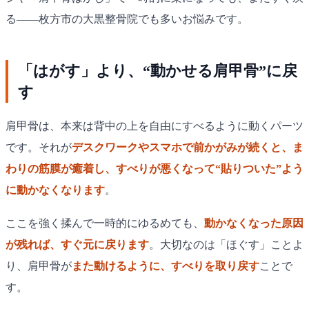
る——枚方市の大黒整骨院でも多いお悩みです。
「はがす」より、“動かせる肩甲骨”に戻
す
肩甲骨は、本来は背中の上を自由にすべるように動くパーツ
です。それが
デスクワークやスマホで前かがみが続くと、ま
わりの筋膜が癒着し、すべりが悪くなって“貼りついた”よう
に動かなくなります
。
ここを強く揉んで一時的にゆるめても、
動かなくなった原因
が残れば、すぐ元に戻ります
。大切なのは「ほぐす」ことよ
り、肩甲骨が
また動けるように、すべりを取り戻す
ことで
す。