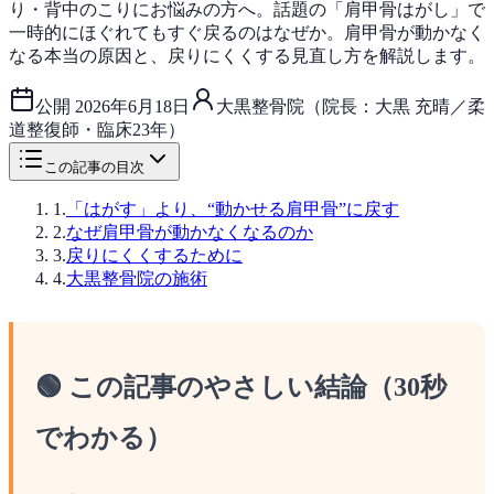
り・背中のこりにお悩みの方へ。話題の「肩甲骨はがし」で
一時的にほぐれてもすぐ戻るのはなぜか。肩甲骨が動かなく
なる本当の原因と、戻りにくくする見直し方を解説します。
公開
2026年6月18日
大黒整骨院（院長：大黒 充晴／柔
道整復師・臨床23年）
この記事の目次
1
.
「はがす」より、“動かせる肩甲骨”に戻す
2
.
なぜ肩甲骨が動かなくなるのか
3
.
戻りにくくするために
4
.
大黒整骨院の施術
🟢 この記事のやさしい結論（30秒
でわかる）