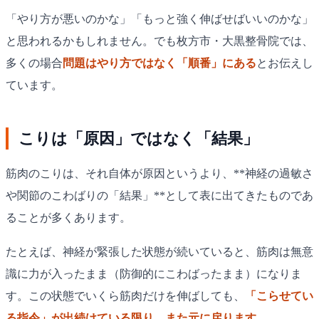
「やり方が悪いのかな」「もっと強く伸ばせばいいのかな」
と思われるかもしれません。でも枚方市・大黒整骨院では、
多くの場合
問題はやり方ではなく「順番」にある
とお伝えし
ています。
こりは「原因」ではなく「結果」
筋肉のこりは、それ自体が原因というより、**神経の過敏さ
や関節のこわばりの「結果」**として表に出てきたものであ
ることが多くあります。
たとえば、神経が緊張した状態が続いていると、筋肉は無意
識に力が入ったまま（防御的にこわばったまま）になりま
す。この状態でいくら筋肉だけを伸ばしても、
「こらせてい
る指令」が出続けている限り、また元に戻ります
。