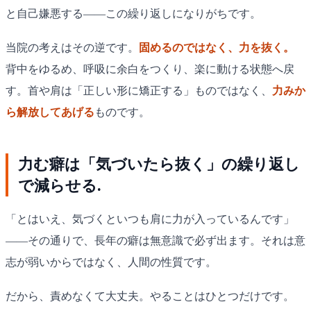
と自己嫌悪する——この繰り返しになりがちです。
当院の考えはその逆です。
固めるのではなく、力を抜く。
背中をゆるめ、呼吸に余白をつくり、楽に動ける状態へ戻
す。首や肩は「正しい形に矯正する」ものではなく、
力みか
ら解放してあげる
ものです。
力む癖は「気づいたら抜く」の繰り返し
で減らせる.
「とはいえ、気づくといつも肩に力が入っているんです」
——その通りで、長年の癖は無意識で必ず出ます。それは意
志が弱いからではなく、人間の性質です。
だから、責めなくて大丈夫。やることはひとつだけです。