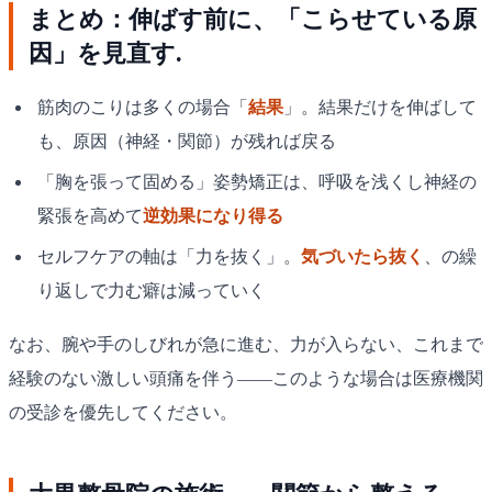
まとめ：伸ばす前に、「こらせている原
因」を見直す.
筋肉のこりは多くの場合「
結果
」。結果だけを伸ばして
も、原因（神経・関節）が残れば戻る
「胸を張って固める」姿勢矯正は、呼吸を浅くし神経の
緊張を高めて
逆効果になり得る
セルフケアの軸は「力を抜く」。
気づいたら抜く
、の繰
り返しで力む癖は減っていく
なお、腕や手のしびれが急に進む、力が入らない、これまで
経験のない激しい頭痛を伴う——このような場合は医療機関
の受診を優先してください。