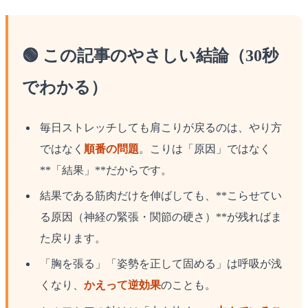
🟢 この記事のやさしい結論（30秒
でわかる）
毎日ストレッチしても肩こりが戻るのは、やり方
ではなく
順番の問題
。こりは「原因」ではなく
**「結果」**だからです。
結果である筋肉だけを伸ばしても、**こらせてい
る原因（神経の緊張・関節の硬さ）**が残ればま
た戻ります。
「胸を張る」「姿勢を正して固める」は呼吸が浅
くなり、
かえって逆効果
のことも。