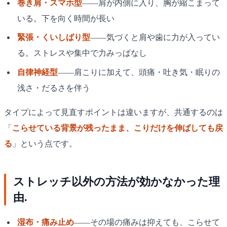
巻き肩・スマホ型
——肩が内側に入り、胸が縮こまって
いる。下を向く時間が長い
緊張・くいしばり型
——気づくと肩や歯に力が入ってい
る。ストレスや集中で力みっぱなし
自律神経型
——肩こりに加えて、頭痛・吐き気・眠りの
浅さ・だるさを伴う
タイプによって見直すポイントは違いますが、共通するのは
「
こらせている背景が残ったまま、こりだけを伸ばしても戻
る
」という点です。
ストレッチ以外の方法が効かなかった理
由.
湿布・痛み止め
——その場の痛みは抑えても、こらせて