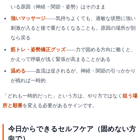
いる原因（神経・関節・姿勢）はそのまま
強いマッサージ
——気持ちよくても、過敏な状態に強い
刺激が入ると後で重だるくなることも。原因の場所が別
なら戻る
筋トレ・姿勢矯正グッズ
——力で固める方向に働くと、
かえって呼吸が浅く緊張が高まることがある
温める
——血流は促されるが、神経・関節の引っかかり
が残れば一時的
「どれも一時的だった」という方は、やり方ではなく
狙う場
所と順番
を変える必要があるサインです。
今日からできるセルフケア（固めない方
向で）