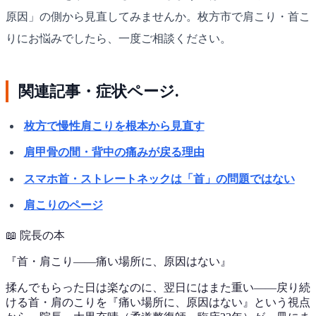
原因」の側から見直してみませんか。枚方市で肩こり・首こ
りにお悩みでしたら、一度ご相談ください。
関連記事・症状ページ.
枚方で慢性肩こりを根本から見直す
肩甲骨の間・背中の痛みが戻る理由
スマホ首・ストレートネックは「首」の問題ではない
肩こりのページ
📖
院長の本
『
首・肩こり——痛い場所に、原因はない
』
揉んでもらった日は楽なのに、翌日にはまた重い——戻り続
ける首・肩のこりを『痛い場所に、原因はない』という視点