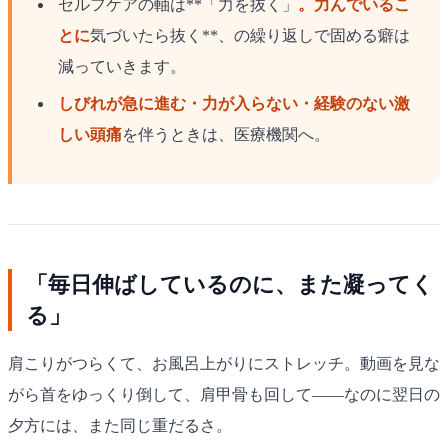
セルフケアの軸は**「力を抜く」
。力んでいるこ
とに
気づいたら抜く**、の繰り返しで固める癖は
減っていきます。
しびれが急に進む・力が入らない・経験のない激
しい頭痛
を伴うときは、医療機関へ。
「毎日伸ばしているのに、また凝ってく
る」
肩こりがつらくて、お風呂上がりにストレッチ。動画を見な
がら首をゆっくり倒して、肩甲骨も回して——なのに翌日の
夕方には、また同じ重だるさ。