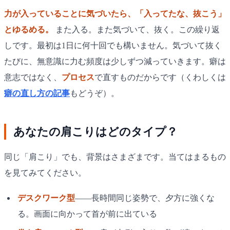
力が入っていることに気づいたら、「入ってたな、抜こう」
とゆるめる。
また入る。また気づいて、抜く。この繰り返
しです。最初は1日に何十回でも構いません。気づいて抜く
たびに、無意識に力む頻度は少しずつ減っていきます。癖は
意志ではなく、
プロセス
で直すものだからです（くわしくは
癖の直し方の記事
もどうぞ）。
あなたの肩こりはどのタイプ？
同じ「肩こり」でも、背景はさまざまです。当てはまるもの
を見てみてください。
デスクワーク型
——長時間同じ姿勢で、夕方に強くな
る。画面に向かって首が前に出ている