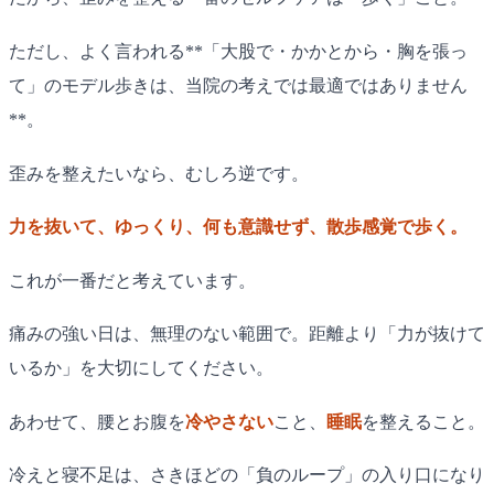
ただし、よく言われる**「大股で・かかとから・胸を張っ
て」のモデル歩きは、当院の考えでは最適ではありません
**。
歪みを整えたいなら、むしろ逆です。
力を抜いて、ゆっくり、何も意識せず、散歩感覚で歩く。
これが一番だと考えています。
痛みの強い日は、無理のない範囲で。距離より「力が抜けて
いるか」を大切にしてください。
あわせて、腰とお腹を
冷やさない
こと、
睡眠
を整えること。
冷えと寝不足は、さきほどの「負のループ」の入り口になり