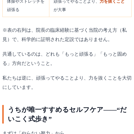
体操やストレッチを
頑張ってやることより、
力を抜くこと
頑張る
が大事
※表の右列は、院長の臨床経験に基づく当院の考え方（私
見）で、科学的に証明された定説ではありません。
共通しているのは、どれも「もっと頑張る」「もっと固め
る」方向だということ。
私たちは逆に、頑張ってやることより、力を抜くことを大切
にしています。
うちが唯一すすめるセルフケア——“だ
いこく式歩き”
まずは「やらない努力」から。