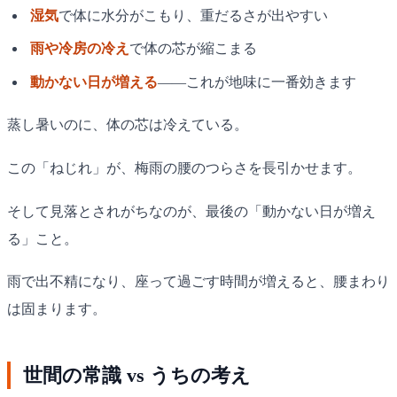
湿気
で体に水分がこもり、重だるさが出やすい
雨や冷房の冷え
で体の芯が縮こまる
動かない日が増える
——これが地味に一番効きます
蒸し暑いのに、体の芯は冷えている。
この「ねじれ」が、梅雨の腰のつらさを長引かせます。
そして見落とされがちなのが、最後の「動かない日が増え
る」こと。
雨で出不精になり、座って過ごす時間が増えると、腰まわり
は固まります。
世間の常識 vs うちの考え