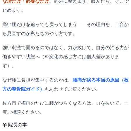
な所だけ・必要なだけ
、的確に整えます。緩んだら、そこで
止めます。
痛い腰だけを追っても戻ってしまう——その理由を、土台か
ら見直すのが私たちのやり方です。
強い刺激で固めるのではなく、力が抜けて、自分の治る力が
働きやすい状態へ（※変化の感じ方には個人差がありま
す）。
なぜ腰に負担が集中するのかは、
腰痛が戻る本当の原因（枚
方の整骨院ガイド）
もあわせてご覧ください。
枚方市で梅雨のたびに腰がつらくなる方は、力を抜いて、一
度ご相談ください。
📖
院長の本