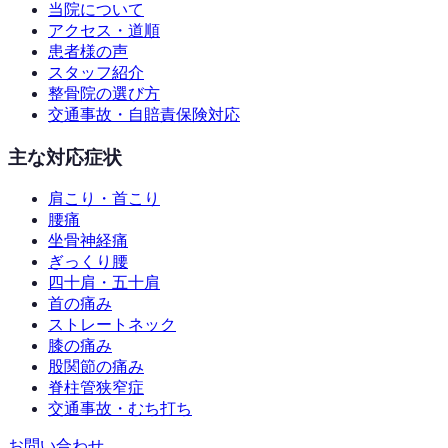
当院について
アクセス・道順
患者様の声
スタッフ紹介
整骨院の選び方
交通事故・自賠責保険対応
主な対応症状
肩こり・首こり
腰痛
坐骨神経痛
ぎっくり腰
四十肩・五十肩
首の痛み
ストレートネック
膝の痛み
股関節の痛み
脊柱管狭窄症
交通事故・むち打ち
お問い合わせ