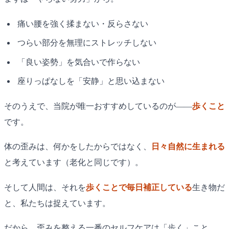
痛い腰を強く揉まない・反らさない
つらい部分を無理にストレッチしない
「良い姿勢」を気合いで作らない
座りっぱなしを「安静」と思い込まない
そのうえで、当院が唯一おすすめしているのが——
歩くこと
です。
体の歪みは、何かをしたからではなく、
日々自然に生まれる
と考えています（老化と同じです）。
そして人間は、それを
歩くことで毎日補正している
生き物だ
と、私たちは捉えています。
だから、歪みを整える一番のセルフケアは「歩く」こと。