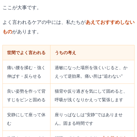
ここが大事です。
よく言われるケアの中には、私たちが
あえておすすめしない
もの
があります。
世間でよく言われる
うちの考え
痛い腰を揉む・強く
過敏になった場所を強くいじると、か
伸ばす・反らせる
えって逆効果。痛い所は“追わない”
良い姿勢を作って背
猫背や反り過ぎを気にして固めると、
すじをピンと固める
呼吸が浅くなりかえって緊張します
安静にして座って休
座りっぱなしは“安静”ではありませ
む
ん。固まる時間です