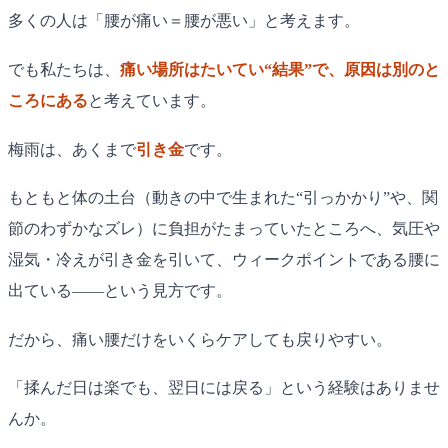
多くの人は「腰が痛い＝腰が悪い」と考えます。
でも私たちは、
痛い場所はたいてい“結果”で、原因は別のと
ころにある
と考えています。
梅雨は、あくまで
引き金
です。
もともと体の土台（動きの中で生まれた“引っかかり”や、関
節のわずかなズレ）に負担がたまっていたところへ、気圧や
湿気・冷えが引き金を引いて、ウィークポイントである腰に
出ている——という見方です。
だから、痛い腰だけをいくらケアしても戻りやすい。
「揉んだ日は楽でも、翌日には戻る」という経験はありませ
んか。