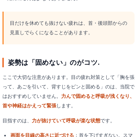
目だけを休めても抜けない疲れは、首・後頭部からの
見直しでらくになることがあります。
姿勢は「固めない」のがコツ.
ここで大切な注意があります。目の疲れ対策として「胸を張
って、あごを引いて、背すじをピンと固める」のは、当院で
はおすすめしていません。
力んで固めると呼吸が浅くなり、
首や神経はかえって緊張
します。
目指すのは、
力が抜けていて呼吸が楽な状態
です。
画面を目線の高さに近づける
：首を下げすぎない。スマ