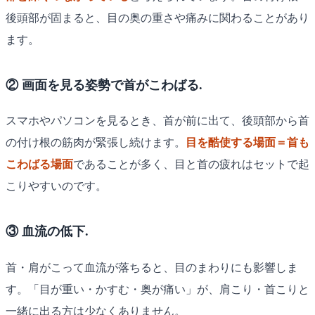
後頭部が固まると、目の奥の重さや痛みに関わることがあり
ます。
② 画面を見る姿勢で首がこわばる.
スマホやパソコンを見るとき、首が前に出て、後頭部から首
の付け根の筋肉が緊張し続けます。
目を酷使する場面＝首も
こわばる場面
であることが多く、目と首の疲れはセットで起
こりやすいのです。
③ 血流の低下.
首・肩がこって血流が落ちると、目のまわりにも影響しま
す。「目が重い・かすむ・奥が痛い」が、肩こり・首こりと
一緒に出る方は少なくありません。