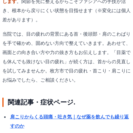
します
。関節を先に整えるからこそファシアへの手技が活
き、根本から戻りにくい状態を目指せます（※変化には個人
差があります）。
当院では、目の疲れの背景にある首・後頭部・肩のこわばり
を手で確かめ、固めない方向で整えていきます。あわせて、
画面との向き合い方や力の抜き方もお伝えします。「目薬で
も休んでも抜けない目の疲れ」が続く方は、首からの見直し
を試してみませんか。枚方市で目の疲れ・首こり・肩こりに
お悩みでしたら、ご相談ください。
関連記事・症状ページ.
肩こりからくる頭痛・吐き気｜なぜ薬を飲んでも繰り返
すのか