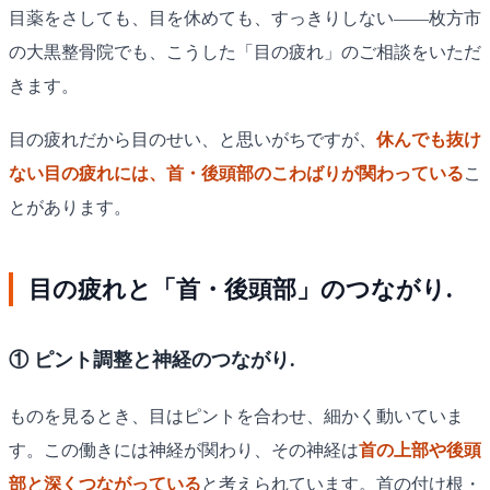
目薬をさしても、目を休めても、すっきりしない——枚方市
の大黒整骨院でも、こうした「目の疲れ」のご相談をいただ
きます。
目の疲れだから目のせい、と思いがちですが、
休んでも抜け
ない目の疲れには、首・後頭部のこわばりが関わっている
こ
とがあります。
目の疲れと「首・後頭部」のつながり.
① ピント調整と神経のつながり.
ものを見るとき、目はピントを合わせ、細かく動いていま
す。この働きには神経が関わり、その神経は
首の上部や後頭
部と深くつながっている
と考えられています。首の付け根・