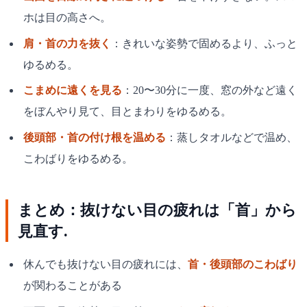
ホは目の高さへ。
肩・首の力を抜く
：きれいな姿勢で固めるより、ふっと
ゆるめる。
こまめに遠くを見る
：20〜30分に一度、窓の外など遠く
をぼんやり見て、目とまわりをゆるめる。
後頭部・首の付け根を温める
：蒸しタオルなどで温め、
こわばりをゆるめる。
まとめ：抜けない目の疲れは「首」から
見直す.
休んでも抜けない目の疲れには、
首・後頭部のこわばり
が関わることがある