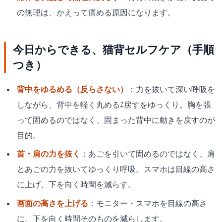
の無理は、かえって痛める原因になります。
今日からできる、猫背セルフケア（手順
つき）
背中をゆるめる（反らさない）
：力を抜いて深い呼吸を
しながら、背中を軽く丸める⇄戻すをゆっくり。胸を張
って固めるのではなく、固まった背中に動きを戻すのが
目的。
首・肩の力を抜く
：あごを引いて固めるのではなく、肩
とあごの力を抜いてゆっくり呼吸。スマホは目線の高さ
に上げ、下を向く時間を減らす。
画面の高さを上げる
：モニター・スマホを目線の高さ
に。下を向く時間そのものを減らします。