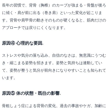
長年の習慣で、背骨（胸椎）のカーブが強まる・骨盤が後ろ
に傾く・肩が前に出る（巻き肩）といった変化が起こりま
す。背骨や肩甲骨の動きそのものが硬くなると、筋肉だけの
アプローチでは戻りにくくなります。
原因④ 心理的な要因.
ストレスや気分の落ち込み、自信のなさは、無意識にうつむ
き・縮こまる姿勢を招きます。姿勢と気持ちは連動してい
て、姿勢が整うと気分が前向きになりやすいことも知られて
います。
原因⑤ 体の状態・既往の影響.
骨粗しょう症による背骨の変化、過去の事故やケガ、加齢に