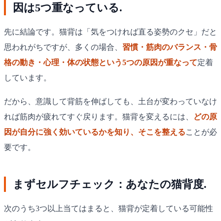
因は5つ重なっている.
先に結論です。猫背は「気をつければ直る姿勢のクセ」だと
思われがちですが、多くの場合、
習慣・筋肉のバランス・骨
格の動き・心理・体の状態という5つの原因が重なって
定着
しています。
だから、意識して背筋を伸ばしても、土台が変わっていなけ
れば筋肉が疲れてすぐ戻ります。猫背を変えるには、
どの原
因が自分に強く効いているかを知り、そこを整える
ことが必
要です。
まずセルフチェック：あなたの猫背度.
次のうち3つ以上当てはまると、猫背が定着している可能性