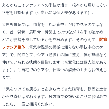
えるからこそファシアへの手技が活き、根本から戻りにくい
状態を目指せます（※変化には個人差があります）。
大黒整骨院では、猫背を「丸い背中」だけで見るのではな
く、首・背骨・肩甲骨・骨盤までのつながりを手で確かめ、
どこが姿勢を崩しているかを見極めます。そのうえで、
関節
ファシア整体
（電気や温熱の機械に頼らない手技中心のケ
ア）で、関節とファシア（筋膜）の順に整え、体が無理なく
伸びていられる状態を目指します（※変化には個人差があり
ます）。ご自宅でのケアや、仕事中の姿勢の工夫もお伝えし
ます。
「気をつけても戻る」とあきらめてきた猫背も、原因と土台
から見直せば変わります。枚方市で姿勢や肩こりにお悩みで
したら、一度ご相談ください。