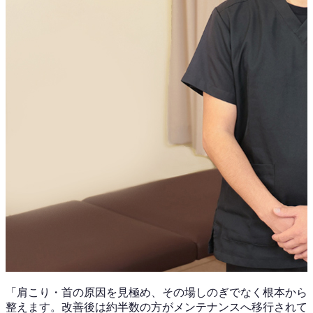
「
肩こり・首
の原因を見極め、その場しのぎでなく根本から
整えます。改善後は
約半数
の方がメンテナンスへ移行されて