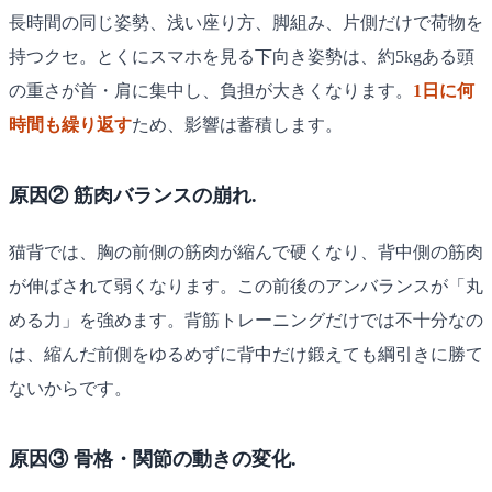
長時間の同じ姿勢、浅い座り方、脚組み、片側だけで荷物を
持つクセ。とくにスマホを見る下向き姿勢は、約5kgある頭
の重さが首・肩に集中し、負担が大きくなります。
1日に何
時間も繰り返す
ため、影響は蓄積します。
原因② 筋肉バランスの崩れ.
猫背では、胸の前側の筋肉が縮んで硬くなり、背中側の筋肉
が伸ばされて弱くなります。この前後のアンバランスが「丸
める力」を強めます。背筋トレーニングだけでは不十分なの
は、縮んだ前側をゆるめずに背中だけ鍛えても綱引きに勝て
ないからです。
原因③ 骨格・関節の動きの変化.