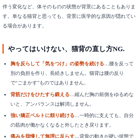
伴う変化など、体そのものの状態が背景にあることもありま
す。単なる猫背と思っても、背景に医学的な原因が隠れてい
る場合があります。
やってはいけない、猫背の直し方NG.
胸を反らして「気をつけ」の姿勢を続ける
…腰を反って
別の負担を作り、長続きしません。猫背は腰の反り
で“ごまかす”ものではありません。
背筋だけをひたすら鍛える
…縮んだ胸の前側をゆるめな
いと、アンバランスは解消しません。
強い矯正ベルトに頼り続ける
…一時的に支えても、自分
の筋肉が働かなくなると外したとき戻ります。
痛みを我慢して無理に反らす
…背骨の動きが硬い状態で