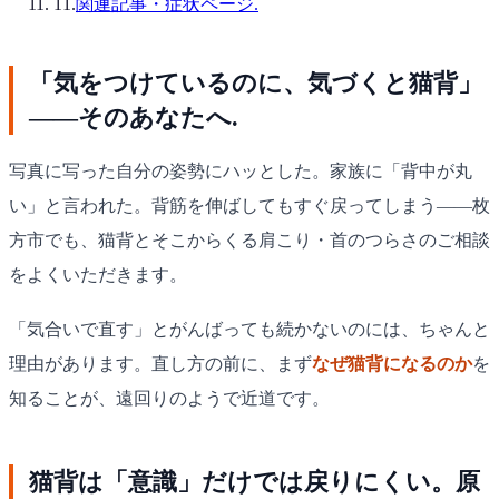
11
.
関連記事・症状ページ.
「気をつけているのに、気づくと猫背」
——そのあなたへ.
写真に写った自分の姿勢にハッとした。家族に「背中が丸
い」と言われた。背筋を伸ばしてもすぐ戻ってしまう——枚
方市でも、猫背とそこからくる肩こり・首のつらさのご相談
をよくいただきます。
「気合いで直す」とがんばっても続かないのには、ちゃんと
理由があります。直し方の前に、まず
なぜ猫背になるのか
を
知ることが、遠回りのようで近道です。
猫背は「意識」だけでは戻りにくい。原