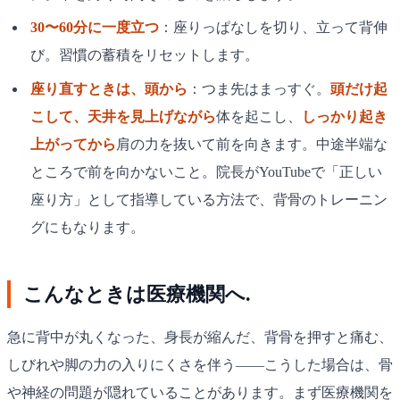
30〜60分に一度立つ
：座りっぱなしを切り、立って背伸
び。習慣の蓄積をリセットします。
座り直すときは、頭から
：つま先はまっすぐ。
頭だけ起
こして、天井を見上げながら
体を起こし、
しっかり起き
上がってから
肩の力を抜いて前を向きます。中途半端な
ところで前を向かないこと。院長がYouTubeで「正しい
座り方」として指導している方法で、背骨のトレーニン
グにもなります。
こんなときは医療機関へ.
急に背中が丸くなった、身長が縮んだ、背骨を押すと痛む、
しびれや脚の力の入りにくさを伴う——こうした場合は、骨
や神経の問題が隠れていることがあります。まず医療機関を