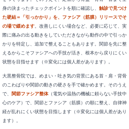
身の決まったチェックポイントを順に確認し、
触診で見つけ
た硬結＝「引っかかり」を、ファシア（筋膜）リリースでそ
の場で緩めます
。改善しにくい場合など、必要に応じて、実
際に痛みの出る動きをしていただきながら動作の中で引っか
かりを特定し、追加で整えることもあります。関節を先に整
えるからこそファシアへの手技が活き、根本から戻りにくい
状態を目指せます（※変化には個人差があります）。
大黒整骨院では、めまい・吐き気の背景にある首・肩・背骨
のこわばりや関節の動きの硬さを手で確かめます。そのうえ
で、
関節ファシア整体
（電気や温熱の機械に頼らない手技中
心のケア）で、関節とファシア（筋膜）の順に整え、自律神
経が乱れにくい状態を目指します（※変化には個人差があり
ます）。