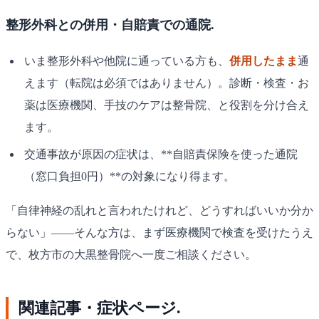
整形外科との併用・自賠責での通院.
いま整形外科や他院に通っている方も、
併用したまま
通
えます（転院は必須ではありません）。診断・検査・お
薬は医療機関、手技のケアは整骨院、と役割を分け合え
ます。
交通事故が原因の症状は、**自賠責保険を使った通院
（窓口負担0円）**の対象になり得ます。
「自律神経の乱れと言われたけれど、どうすればいいか分か
らない」——そんな方は、まず医療機関で検査を受けたうえ
で、枚方市の大黒整骨院へ一度ご相談ください。
関連記事・症状ページ.