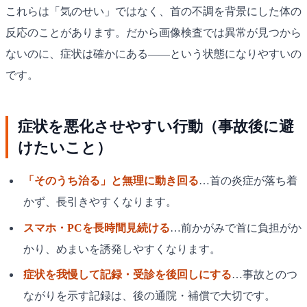
これらは「気のせい」ではなく、首の不調を背景にした体の
反応のことがあります。だから画像検査では異常が見つから
ないのに、症状は確かにある——という状態になりやすいの
です。
症状を悪化させやすい行動（事故後に避
けたいこと）
「そのうち治る」と無理に動き回る
…首の炎症が落ち着
かず、長引きやすくなります。
スマホ・PCを長時間見続ける
…前かがみで首に負担がか
かり、めまいを誘発しやすくなります。
症状を我慢して記録・受診を後回しにする
…事故とのつ
ながりを示す記録は、後の通院・補償で大切です。