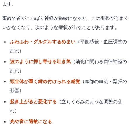
ます。
事故で首がこわばり神経が過敏になると、この調整がうまく
いかなくなり、次のような症状が出ることがあります。
ふわふわ・グルグルするめまい
（平衡感覚・血圧調整の
乱れ）
波のように押し寄せる吐き気
（消化に関わる自律神経の
乱れ）
頭全体が重く締め付けられる感覚
（頭部の血流・緊張の
影響）
起き上がると悪化する
（立ちくらみのような調整の乱
れ）
光や音に過敏になる