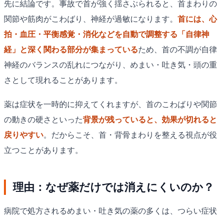
先に結論です。事故で首が強く揺さぶられると、首まわりの
関節や筋肉がこわばり、神経が過敏になります。
首には、心
拍・血圧・平衡感覚・消化などを自動で調整する「自律神
経」と深く関わる部分が集まっている
ため、首の不調が自律
神経のバランスの乱れにつながり、めまい・吐き気・頭の重
さとして現れることがあります。
薬は症状を一時的に抑えてくれますが、首のこわばりや関節
の動きの硬さといった
背景が残っていると、効果が切れると
戻りやすい
。だからこそ、首・背骨まわりを整える視点が役
立つことがあります。
理由：なぜ薬だけでは消えにくいのか？
病院で処方されるめまい・吐き気の薬の多くは、つらい症状