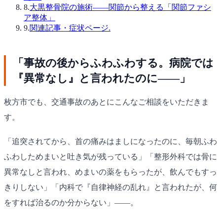
8
.
大黒整骨院の施術——関節から整える「関節ファシ
ア整体」
9
.
関連記事・症状ページ.
「事故の後からふわふわする。病院では
『異常なし』と言われたのに——」
枚方市でも、交通事故のあとにこんなご相談をいただきま
す。
「追突されてから、首の痛みはましになったのに、毎朝ふわ
ふわしためまいと吐き気が残っている」「整形外科では骨に
異常なしと言われ、めまいの薬をもらったが、飲んでもすっ
きりしない」「内科で『自律神経の乱れ』と言われたが、何
をすれば治るのか分からない」——。