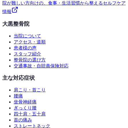
院が難しい方向けの、食事・生活習慣から整えるセルフケア
情報
大黒整骨院
当院について
アクセス・道順
患者様の声
スタッフ紹介
整骨院の選び方
交通事故・自賠責保険対応
主な対応症状
肩こり・首こり
腰痛
坐骨神経痛
ぎっくり腰
四十肩・五十肩
首の痛み
ストレートネック