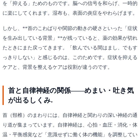
を「抑える」ためのものです。脳への信号を和らげ、一時的
に楽にしてくれます。湿布も、表面の炎症をやわらげます。
しかし、**首のこわばりや関節の動きの硬さといった「症状
を生み出している背景」**が残っていると、薬の効果が切れ
たときにまた戻ってきます。「飲んでいる間はまし、でもす
っきりしない」と感じるのは、このためです。症状を抑える
ケアと、背景を整えるケアは役割が違うのです。
首と自律神経の関係——めまい・吐き気
が出るしくみ.
首（頸椎）のまわりには、自律神経と関わりの深い神経の通
り道が集まっています。自律神経は、心拍・血圧・消化・体
温・平衡感覚など「意識せずに働く体の機能」を調整してい