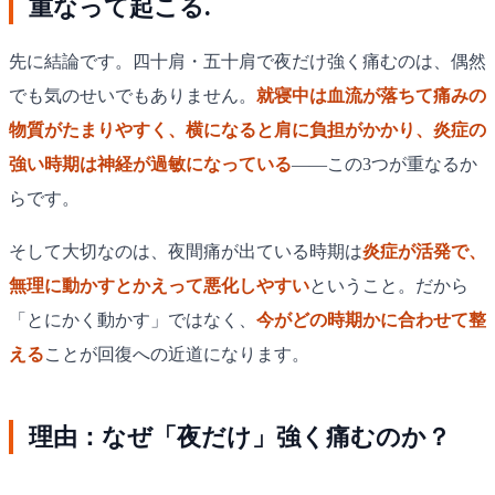
重なって起こる.
先に結論です。四十肩・五十肩で夜だけ強く痛むのは、偶然
でも気のせいでもありません。
就寝中は血流が落ちて痛みの
物質がたまりやすく、横になると肩に負担がかかり、炎症の
強い時期は神経が過敏になっている
——この3つが重なるか
らです。
そして大切なのは、夜間痛が出ている時期は
炎症が活発で、
無理に動かすとかえって悪化しやすい
ということ。だから
「とにかく動かす」ではなく、
今がどの時期かに合わせて整
える
ことが回復への近道になります。
理由：なぜ「夜だけ」強く痛むのか？