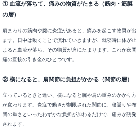
① 血流が落ちて、痛みの物質がたまる（筋肉・筋膜
の層）
肩まわりの筋肉や腱に炎症があると、痛みを起こす物質が出
ます。日中は動くことで流れていきますが、就寝時に体が止
まると血流が落ち、その物質が肩にたまります。これが夜間
痛の直接の引き金のひとつです。
② 横になると、肩関節に負担がかかる（関節の層）
立っているときと違い、横になると腕や肩の重みのかかり方
が変わります。炎症で動きが制限された関節に、寝返りや布
団の重さといったわずかな負担が加わるだけで、痛みが誘発
されます。