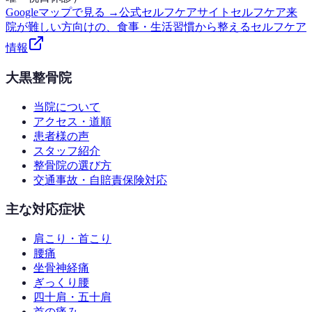
Googleマップで見る →
公式セルフケアサイト
セルフケア
来
院が難しい方向けの、食事・生活習慣から整えるセルフケア
情報
大黒整骨院
当院について
アクセス・道順
患者様の声
スタッフ紹介
整骨院の選び方
交通事故・自賠責保険対応
主な対応症状
肩こり・首こり
腰痛
坐骨神経痛
ぎっくり腰
四十肩・五十肩
首の痛み