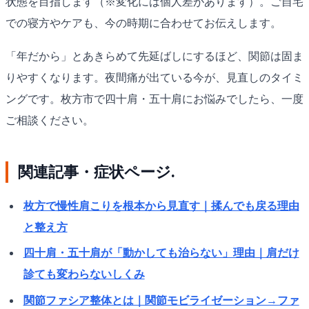
状態を目指します（※変化には個人差があります）。ご自宅
での寝方やケアも、今の時期に合わせてお伝えします。
「年だから」とあきらめて先延ばしにするほど、関節は固ま
りやすくなります。夜間痛が出ている今が、見直しのタイミ
ングです。枚方市で四十肩・五十肩にお悩みでしたら、一度
ご相談ください。
関連記事・症状ページ.
枚方で慢性肩こりを根本から見直す｜揉んでも戻る理由
と整え方
四十肩・五十肩が「動かしても治らない」理由｜肩だけ
診ても変わらないしくみ
関節ファシア整体とは｜関節モビライゼーション→ファ