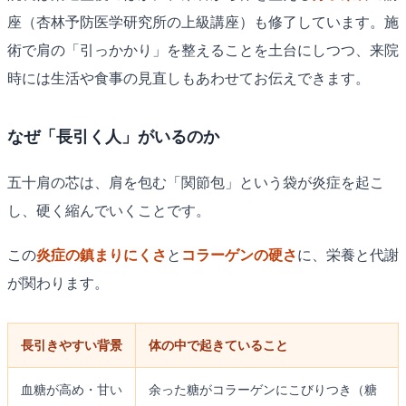
座（杏林予防医学研究所の上級講座）も修了しています。施
術で肩の「引っかかり」を整えることを土台にしつつ、来院
時には生活や食事の見直しもあわせてお伝えできます。
なぜ「長引く人」がいるのか
五十肩の芯は、肩を包む「関節包」という袋が炎症を起こ
し、硬く縮んでいくことです。
この
炎症の鎮まりにくさ
と
コラーゲンの硬さ
に、栄養と代謝
が関わります。
長引きやすい背景
体の中で起きていること
血糖が高め・甘い
余った糖がコラーゲンにこびりつき（糖