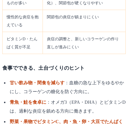
ものが多い
化）、関節包が硬くなりやすい
慢性的な炎症を抱
関節包の炎症が鎮まりにくい
えている
ビタミンD・たん
炎症の調整と、新しいコラーゲンの作り
ぱく質が不足
直しが進みにくい
食事でできる、土台づくりのヒント
甘い飲み物・間食を減らす
：血糖の急な上下をゆるやか
にし、コラーゲンの糖化を防ぐ方向に。
青魚・鮭を食卓に
：オメガ3（EPA・DHA）とビタミンD
は、過剰な炎症を鎮める方向に働きます。
野菜・果物でビタミンC、肉・魚・卵・大豆でたんぱく