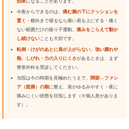
効果
になることがあります。
今夜からできるのは、
痛む腕の下にクッションを
置く
・横向きで寝るなら痛い肩を上にする・痛く
ない範囲だけの振り子運動。
痛みをこらえて動か
し続けない
ことも大切です。
転倒・けがのあとに肩が上がらない、強い腫れや
熱、しびれ・力の入りにくさ
があるときは、まず
整形外科を受診してください。
当院は今の時期を見極めたうえで、
関節→ファシ
ア（筋膜）の順
に整え、肩がゆるみやすく・夜に
痛みにくい状態を目指します（※個人差がありま
す）。