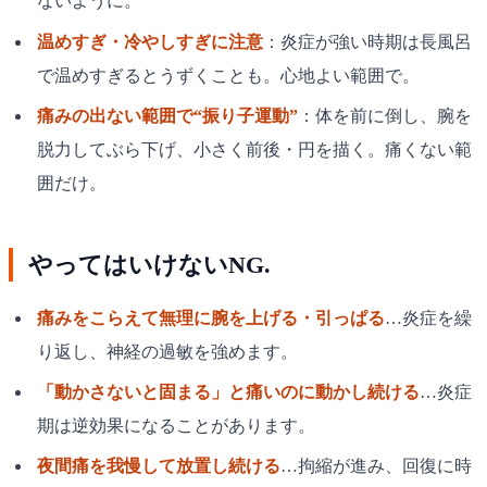
ないように。
温めすぎ・冷やしすぎに注意
：炎症が強い時期は長風呂
で温めすぎるとうずくことも。心地よい範囲で。
痛みの出ない範囲で“振り子運動”
：体を前に倒し、腕を
脱力してぶら下げ、小さく前後・円を描く。痛くない範
囲だけ。
やってはいけないNG.
痛みをこらえて無理に腕を上げる・引っぱる
…炎症を繰
り返し、神経の過敏を強めます。
「動かさないと固まる」と痛いのに動かし続ける
…炎症
期は逆効果になることがあります。
夜間痛を我慢して放置し続ける
…拘縮が進み、回復に時