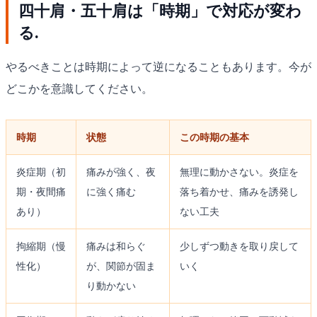
四十肩・五十肩は「時期」で対応が変わ
る.
やるべきことは時期によって逆になることもあります。今が
どこかを意識してください。
時期
状態
この時期の基本
炎症期（初
痛みが強く、夜
無理に動かさない。炎症を
期・夜間痛
に強く痛む
落ち着かせ、痛みを誘発し
あり）
ない工夫
拘縮期（慢
痛みは和らぐ
少しずつ動きを取り戻して
性化）
が、関節が固ま
いく
り動かない