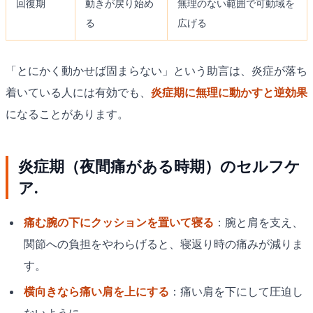
回復期
動きが戻り始め
無理のない範囲で可動域を
る
広げる
「とにかく動かせば固まらない」という助言は、炎症が落ち
着いている人には有効でも、
炎症期に無理に動かすと逆効果
になることがあります。
炎症期（夜間痛がある時期）のセルフケ
ア.
痛む腕の下にクッションを置いて寝る
：腕と肩を支え、
関節への負担をやわらげると、寝返り時の痛みが減りま
す。
横向きなら痛い肩を上にする
：痛い肩を下にして圧迫し