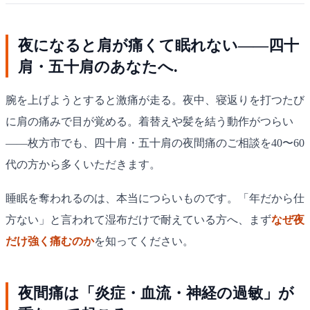
夜になると肩が痛くて眠れない——四十
肩・五十肩のあなたへ.
腕を上げようとすると激痛が走る。夜中、寝返りを打つたび
に肩の痛みで目が覚める。着替えや髪を結う動作がつらい
——枚方市でも、四十肩・五十肩の夜間痛のご相談を40〜60
代の方から多くいただきます。
睡眠を奪われるのは、本当につらいものです。「年だから仕
方ない」と言われて湿布だけで耐えている方へ、まず
なぜ夜
だけ強く痛むのか
を知ってください。
夜間痛は「炎症・血流・神経の過敏」が