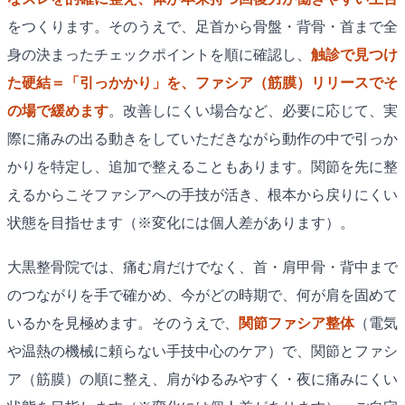
をつくります。そのうえで、足首から骨盤・背骨・首まで全
身の決まったチェックポイントを順に確認し、
触診で見つけ
た硬結＝「引っかかり」を、ファシア（筋膜）リリースでそ
の場で緩めます
。改善しにくい場合など、必要に応じて、実
際に痛みの出る動きをしていただきながら動作の中で引っか
かりを特定し、追加で整えることもあります。関節を先に整
えるからこそファシアへの手技が活き、根本から戻りにくい
状態を目指せます（※変化には個人差があります）。
大黒整骨院では、痛む肩だけでなく、首・肩甲骨・背中まで
のつながりを手で確かめ、今がどの時期で、何が肩を固めて
いるかを見極めます。そのうえで、
関節ファシア整体
（電気
や温熱の機械に頼らない手技中心のケア）で、関節とファシ
ア（筋膜）の順に整え、肩がゆるみやすく・夜に痛みにくい